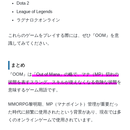
Dota 2
League of Legends
ラグナロクオンライン
これらのゲームをプレイする際には、ぜひ『OOM』を意
識してみてください。
まとめ
『OOM』は
「Out of Mana」の略で、マナ（MP）切れの
状態を表すスラング。スキルが使えなくなる危険な状態
を
意味するゲーム用語です。
MMORPG黎明期、MP（マナポイント）管理が重要だっ
た時代に頻繁に使用されたという背景があり、現在では多
くのオンラインゲームで使用されています。