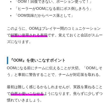
「OOM！回復できない、ポーション使って！」
「ヒーラーがOOMになる前にボス倒しきろう」
「OOM気味だからペース落として」
このように、OOMはプレイヤー間のコミュニケーション
で
頻繁に使用される表現
です。覚えておくと会話がスムー
ズになります。
『OOM』を使いこなすポイント
OOMになる前にチームに伝えることが大切。「OOMしそ
う」と事前に警告することで、チームが対応策を取れる。
最初は難しく感じるかもしれませんが、実践を重ねること
で
自然と使いこなせる
ようになります。焦らずに少しずつ
慣れていきましょう。