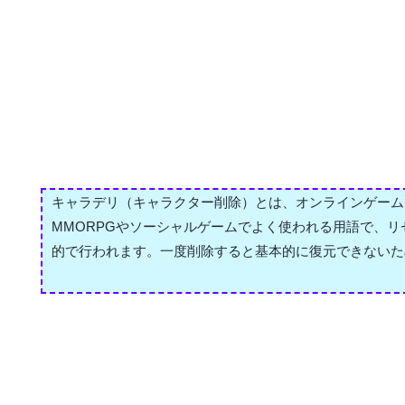
キャラデリ（キャラクター削除）とは、オンラインゲーム
MMORPGやソーシャルゲームでよく使われる用語で、
的で行われます。一度削除すると基本的に復元できないた