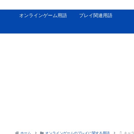
オンラインゲーム用語
プレイ関連用語
ホーム
オンラインゲームのプレイに関する用語
キャ