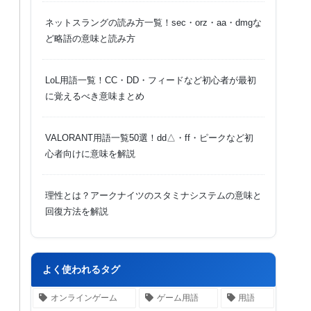
ネットスラングの読み方一覧！sec・orz・aa・dmgな
ど略語の意味と読み方
LoL用語一覧！CC・DD・フィードなど初心者が最初
に覚えるべき意味まとめ
VALORANT用語一覧50選！dd△・ff・ピークなど初
心者向けに意味を解説
理性とは？アークナイツのスタミナシステムの意味と
回復方法を解説
よく使われるタグ
オンラインゲーム
ゲーム用語
用語