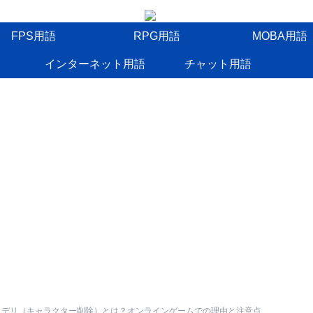
FPS用語
RPG用語
MOBA用語
インターネット用語
チャット用語
ラデリ（キャラクター削除）とは？オンラインゲームでの理由と注意点