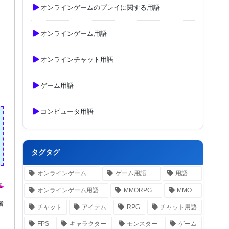
オンラインゲームのプレイに関する用語
オンラインゲーム用語
オンラインチャット用語
ゲーム用語
コンピュータ用語
タグタグ
オンラインゲーム
ゲーム用語
用語
オンラインゲーム用語
MMORPG
MMO
者
チャット
アイテム
RPG
チャット用語
FPS
キャラクター
モンスター
ゲーム