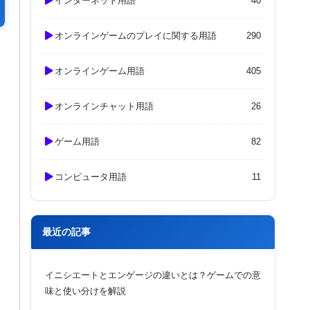
インターネット用語
40
オンラインゲームのプレイに関する用語
290
オンラインゲーム用語
405
オンラインチャット用語
26
ゲーム用語
82
コンピュータ用語
11
最近の記事
イニシエートとエンゲージの違いとは？ゲームでの意
味と使い分けを解説