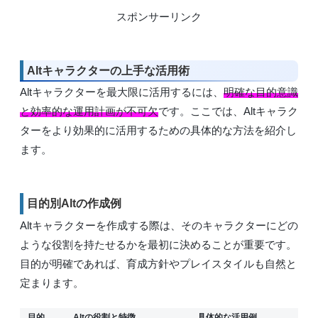
スポンサーリンク
Altキャラクターの上手な活用術
Altキャラクターを最大限に活用するには、
明確な目的意識
と効率的な運用計画が不可欠
です。ここでは、Altキャラク
ターをより効果的に活用するための具体的な方法を紹介し
ます。
目的別Altの作成例
Altキャラクターを作成する際は、そのキャラクターにどの
ような役割を持たせるかを最初に決めることが重要です。
目的が明確であれば、育成方針やプレイスタイルも自然と
定まります。
目的
Altの役割と特徴
具体的な活用例