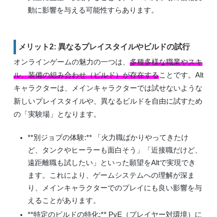
動に影響を与える可能性すらあります。
メリット2: 異なるプレイスタイルやビルドの試行
オンラインゲームの魅力の一つは、
多種多様な職業やスキ
ル、装備の組み合わせ（ビルド）が存在する
ことです。Alt
キャラクターは、メインキャラクターでは試せないような
新しいプレイスタイルや、異なるビルドを自由に試すため
の「実験場」となります。
**別ジョブの体験:** 「火力職ばかりやってきたけ
ど、タンクやヒーラーも面白そう」「近接職だけど、
遠距離職も試したい」といった願望をAltで実現でき
ます。これにより、ゲームシステムへの理解が深ま
り、メインキャラクターでのプレイにも良い影響を与
えることがあります。
**特定のビルドの特化:** PvE（プレイヤー対環境）に