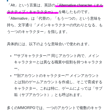
「Alt」という言葉は、英語の
「Alternative character（オル
タナティブ・キャラクター）」
を略したものです。
「Alternative」は「代替の」「もう一つの」という意味を
持ち、文字通り「メインキャラクターの代わりとなる、も
う一つのキャラクター」を指します。
具体的には、以下のような意味合いで使われます。
**サブキャラクター:**
同じアカウント内で、メイン
キャラクターとは異なる職業や役割を持つキャラクタ
ー。
**別アカウントのキャラクター:**
メインアカウント
とは別のゲームアカウントを作成し、そこで育成する
キャラクター。これは特に、ゲームによっては「サブ
垢（サブアカウント）」とも呼ばれます。
多くのMMORPGでは、一つのアカウントで複数のキャラ