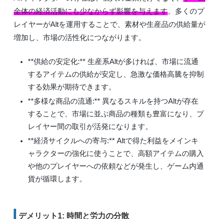
全体の経済活動にも少なからず影響を与えます
。多くのプ
レイヤーがAltを運用することで、素材や生産品の供給量が
増加し、市場の活性化につながります。
**供給の安定化:** 生産系Altが多ければ、市場に流通
するアイテムの供給が安定し、急激な価格高騰を抑制
する効果が期待できます。
**多様な商品の流通:** 異なるスキルを持つAltが存在
することで、市場に並ぶ商品の種類も豊富になり、プ
レイヤー間の取引が活発になります。
**経済サイクルへの寄与:** Altで得た利益をメインキ
ャラクターの強化に使うことで、高額アイテムの購入
や他のプレイヤーへの依頼などが発生し、ゲーム内通
貨が循環します。
デメリット1: 時間と労力の分散