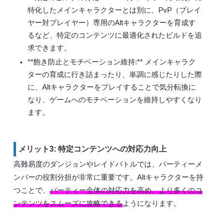
特化したメインキャラクターとは別に、PvP（プレイ
ヤー対プレイヤー）専用のAltキャラクターを育成す
るなど、特定のコンテンツに最適化されたビルドを追
求できます。
**飽き防止とモチベーション維持:** メインキャラク
ターの育成に行き詰まったり、単調に感じたりした際
に、Altキャラクターをプレイすることで気分転換に
なり、ゲームへのモチベーションを維持しやすくなり
ます。
メリット3: 特定コンテンツへの対応力向上
高難易度のダンジョンやレイドバトルでは、パーティーメ
ンバーの役割分担が非常に重要です。Altキャラクターを持
つことで、
パーティー全体の対応力を高め、より多くのコ
ンテンツをスムーズに攻略できる
ようになります。