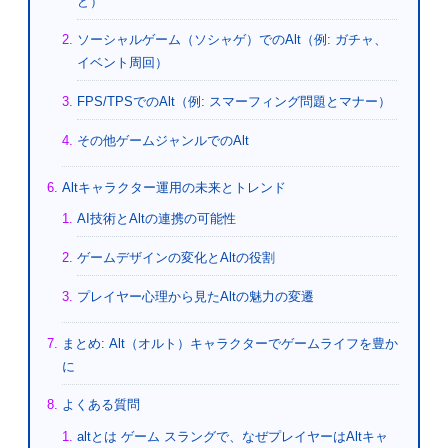
ど）
ソーシャルゲーム（ソシャゲ）でのAlt（例: ガチャ、
イベント周回）
FPS/TPSでのAlt（例: スマーフィング問題とマナー）
その他ゲームジャンルでのAlt
Altキャラクター運用の未来とトレンド
AI技術とAltの連携の可能性
ゲームデザインの変化とAltの役割
プレイヤー心理から見たAltの魅力の変遷
まとめ: Alt（オルト）キャラクターでゲームライフを豊か
に
よくある質問
altとは ゲーム スラングで、なぜプレイヤーはAltキャ