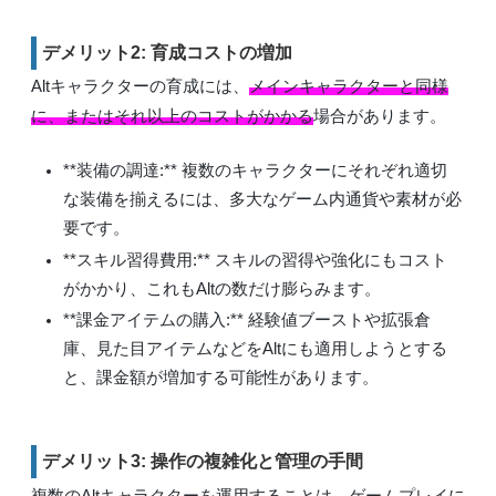
デメリット2: 育成コストの増加
Altキャラクターの育成には、
メインキャラクターと同様
に、またはそれ以上のコストがかかる
場合があります。
**装備の調達:** 複数のキャラクターにそれぞれ適切
な装備を揃えるには、多大なゲーム内通貨や素材が必
要です。
**スキル習得費用:** スキルの習得や強化にもコスト
がかかり、これもAltの数だけ膨らみます。
**課金アイテムの購入:** 経験値ブーストや拡張倉
庫、見た目アイテムなどをAltにも適用しようとする
と、課金額が増加する可能性があります。
デメリット3: 操作の複雑化と管理の手間
複数のAltキャラクターを運用することは、
ゲームプレイに