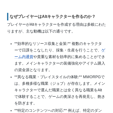
なぜプレイヤーはAltキャラクターを作るのか？
プレイヤーがAltキャラクターを作成する理由は多岐にわた
りますが、主な動機は以下の通りです。
**効率的なリソース収集と金策:**
複数のキャラクタ
ーで日課をこなしたり、採集・生産を行うことで、
ゲ
ーム内通貨
や貴重な素材を効率的に集めることができ
ます。メインキャラクターの装備強化やアイテム購入
の資金源となります。
**異なる職業・プレイスタイルの体験:**
MMORPGで
は、多種多様な職業（ジョブ）が存在します。メイン
キャラクターで選んだ職業とは全く異なる職業をAlt
で体験することで、ゲームの奥深さを再発見し、飽き
を防ぎます。
**特定のコンテンツへの対応:**
例えば、特定のダン