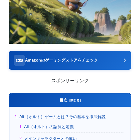
Amazonのゲーミングストアをチェック
スポンサーリンク
目次
Alt（オルト）ゲームとは？その基本を徹底解説
Alt（オルト）の語源と定義
メインキャラクターとの違い