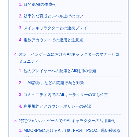
目的別Altの作成例
効率的な育成とレベル上げのコツ
メインキャラクターとの連携プレイ
複数アカウントでの運用と注意点
オンラインゲームにおけるAltキャラクターのマナーとコ
ミュニティ
他のプレイヤーへの配慮とAlt利用の告知
「Alt詐欺」などの問題行為と対策
コミュニティ内でのAltキャラクターの立ち位置
利用規約とアカウントポリシーの確認
特定ジャンル・ゲームでのAltキャラクターの活用事例
MMORPGにおけるAlt（例: FF14、PSO2、黒い砂漠な