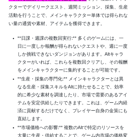
クターでデイリークエスト、週間ミッション、採集、生産
活動を行うことで、メインキャラクター単体では得られな
い量の通貨や素材、アイテムを獲得できます。
**日課・週課の複数回実行:** 多くのゲームには、一
日に一度しか報酬が得られないクエストや、週に一度
しか挑戦できないダンジョンがあります。Altキャラ
クターがいれば、これらを複数回クリアし、その報酬
をメインキャラクターに集約することが可能です。
**生産・採集の専門化:** メインキャラクターとは異
なる生産・採集スキルをAltに持たせることで、効率
的に希少な素材を調達したり、市場で需要のあるアイ
テムを安定供給したりできます。これは、ゲーム内経
済に貢献するだけでなく、プレイヤー自身の金策にも
直結します。
**市場価格への影響:** 複数のAltで特定のリソースを
大量に生産・供給することで、ゲーム内市場の価格変