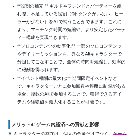
**役割の補完:** ギルドやフレンドとパーティーを組
む際、不足している役割（例: タンクがいない、ヒー
ラーが少ない）をAltで補うことができます。これに
より、マッチング時間の短縮や、より安定したパーテ
ィー構成を実現できます。
**ソロコンテンツの効率化:** 一部のソロコンテンツ
やデイリーミッションを、異なるAltキャラクターで
分担してこなすことで、全体の時間を短縮し、効率的
に報酬を得られます。
**イベント報酬の最大化:** 期間限定イベントなど
で、キャラクターごとに参加回数や報酬に制限がある
場合、複数のAltで参加することで、獲得できるアイ
テムや経験値を最大化することが可能です。
メリット4: ゲーム内経済への貢献と影響
Altキャラクターの存在は、個人の金策だけでなく、
ゲーム