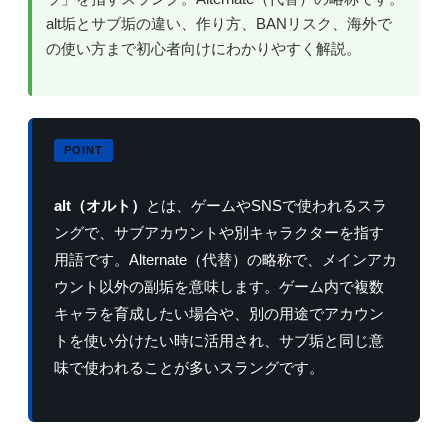
alt垢とサブ垢の違い、作り方、BANリスク、海外で
の使い方まで初心者向けにわかりやすく解説。
alt（オルト）
とは、ゲームやSNSで使われるスラ
ングで、サブアカウントや別キャラクターを指す
用語です。Alternate（代替）の略称で、メインアカ
ウント以外の副垢を意味します。ゲーム内で複数
キャラを育成したい場合や、別の用途でアカウン
トを使い分けたい時に活用され、サブ垢と同じ意
味で使われることが多いスラングです。