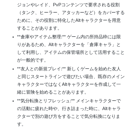
ジョンやレイド、PvPコンテンツで要求される役割
（タンク、ヒーラー、アタッカーなど）をカバーする
ために、その役割に特化したAltキャラクターを用意
することがあります。
**倉庫やアイテム整理:**
ゲーム内の所持品枠には限
りがあるため、Altキャラクターを「倉庫キャラ」と
して利用し、アイテムの保管場所として活用すること
が一般的です。
**友人との新規プレイ:**
新しくゲームを始めた友人
と同じスタートラインで遊びたい場合、既存のメイン
キャラクターではなくAltキャラクターを作成して一
緒に冒険を始めることがあります。
**気分転換とリフレッシュ:**
メインキャラクターで
の活動に疲れた時や、行き詰まった時に、Altキャラ
クターで別の遊び方をすることで気分転換になりま
す。