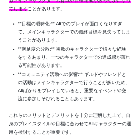
るメインキャラクターの育成や目標達成がおろそかになっ
てしまう
ことがあります。
**目標の曖昧化:** Altでのプレイが面白くなりすぎ
て、メインキャラクターでの最終目標を見失ってしま
うことがあります。
**満足度の分散:** 複数のキャラクターで様々な経験
をするあまり、一つのキャラクターでの達成感が薄れ
る可能性があります。
**コミュニティ活動への影響:** ギルドやフレンドと
の活動はメインキャラクターで行うことが多いため、
Altばかりをプレイしていると、重要なイベントや交
流に参加しそびれることもあります。
これらのメリットとデメリットを十分に理解した上で、自
身のプレイスタイルや目標に合わせてAltキャラクターの運
用を検討することが重要です。