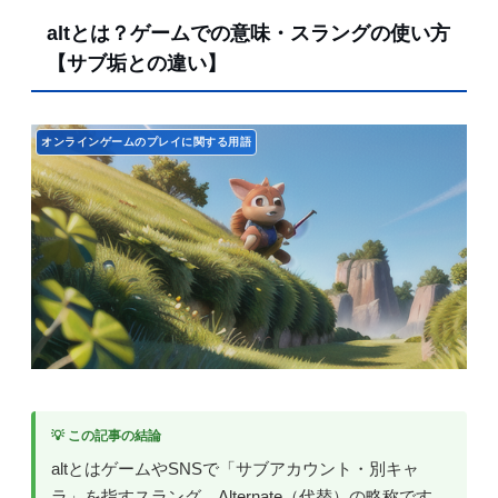
altとは？ゲームでの意味・スラングの使い方
【サブ垢との違い】
オンラインゲームのプレイに関する用語
💡 この記事の結論
altとはゲームやSNSで「サブアカウント・別キャ
ラ」を指すスラング。Alternate（代替）の略称です。