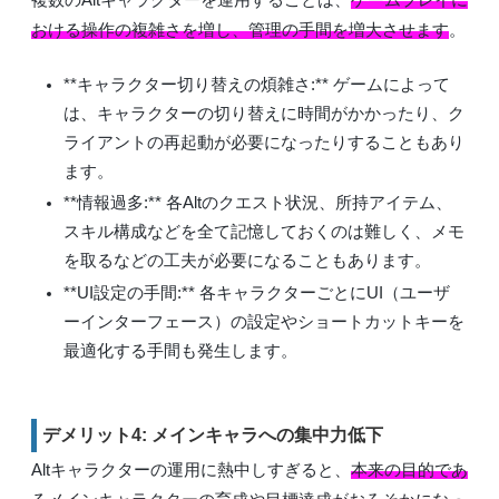
おける操作の複雑さを増し、管理の手間を増大させます
。
**キャラクター切り替えの煩雑さ:** ゲームによって
は、キャラクターの切り替えに時間がかかったり、ク
ライアントの再起動が必要になったりすることもあり
ます。
**情報過多:** 各Altのクエスト状況、所持アイテム、
スキル構成などを全て記憶しておくのは難しく、メモ
を取るなどの工夫が必要になることもあります。
**UI設定の手間:** 各キャラクターごとにUI（ユーザ
ーインターフェース）の設定やショートカットキーを
最適化する手間も発生します。
デメリット4: メインキャラへの集中力低下
Altキャラクターの運用に熱中しすぎると、
本来の目的であ