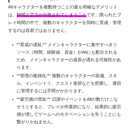
Altキャラクターを複数持つことの最も明確なデメリット
は、
時間と労力が分散されてしまうこと
です。限られたプ
レイ時間の中で、複数のキャラクターを同時に育成・管理
するのは容易ではありません。
**育成の遅延:** メインキャラクターに集中すべきリ
ソース（時間、経験値、資金）がAltにも配分される
ため、メインキャラクターの成長が遅れる可能性があ
ります。
**管理の複雑化:** 複数のキャラクターの装備、スキ
ル、インベントリ、クエスト進捗などを把握し、適切
に管理するには手間がかかります。
**疲労感の増加:** 日課やイベントをAltの数だけこな
そうとすると、プレイが作業的になり、結果的に疲労
感が増してゲームへのモチベーションを失うことにも
繋がりかねません。