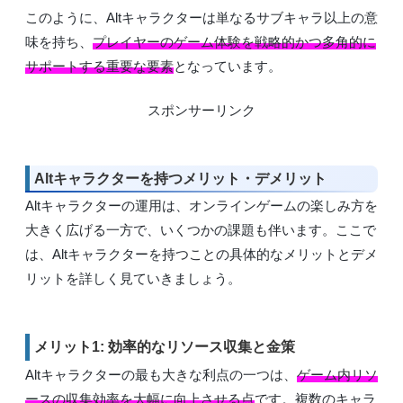
このように、Altキャラクターは単なるサブキャラ以上の意
味を持ち、
プレイヤーのゲーム体験を戦略的かつ多角的に
サポートする重要な要素
となっています。
スポンサーリンク
Altキャラクターを持つメリット・デメリット
Altキャラクターの運用は、オンラインゲームの楽しみ方を
大きく広げる一方で、いくつかの課題も伴います。ここで
は、Altキャラクターを持つことの具体的なメリットとデメ
リットを詳しく見ていきましょう。
メリット1: 効率的なリソース収集と金策
Altキャラクターの最も大きな利点の一つは、
ゲーム内リソ
ースの収集効率を大幅に向上させる点
です。複数のキャラ