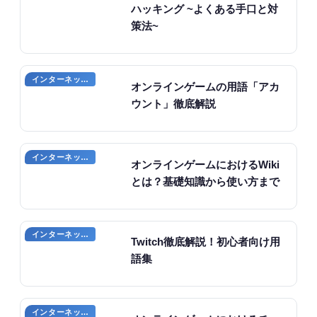
ハッキング ~よくある手口と対
策法~
インターネット用語
オンラインゲームの用語「アカ
ウント」徹底解説
インターネット用語
オンラインゲームにおけるWiki
とは？基礎知識から使い方まで
インターネット用語
Twitch徹底解説！初心者向け用
語集
インターネット用語