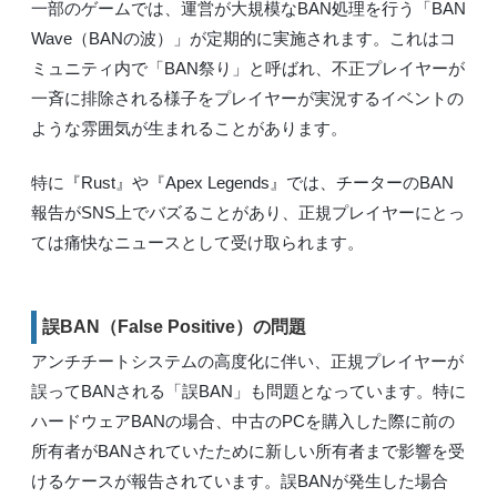
一部のゲームでは、運営が大規模なBAN処理を行う「BAN
Wave（BANの波）」が定期的に実施されます。これはコ
ミュニティ内で「BAN祭り」と呼ばれ、不正プレイヤーが
一斉に排除される様子をプレイヤーが実況するイベントの
ような雰囲気が生まれることがあります。
特に『Rust』や『Apex Legends』では、チーターのBAN
報告がSNS上でバズることがあり、正規プレイヤーにとっ
ては痛快なニュースとして受け取られます。
誤BAN（False Positive）の問題
アンチチートシステムの高度化に伴い、正規プレイヤーが
誤ってBANされる「誤BAN」も問題となっています。特に
ハードウェアBANの場合、中古のPCを購入した際に前の
所有者がBANされていたために新しい所有者まで影響を受
けるケースが報告されています。誤BANが発生した場合