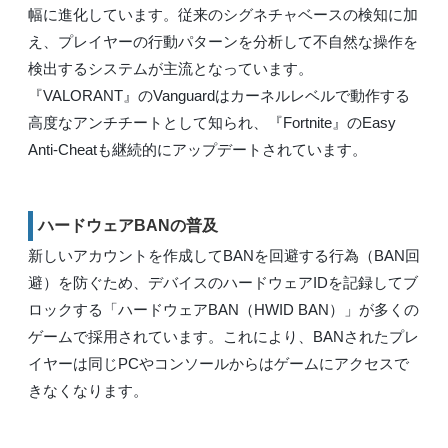
幅に進化しています。従来のシグネチャベースの検知に加
え、プレイヤーの行動パターンを分析して不自然な操作を
検出するシステムが主流となっています。
『VALORANT』のVanguardはカーネルレベルで動作する
高度なアンチチートとして知られ、『Fortnite』のEasy
Anti-Cheatも継続的にアップデートされています。
ハードウェアBANの普及
新しいアカウントを作成してBANを回避する行為（BAN回
避）を防ぐため、デバイスのハードウェアIDを記録してブ
ロックする「ハードウェアBAN（HWID BAN）」が多くの
ゲームで採用されています。これにより、BANされたプレ
イヤーは同じPCやコンソールからはゲームにアクセスで
きなくなります。