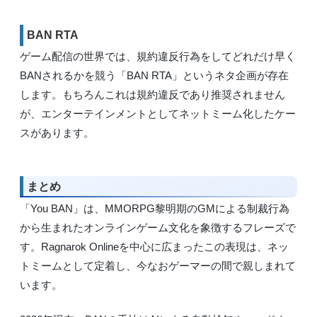
BAN RTA
ゲーム配信の世界では、規約違反行為をしてどれだけ早く
BANされるかを競う「BAN RTA」というネタ企画が存在
します。もちろんこれは規約違反であり推奨されません
が、エンターテインメントとしてネットミーム化したケー
スがあります。
まとめ
「You BAN」は、MMORPG黎明期のGMによる制裁行為
から生まれたオンラインゲーム文化を象徴するフレーズで
す。Ragnarok Onlineを中心に広まったこの表現は、ネッ
トミームとして定着し、今なおゲーマーの間で親しまれて
います。