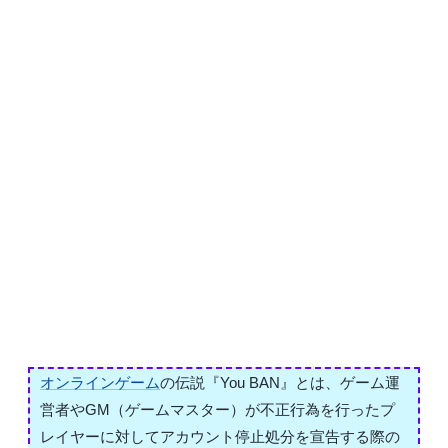
オンラインゲーム
の伝説『You BAN』とは、ゲーム運
営者やGM（ゲームマスター）が不正行為を行ったプ
レイヤーに対してアカウント停止処分を宣告する際の