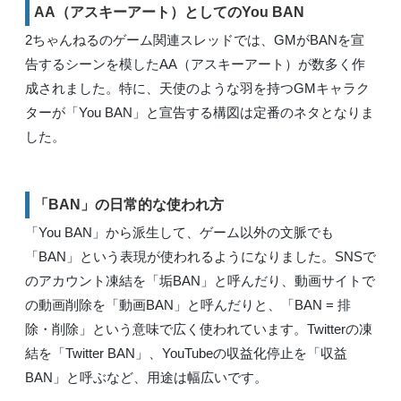
AA（アスキーアート）としてのYou BAN
2ちゃんねるのゲーム関連スレッドでは、GMがBANを宣
告するシーンを模したAA（アスキーアート）が数多く作
成されました。特に、天使のような羽を持つGMキャラク
ターが「You BAN」と宣告する構図は定番のネタとなりま
した。
「BAN」の日常的な使われ方
「You BAN」から派生して、ゲーム以外の文脈でも
「BAN」という表現が使われるようになりました。SNSで
のアカウント凍結を「垢BAN」と呼んだり、動画サイトで
の動画削除を「動画BAN」と呼んだりと、「BAN = 排
除・削除」という意味で広く使われています。Twitterの凍
結を「Twitter BAN」、YouTubeの収益化停止を「収益
BAN」と呼ぶなど、用途は幅広いです。