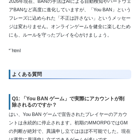
2026年現在、BANの手法はAIによる自動検知やハードウェ
アBANなど高度に進化していますが、「You BAN」という
フレーズに込められた「不正は許さない」というメッセー
ジは変わりません。オンラインゲームを健全に楽しむため
にも、ルールを守ったプレイを心がけましょう。
“`html
よくある質問
Q1: 「You BAN ゲーム」で実際にアカウントが削
除されるのですか？
はい、You BAN ゲームで宣告されたプレイヤーのアカウ
ントは永続的に停止されます。初期のMMORPGではGM
の判断が絶対で、異議申し立てはほぼ不可能でした。現在
は運営に異議申し立てできるゲームが多いです。