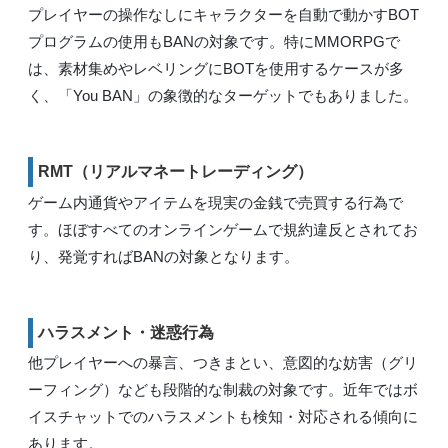
プレイヤーの操作なしにキャラクターを自動で動かすBOT
プログラムの使用もBANの対象です。特にMMORPGで
は、素材集めやレベリングにBOTを使用するケースが多
く、「You BAN」の象徴的なターゲットでもありました。
RMT（リアルマネートレーディング）
ゲーム内通貨やアイテムを現実の金銭で売買する行為で
す。ほぼすべてのオンラインゲームで規約違反とされてお
り、発覚すればBANの対象となります。
ハラスメント・迷惑行為
他プレイヤーへの暴言、つきまとい、意図的な妨害（グリ
ーフィング）なども段階的な制裁の対象です。近年ではボ
イスチャットでのハラスメントも検知・対応される傾向に
あります。