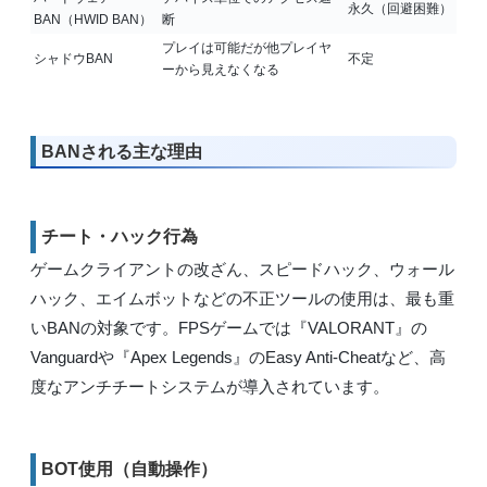
永久（回避困難）
BAN（HWID BAN）
断
プレイは可能だが他プレイヤ
シャドウBAN
不定
ーから見えなくなる
BANされる主な理由
チート・ハック行為
ゲームクライアントの改ざん、スピードハック、ウォール
ハック、エイムボットなどの不正ツールの使用は、最も重
いBANの対象です。FPSゲームでは『VALORANT』の
Vanguardや『Apex Legends』のEasy Anti-Cheatなど、高
度なアンチチートシステムが導入されています。
BOT使用（自動操作）