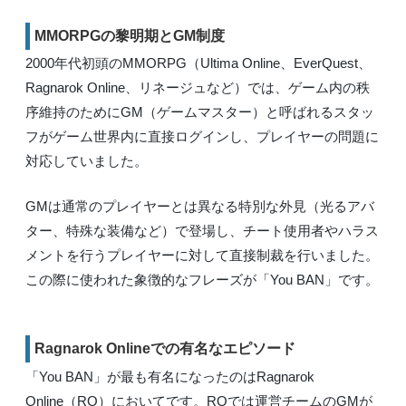
MMORPGの黎明期とGM制度
2000年代初頭のMMORPG（Ultima Online、EverQuest、
Ragnarok Online、リネージュなど）では、ゲーム内の秩
序維持のためにGM（ゲームマスター）と呼ばれるスタッ
フがゲーム世界内に直接ログインし、プレイヤーの問題に
対応していました。
GMは通常のプレイヤーとは異なる特別な外見（光るアバ
ター、特殊な装備など）で登場し、チート使用者やハラス
メントを行うプレイヤーに対して直接制裁を行いました。
この際に使われた象徴的なフレーズが「You BAN」です。
Ragnarok Onlineでの有名なエピソード
「You BAN」が最も有名になったのはRagnarok
Online（RO）においてです。ROでは運営チームのGMが