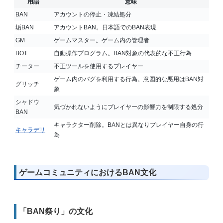
用語
意味
BAN
アカウントの停止・凍結処分
垢BAN
アカウントBAN。日本語でのBAN表現
GM
ゲームマスター。ゲーム内の管理者
BOT
自動操作プログラム。BAN対象の代表的な不正行為
チーター
不正ツールを使用するプレイヤー
ゲーム内のバグを利用する行為。意図的な悪用はBAN対
グリッチ
象
シャドウ
気づかれないようにプレイヤーの影響力を制限する処分
BAN
キャラクター削除。BANとは異なりプレイヤー自身の行
キャラデリ
為
ゲームコミュニティにおけるBAN文化
「BAN祭り」の文化