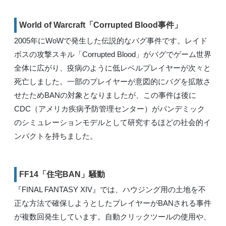
World of Warcraft「Corrupted Blood事件」
2005年にWoWで発生した伝説的なバグ事件です。レイド
ボスの攻撃スキル「Corrupted Blood」がバグでゲーム世界
全体に広がり、疫病のように低レベルプレイヤーが次々と
死亡しました。一部のプレイヤーが意図的にバグを拡散さ
せたためBANの対象となりましたが、この事件は後に
CDC（アメリカ疾病予防管理センター）がパンデミック
のシミュレーションモデルとして研究するほどの社会的イ
ンパクトを持ちました。
FF14「住宅BAN」騒動
『FINAL FANTASY XIV』では、ハウジング用の土地を不
正な方法で確保しようとしたプレイヤーがBANされる事件
が複数回発生しています。自動クリックツールの使用や、