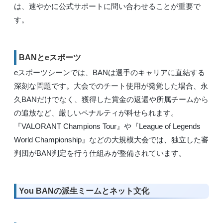
は、速やかに公式サポートに問い合わせることが重要で
す。
BANとeスポーツ
eスポーツシーンでは、BANは選手のキャリアに直結する
深刻な問題です。大会でのチート使用が発覚した場合、永
久BANだけでなく、獲得した賞金の返還や所属チームから
の追放など、厳しいペナルティが科せられます。
『VALORANT Champions Tour』や『League of Legends
World Championship』などの大規模大会では、独立した審
判団がBAN判定を行う仕組みが整備されています。
You BANの派生ミームとネット文化