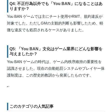
Q4: 不正行為以外でも「You BAN」になることはあ
りますか？
You BAN ゲームでは主にチート使用やRMT、規約違反が
対象でした。ただしGMの主観的判断も影響したため、軽
微な違反でも処罰されるケースがありました。
Q5: 「You BAN」文化はゲーム業界にどんな影響を
与えましたか？
You BAN ゲームの時代は、ゲーム内秩序維持の重要性を
認識させました。現在の自動処罰システムやプレイヤー保
護制度は、この歴史的教訓から発展したものです。
“`
このカテゴリの人気記事