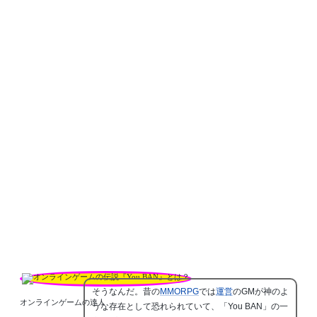
そうなんだ。昔の
MMORPG
では
運営
のGMが神のよ
オンラインゲームの達人
うな存在として恐れられていて、「You BAN」の一