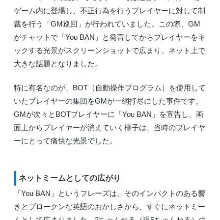
ゲーム内に登場し、不正行為を行うプレイヤーに対して制
裁を行う「GM巡回」が行われていました。この際、GM
がチャットで「You BAN」と発言してからプレイヤーをキ
ックする光景がスクリーンショットで広まり、ネット上で
大きな話題となりました。
特に有名なのが、BOT（自動操作プログラム）を使用して
いたプレイヤーの集団をGMが一網打尽にした事件です。
GMが次々とBOTプレイヤーに「You BAN」を宣告し、画
面上からプレイヤーが消えていく様子は、当時のプレイヤ
ーにとって痛快な光景でした。
ネットミームとしての広がり
「You BAN」というフレーズは、そのインパクトのある響
きとブロークンな英語のおかしさから、すぐにネットミー
ムとして広まりました。2ちゃんねる（現5ちゃんねる）の