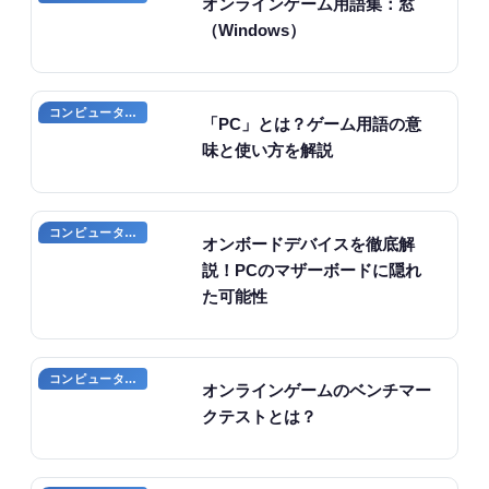
オンラインゲーム用語集：窓
（Windows）
コンピュータ用語
「PC」とは？ゲーム用語の意
味と使い方を解説
コンピュータ用語
オンボードデバイスを徹底解
説！PCのマザーボードに隠れ
た可能性
コンピュータ用語
オンラインゲームのベンチマー
クテストとは？