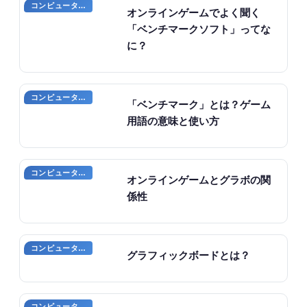
コンピュータ用語
オンラインゲームでよく聞く
「ベンチマークソフト」ってな
に？
コンピュータ用語
「ベンチマーク」とは？ゲーム
用語の意味と使い方
コンピュータ用語
オンラインゲームとグラボの関
係性
コンピュータ用語
グラフィックボードとは？
コンピュータ用語