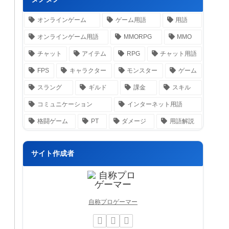
オンラインゲーム
ゲーム用語
用語
オンラインゲーム用語
MMORPG
MMO
チャット
アイテム
RPG
チャット用語
FPS
キャラクター
モンスター
ゲーム
スラング
ギルド
課金
スキル
コミュニケーション
インターネット用語
格闘ゲーム
PT
ダメージ
用語解説
サイト作成者
自称プロゲーマー