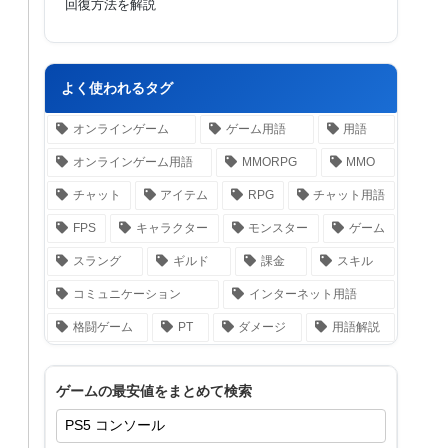
回復方法を解説
よく使われるタグ
オンラインゲーム
ゲーム用語
用語
オンラインゲーム用語
MMORPG
MMO
チャット
アイテム
RPG
チャット用語
FPS
キャラクター
モンスター
ゲーム
スラング
ギルド
課金
スキル
コミュニケーション
インターネット用語
格闘ゲーム
PT
ダメージ
用語解説
ゲームの最安値をまとめて検索