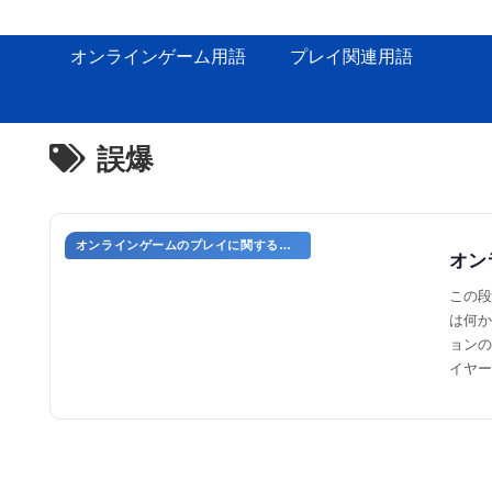
オンラインゲーム用語
プレイ関連用語
誤爆
オンラインゲームのプレイに関する用語
オン
この段
は何か
ョンの
イヤー
爆を防