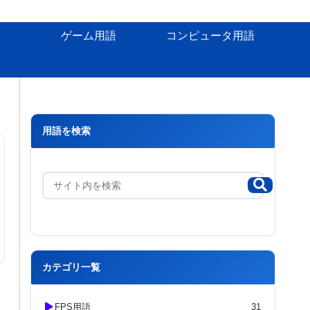
ゲーム用語
コンピュータ用語
用語を検索
カテゴリ一覧
FPS用語
31