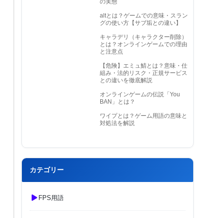
の実態
altとは？ゲームでの意味・スラン
グの使い方【サブ垢との違い】
キャラデリ（キャラクター削除）
とは？オンラインゲームでの理由
と注意点
【危険】エミュ鯖とは？意味・仕
組み・法的リスク・正規サービス
との違いを徹底解説
オンラインゲームの伝説「You
BAN」とは？
ワイプとは？ゲーム用語の意味と
対処法を解説
カテゴリー
FPS用語