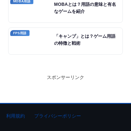
MOBA用語
MOBAとは？用語の意味と有名
なゲームを紹介
FPS用語
「キャンプ」とは？ゲーム用語
の特徴と戦術
スポンサーリンク
利用規約
プライバシーポリシー