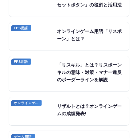
セットボタン」の役割と活用法
FPS用語
オンラインゲーム用語「リスポ
ーン」とは？
FPS用語
「リスキル」とは？リスポーン
キルの意味・対策・マナー違反
のボーダーラインを解説
オンラインゲーム用語
リザルトとは？オンラインゲー
ムの成績発表!
ゲーム用語