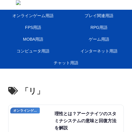
オンラインゲーム用語
プレイ関連用語
FPS用語
RPG用語
MOBA用語
ゲーム用語
コンピュータ用語
インターネット用語
チャット用語
「リ」
オンラインゲーム用語
理性とは？アークナイツのスタ
ミナシステムの意味と回復方法
を解説