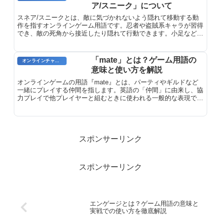
向上させる重要なツールとなります。
ア/スニーク」について
スネア/スニークとは、敵に気づかれないよう隠れて移動する動
作を指すオンラインゲーム用語です。忍者や盗賊系キャラが習得
でき、敵の死角から接近したり隠れて行動できます。小足などの
スキルで実現できます。
「mate」とは？ゲーム用語の
オンラインチャット用語
意味と使い方を解説
オンラインゲームの用語『mate』とは、パーティやギルドなど
一緒にプレイする仲間を指します。英語の「仲間」に由来し、協
力プレイで他プレイヤーと組むときに使われる一般的な表現で
す。
スポンサーリンク
スポンサーリンク
エンゲージとは？ゲーム用語の意味と
実戦での使い方を徹底解説