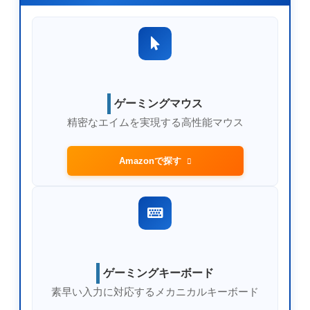
ゲーミングマウス
精密なエイムを実現する高性能マウス
Amazonで探す
ゲーミングキーボード
素早い入力に対応するメカニカルキーボード