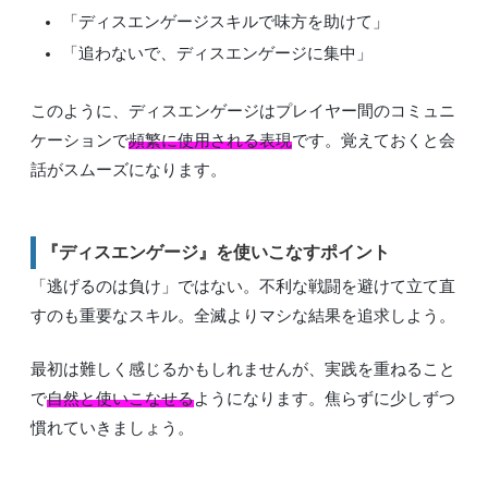
「ディスエンゲージスキルで味方を助けて」
「追わないで、ディスエンゲージに集中」
このように、ディスエンゲージはプレイヤー間のコミュニ
ケーションで
頻繁に使用される表現
です。覚えておくと会
話がスムーズになります。
『ディスエンゲージ』を使いこなすポイント
「逃げるのは負け」ではない。不利な戦闘を避けて立て直
すのも重要なスキル。全滅よりマシな結果を追求しよう。
最初は難しく感じるかもしれませんが、実践を重ねること
で
自然と使いこなせる
ようになります。焦らずに少しずつ
慣れていきましょう。