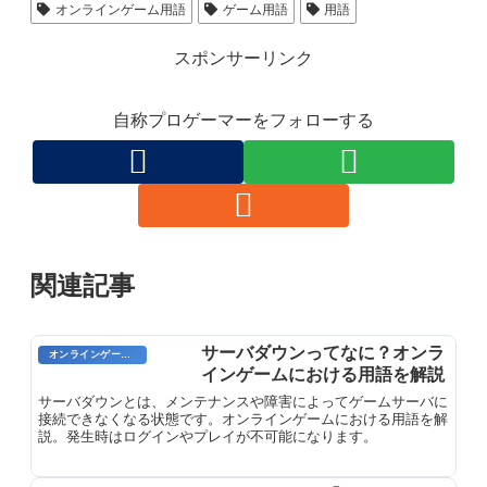
オンラインゲーム用語
ゲーム用語
用語
スポンサーリンク
自称プロゲーマーをフォローする
関連記事
サーバダウンってなに？オンラ
オンラインゲーム用語
インゲームにおける用語を解説
サーバダウンとは、メンテナンスや障害によってゲームサーバに
接続できなくなる状態です。オンラインゲームにおける用語を解
説。発生時はログインやプレイが不可能になります。