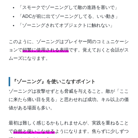
「スモークでゾーニングして敵の進路を塞いで」
「ADCが前に出てゾーニングしてる、いい動き」
「ゾーニングされてオブジェクトに触れない」
このように、ゾーニングはプレイヤー間のコミュニケーシ
ョンで
頻繁に使用される表現
です。覚えておくと会話がス
ムーズになります。
『ゾーニング』を使いこなすポイント
ゾーニングは攻撃せずとも脅威を与えること。敵が「ここ
に来たら痛い目を見る」と思わせれば成功。キル以上の価
値がある場面も多い。
最初は難しく感じるかもしれませんが、実践を重ねること
で
自然と使いこなせる
ようになります。焦らずに少しずつ