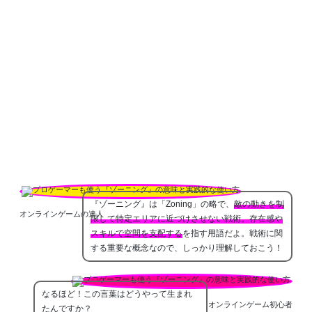
『ゾーニング』は「Zoning」の略で、
敵の動きを制
オンラインゲームの達人
限して特定エリアに近づけさせない戦術。存在感や
スキルで空間を支配する
を指す用語だよ。戦術に関
する重要な概念なので、しっかり理解しておこう！
なるほど！この言葉はどうやって生まれ
オンラインゲーム初心者
たんですか？