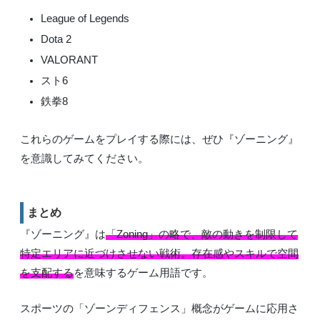
League of Legends
Dota 2
VALORANT
スト6
鉄拳8
これらのゲームをプレイする際には、ぜひ『ゾーニング』
を意識してみてください。
まとめ
『ゾーニング』は
「Zoning」の略で、敵の動きを制限して
特定エリアに近づけさせない戦術。存在感やスキルで空間
を支配する
を意味するゲーム用語です。
スポーツの「ゾーンディフェンス」概念がゲームに応用さ