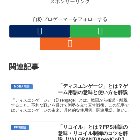
スポンサーリンク
自称プロゲーマーをフォローする
関連記事
「ディスエンゲージ」とは？ゲ
MOBA用語
ーム用語の意味と使い方を解説
『ディスエンゲージ』（Disengage）とは、戦闘から撤退・離脱
すること。不利な戦いを避けて態勢を立て直す戦術。この記事で
はディスエンゲージの由来、具体的な使用例、関連用語、使いこ
なすためのポイントを詳しく解説します。
「リコイル」とは？FPS用語の
FPS用語
意味・リコイル制御のコツを解
説【VALORANT/Apex/CoD】