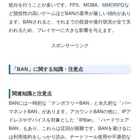
処分を行うことが多いです。FPS、MOBA、
MMORPG
な
ど競技性の高いゲームほどBANの基準が厳しい傾向があり
ます。BANされると、それまでの投資や進行状況が全て失
われるため、プレイヤーに大きな影響を与えます。
スポンサーリンク
「BAN」に関する知識・注意点
関連知識と注意点
BANには一時的な「テンポラリーBAN」と永久的な「パー
マネントBAN」があります。アカウントBANの他に、IPア
ドレスやデバイスを対象とした「IPBan」「ハードウェア
BAN」もあり、これらは迂回が困難です。BANを避けるに
は利用規約をしっかり読み、チートツール使用や不適切な