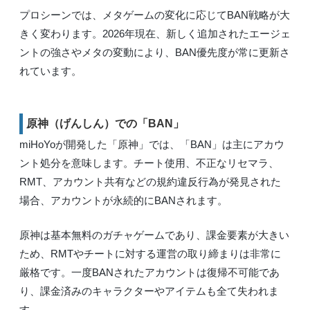
プロシーンでは、メタゲームの変化に応じてBAN戦略が大
きく変わります。2026年現在、新しく追加されたエージェ
ントの強さやメタの変動により、BAN優先度が常に更新さ
れています。
原神（げんしん）での「BAN」
miHoYoが開発した「原神」では、「BAN」は主にアカウ
ント処分を意味します。チート使用、不正なリセマラ、
RMT、アカウント共有などの規約違反行為が発見された
場合、アカウントが永続的にBANされます。
原神は基本無料のガチャゲームであり、課金要素が大きい
ため、RMTやチートに対する運営の取り締まりは非常に
厳格です。一度BANされたアカウントは復帰不可能であ
り、課金済みのキャラクターやアイテムも全て失われま
す。