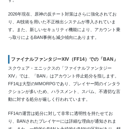
2026年現在、原神の反チート対策はさらに強化されてお
り、AI技術を用いた不正検出システムが導入されていま
す。また、新しいセキュリティ機能により、アカウント乗
っ取りによるBAN事例も減少傾向にあります。
ファイナルファンタジーXIV（FF14）での「BAN」
スクウェア・エニックスの「ファイナルファンタジー
XIV」では、「BAN」はアカウント停止処分を指します。
FF14は大型のMMORPGであり、プレイヤー間のインタラ
クションが多いため、ハラスメント、スパム、不適切な言
動に対する処分が厳しく行われています。
FF14の運営は処分に対して非常に透明性を持たせてお
り、BANされたプレイヤーには詳細な理由が通知されま
す。また、一時的なBANと永続的なBANの区別があり、軽