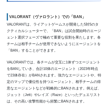
VALORANT（ヴァロラント）での「BAN」
VALORANTは、ライアットゲームスが開発した5対5のタ
クティカルシューターで、「BAN」は試合開始時のエージ
ェント選択フェーズで極めて重要な役割を果たします。各
チームは相手チームが使用できないようにエージェントを
「BAN」することができます。
VALORANTでは、各チームが交互に1体ずつエージェント
をBANしていき、合計10体のエージェント（2023年時点
で23体存在）がBANされます。強力なエージェントや、特
定のマップで優位性を持つエージェント、相手チームの得
意なエージェントなどが戦略的にBANされます。例えば、
ジェット（Jett）やレイズ（Raze）といったデュエリスト
は、その高い攻撃性能から頻繁にBANされます。