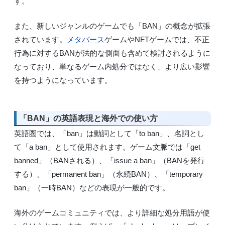
す。
また、新しいジャンルのゲームでも「BAN」の概念が拡張
されています。
メタバース
ゲームやNFTゲームでは、不正
行為に対するBANが法的な側面も含めて検討されるように
なっており、単なるゲーム内処分ではなく、より広い影響
を持つようになっています。
「BAN」の英語表現と海外での使い方
英語圏では、「ban」は動詞として「to ban」、名詞とし
て「a ban」として使用されます。ゲーム文脈では「get
banned」（BANされる）、「issue a ban」（BANを発行
する）、「permanent ban」（永続BAN）、「temporary
ban」（一時BAN）などの表現が一般的です。
海外のゲームコミュニティでは、より詳細な処分用語が使