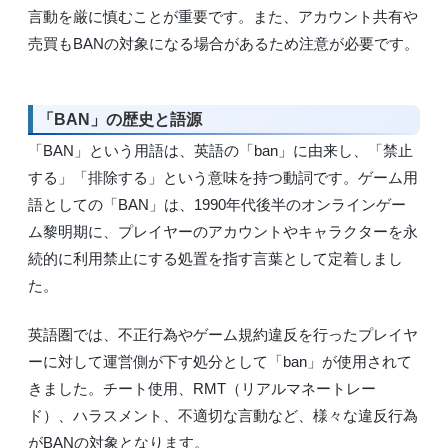
言動を厳に慎むことが重要です。また、アカウント共有や
売買もBANの対象になる場合があるため注意が必要です。
「BAN」の歴史と語源
「BAN」という用語は、英語の「ban」に由来し、「禁止
する」「排除する」という意味を持つ動詞です。ゲーム用
語としての「BAN」は、1990年代後半のオンラインゲー
ム黎明期に、プレイヤーのアカウントやキャラクターを永
続的に利用禁止にする処置を指す言葉として定着しまし
た。
英語圏では、不正行為やゲーム規約違反を行ったプレイヤ
ーに対して運営側が下す処分として「ban」が使用されて
きました。チート使用、RMT（リアルマネートレー
ド）、ハラスメント、不適切な言動など、様々な違反行為
がBANの対象となります。