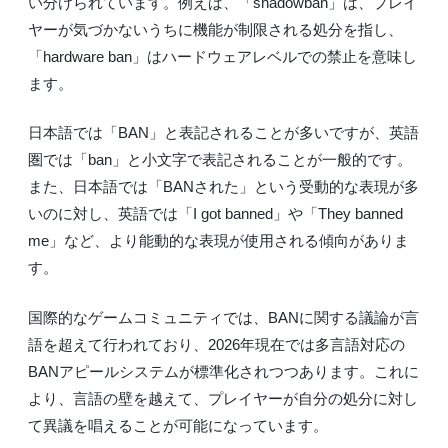
い分けられています。例えば、「shadowban」は、プレイ
ヤーが気づかないうちに機能が制限される処分を指し、
「hardware ban」はハードウェアレベルでの禁止を意味し
ます。
日本語では「BAN」と表記されることが多いですが、英語
圏では「ban」と小文字で表記されることが一般的です。
また、日本語では「BANされた」という受動的な表現が多
いのに対し、英語では「I got banned」や「They banned
me」など、より能動的な表現が使用される傾向がありま
す。
国際的なゲームコミュニティでは、BANに関する議論が言
語を超えて行われており、2026年現在では多言語対応の
BANアピールシステムが標準化されつつあります。これに
より、言語の壁を越えて、プレイヤーが自分の処分に対し
て異議を唱えることが可能になっています。