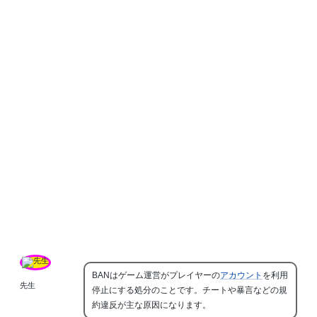
BANはゲーム運営がプレイヤーの
アカウント
を利用
先生
停止にする処分のことです。チートや暴言などの規
約違反が主な原因になります。