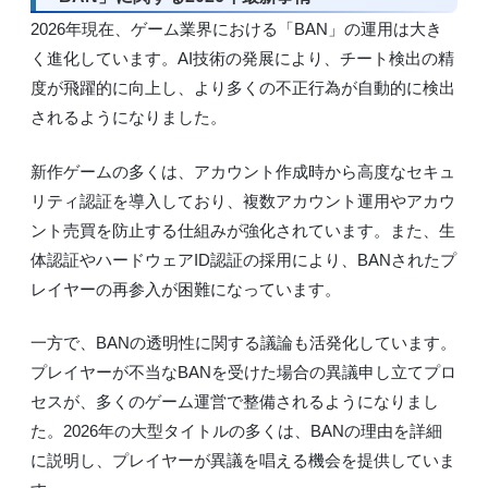
2026年現在、ゲーム業界における「BAN」の運用は大き
く進化しています。AI技術の発展により、チート検出の精
度が飛躍的に向上し、より多くの不正行為が自動的に検出
されるようになりました。
新作ゲームの多くは、アカウント作成時から高度なセキュ
リティ認証を導入しており、複数アカウント運用やアカウ
ント売買を防止する仕組みが強化されています。また、生
体認証やハードウェアID認証の採用により、BANされたプ
レイヤーの再参入が困難になっています。
一方で、BANの透明性に関する議論も活発化しています。
プレイヤーが不当なBANを受けた場合の異議申し立てプロ
セスが、多くのゲーム運営で整備されるようになりまし
た。2026年の大型タイトルの多くは、BANの理由を詳細
に説明し、プレイヤーが異議を唱える機会を提供していま