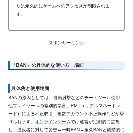
たは永久的にゲームへのアクセスが制限されま
す。
スポンサーリンク
「BAN」の具体的な使い方・場面
具体例と使用場面
BANの原因としては、自動射撃などのチートツール使用、
他プレイヤーへの差別的暴言、RMT（リアルマネートレ
ード）による不正取引、複数アカウント不正操作などが挙
げられます。
オンラインゲーム
では運営が定期的に監視
し、違反者に対して警告→一時BAN→永久BANと段階的に