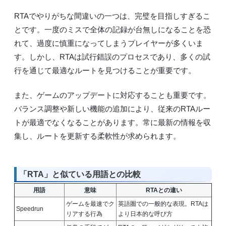
RTAでやりがちな間違いの一つは、完璧を目指しすぎるこ
とです。一度のミスで全体の記録が台無しになることを恐
れて、過度に慎重になってしまうプレイヤーが多くいま
す。しかし、RTAは試行錯誤のプロセスであり、多くの試
行を通じて最適なルートを見つけることが重要です。
また、ゲームのアップデートに対応することも重要です。
バランス調整や新しい機能の追加により、従来のRTAルー
トが最適でなくなることがあります。常に最新の情報を収
集し、ルートを更新する柔軟性が求められます。
「RTA」と似ている用語との比較
用語
意味
RTAとの違い
ゲームを最速でク
英語圏での一般的な表現。RTAは
Speedrun
リアする行為
より日本的な呼び方