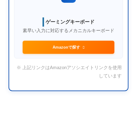
ゲーミングキーボード
素早い入力に対応するメカニカルキーボード
Amazonで探す
※ 上記リンクはAmazonアソシエイトリンクを使用
しています