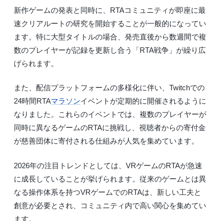
新作ゲームの発表と同時に、RTAコミュニティが即座に最
速クリアルートの研究を開始することが一般的になってい
ます。特に大型タイトルの場合、発売直後から数週間で複
数のプレイヤーが記録を更新し合う「RTA戦争」が繰り広
げられます。
また、配信プラットフォームの多様化に伴い、Twitchでの
24時間RTA
マラソン
イベントが定期的に開催されるように
なりました。これらのイベントでは、複数のプレイヤーが
同時に異なるゲームのRTAに挑戦し、視聴者からの寄付金
が慈善団体に寄付される仕組みが人気を集めています。
2026年の注目トレンドとしては、VRゲームのRTAが急速
に成長していることが挙げられます。従来のゲームとは異
なる操作体系を持つVRゲームでのRTAは、新しい工夫と
創意が必要とされ、コミュニティ内で高い関心を集めてい
ます。