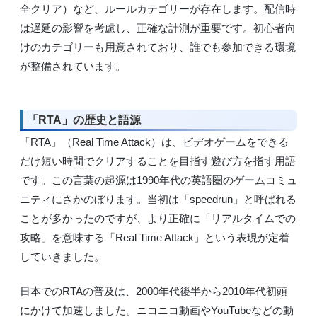
全クリア）など、ルールカテゴリーが存在します。配信時
は遅延の影響を考慮し、正確な計測が重要です。初心者向
けのカテゴリーも用意されており、誰でも参加できる環境
が整備されています。
「RTA」の歴史と語源
「RTA」（Real Time Attack）は、ビデオゲームをできる
だけ短い時間でクリアすることを目指す遊び方を指す用語
です。この言葉の起源は1990年代の英語圏のゲームコミュ
ニティにさかのぼります。当初は「speedrun」と呼ばれる
ことが多かったのですが、より正確に「リアルタイムでの
攻略」を意味する「Real Time Attack」という表現が定着
していきました。
日本でのRTAの普及は、2000年代後半から2010年代初頭
にかけて加速しました。ニコニコ動画やYouTubeなどの動