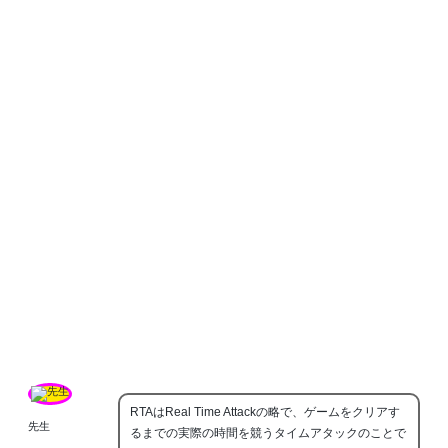
RTAはReal Time Attackの略で、ゲームをクリアす
先生
るまでの実際の時間を競うタイムアタックのことで