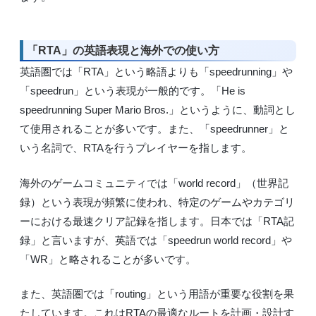
「RTA」の英語表現と海外での使い方
英語圏では「RTA」という略語よりも「speedrunning」や
「speedrun」という表現が一般的です。「He is
speedrunning Super Mario Bros.」というように、動詞とし
て使用されることが多いです。また、「speedrunner」と
いう名詞で、RTAを行うプレイヤーを指します。
海外のゲームコミュニティでは「world record」（世界記
録）という表現が頻繁に使われ、特定のゲームやカテゴリ
ーにおける最速クリア記録を指します。日本では「RTA記
録」と言いますが、英語では「speedrun world record」や
「WR」と略されることが多いです。
また、英語圏では「routing」という用語が重要な役割を果
たしています。これはRTAの最適なルートを計画・設計す