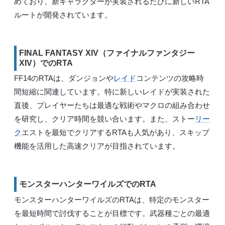
めており、新キャラクターが実装されるたびに新しいRTA
ルートが開発されています。
FINAL FANTASY XIV（ファイナルファンタジー
XIV）でのRTA
FF14のRTAは、ダンジョンや
レイド
コンテンツの攻略時
間短縮に関連しています。特に新しいレイドが実装された
直後、プレイヤーたちは最適な戦術やマクロの組み合わせ
を研究し、クリア時間を競い合います。また、ストー
リー
ク
エストを最短でクリアするRTAも人気があり、スキップ
機能を活用した高速クリアが目指されています。
モンスターハンターワイルズでのRTA
モンスターハンターワイルズのRTAは、特定のモンスター
を最短時間で討伐することが目標です。武器種ごとの最適