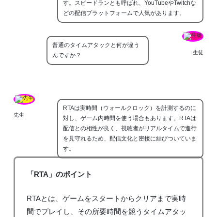
す。スピードランとも呼ばれ、YouTubeやTwitchな
どの配信プラットフォームで人気があります。
普通のタイムアタックと何が違う
生徒
んですか？
RTAは実時間（ウォールクロック）を計測するのに
先生
対し、ゲーム内時間を使う場合もあります。RTAは
配信との相性が良く、視聴者がリアルタイムで進行
を見守れるため、配信文化と密接に結びついていま
す。
「RTA」のポイント
RTAとは、ゲームをスタートからクリアまで実時
間でプレイし、その所要時間を競うタイムアタッ