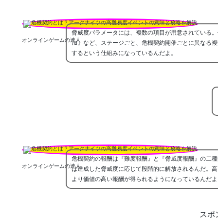
脅威度パラメータには、複数の項目が用意されている。
オンラインゲームの達人
加』など、ステージごと、危機契約開催ごとに異なる複
するという仕組みになっているんだよ。
危機契約の報酬は『難度報酬』と『脅威度報酬』の二種
オンラインゲームの達人
は達成した脅威度に応じて段階的に解放されるんだ。高
より価値の高い報酬が得られるようになっているんだよ
スポ