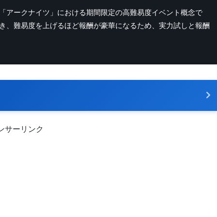
「アークナイツ」における期間限定の高難易度イベント概念で
き、難易度を上げるほど報酬が豪華になるため、実力試しと報酬
ンサーリンク