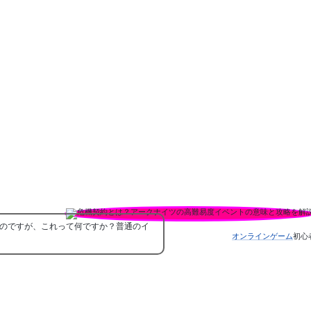
のですが、これって何ですか？普通のイ
オンラインゲーム
初心