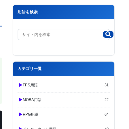
用語を検索
カテゴリ一覧
FPS用語
31
MOBA用語
22
RPG用語
64