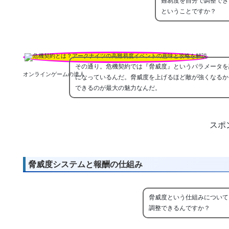
難易度を自分で調整でき
ということですか？
その通り。危機契約では『脅威度』というパラメータを
オンラインゲームの達人
になっているんだ。脅威度を上げるほど敵が強くなるか
できるのが最大の魅力なんだ。
スポ
脅威度システムと報酬の仕組み
脅威度という仕組みについて
調整できるんですか？