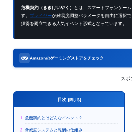
危機契約（ききけいやく）
とは、スマートフォンゲーム
す。
プレイヤー
が難易度調整パラメータを自由に選択で
獲得を両立できる人気イベント形式となっています。
Amazonのゲーミングストアをチェック
スポ
目次
危機契約とはどんなイベント？
脅威度システムと報酬の仕組み