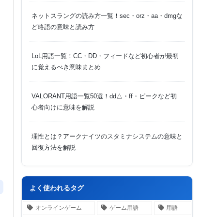
ネットスラングの読み方一覧！sec・orz・aa・dmgな
ど略語の意味と読み方
LoL用語一覧！CC・DD・フィードなど初心者が最初
に覚えるべき意味まとめ
VALORANT用語一覧50選！dd△・ff・ピークなど初
心者向けに意味を解説
理性とは？アークナイツのスタミナシステムの意味と
回復方法を解説
よく使われるタグ
オンラインゲーム
ゲーム用語
用語