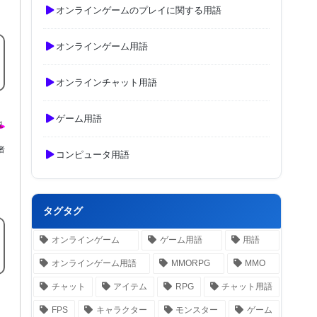
オンラインゲームのプレイに関する用語
オンラインゲーム用語
オンラインチャット用語
ゲーム用語
者
コンピュータ用語
タグタグ
オンラインゲーム
ゲーム用語
用語
オンラインゲーム用語
MMORPG
MMO
チャット
アイテム
RPG
チャット用語
FPS
キャラクター
モンスター
ゲーム