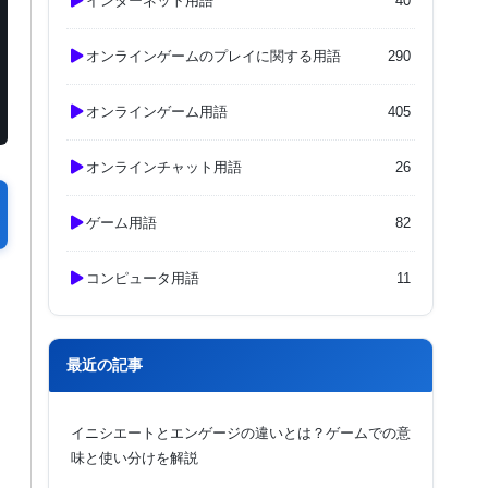
インターネット用語
40
オンラインゲームのプレイに関する用語
290
オンラインゲーム用語
405
オンラインチャット用語
26
ゲーム用語
82
コンピュータ用語
11
最近の記事
イニシエートとエンゲージの違いとは？ゲームでの意
味と使い分けを解説