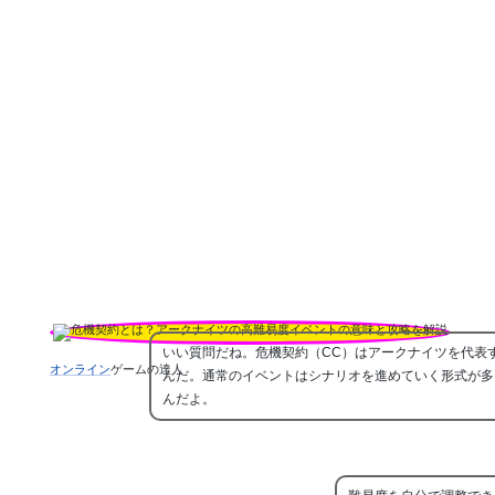
いい質問だね。危機契約（CC）はアークナイツを代表
オンライン
ゲームの達人
んだ。通常のイベントはシナリオを進めていく形式が多
んだよ。