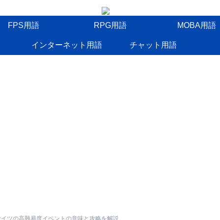
FPS用語
RPG用語
MOBA用語
インターネット用語
チャット用語
ナイツの高難易度イベントの意味と攻略を解説