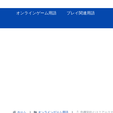
オンラインゲーム用語
プレイ関連用語
ホーム
オンラインゲーム用語
危機契約とは？アーク