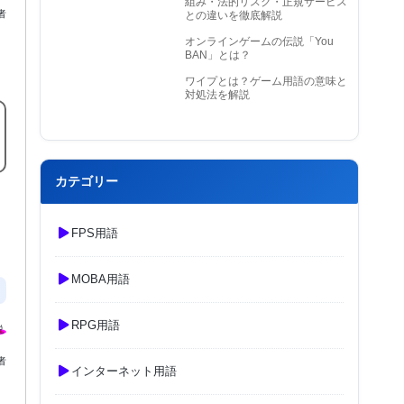
組み・法的リスク・正規サービス
者
との違いを徹底解説
オンラインゲームの伝説「You
BAN」とは？
ワイプとは？ゲーム用語の意味と
対処法を解説
カテゴリー
FPS用語
MOBA用語
RPG用語
者
インターネット用語