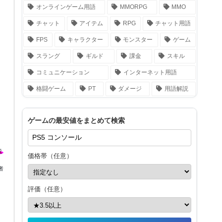
オンラインゲーム用語
MMORPG
MMO
チャット
アイテム
RPG
チャット用語
FPS
キャラクター
モンスター
ゲーム
スラング
ギルド
課金
スキル
コミュニケーション
インターネット用語
格闘ゲーム
PT
ダメージ
用語解説
ゲームの最安値をまとめて検索
価格帯（任意）
者
評価（任意）