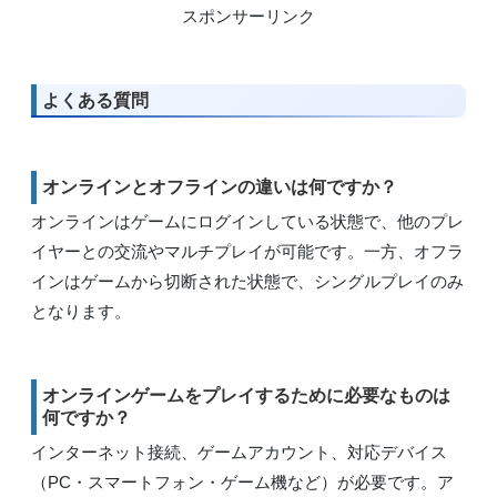
スポンサーリンク
よくある質問
オンラインとオフラインの違いは何ですか？
オンラインはゲームにログインしている状態で、他のプレ
イヤーとの交流やマルチプレイが可能です。一方、オフラ
インはゲームから切断された状態で、シングルプレイのみ
となります。
オンラインゲームをプレイするために必要なものは
何ですか？
インターネット接続、ゲームアカウント、対応デバイス
（PC・スマートフォン・ゲーム機など）が必要です。ア