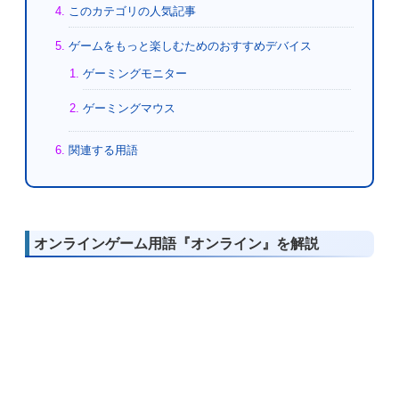
このカテゴリの人気記事
ゲームをもっと楽しむためのおすすめデバイス
ゲーミングモニター
ゲーミングマウス
関連する用語
オンラインゲーム用語『オンライン』を解説