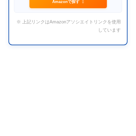
Amazonで探す
※ 上記リンクはAmazonアソシエイトリンクを使用
しています