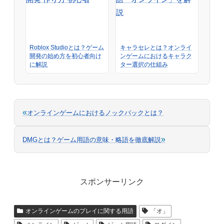
Roblox Studioとは？ゲーム
キャラセレとは？オンライ
開発の始め方を初心者向け
ンゲームにおけるキャラク
に解説
ター選択の仕組み
«
オンラインゲームにおけるノックバックとは？
»
DMGとは？ゲーム用語の意味・略語を徹底解説
スポンサーリンク
オンラインゲームのプレイに関する用語
「オ」