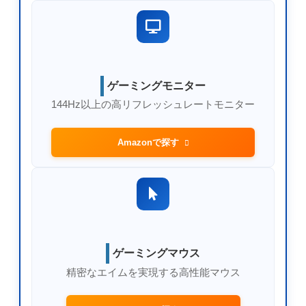
ゲーミングモニター
144Hz以上の高リフレッシュレートモニター
Amazonで探す
ゲーミングマウス
精密なエイムを実現する高性能マウス