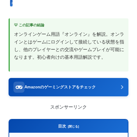
オンラインゲームのプレイに関する用語
💡 この記事の結論
オンラインゲーム用語『オンライン』を解説。オンラ
インとはゲームにログインして接続している状態を指
し、他のプレイヤーとの交流やゲームプレイが可能に
なります。初心者向けの基本用語解説です。
Amazonのゲーミングストアをチェック
スポンサーリンク
目次