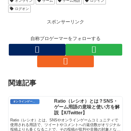
オンライン
ゲーム
ゲーム用語
ログイン
ログオン
スポンサーリンク
自称プロゲーマーをフォローする
関連記事
Ratio（レシオ）とは？SNS・
オンラインゲーム用語
ゲーム用語の意味と使い方を解
説【X/Twitter】
Ratio（レシオ）とは、SNSやオンラインゲームコミュニティで
使用される用語で、ツイートやコメントへの返信数がオリジナル
投稿よりも多くなることで、その投稿が批判や非難の対象となっ