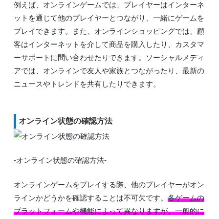
例えば、オンラインゲームでは、プレイヤーはインターネ
ットを通じて他のプレイヤーとつながり、一緒にゲームを
プレイできます。また、オンラインショッピングでは、顧
客はインターネットを介して商品を購入したり、カスタマ
ーサポートに問い合わせたりできます。ソーシャルメディ
アでは、オンラインで友人や家族とつながったり、最新の
ニュースやトレンドを共有したりできます。
オンライン状態の確認方法
-オンライン状態の確認方法-
オンラインゲームをプレイする際、他のプレイヤーがオン
ラインかどうかを確認することは不可欠です。
各ゲームの
プラットフォームや機能によって異なりますが、一般的に