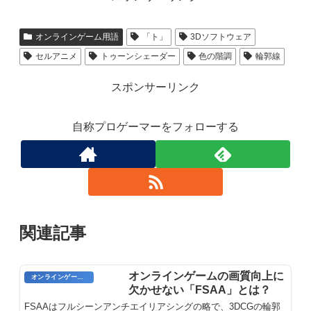
オンラインゲーム用語
「ト」
3Dソフトウェア
セルアニメ
トゥーンシェーダー
色の階調
輪郭線
スポンサーリンク
自称プロゲーマーをフォローする
関連記事
オンラインゲームの画質向上に
オンラインゲームのプレイに関する用語
欠かせない「FSAA」とは？
FSAAはフルシーンアンチエイリアシングの略で、3DCGの輪郭