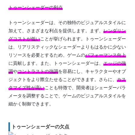
トゥーンシェーダーの利点
トゥーンシェーダーは、その独特のビジュアルスタイルに
加えて、さまざまな利点を提供します。まず、
レンダリン
グコストが低い
ことが挙げられます。トゥーンシェーダー
は、リアリスティックなシェーダーよりもはるかに少ない
リソースを必要とするため、ゲームの
パフォーマンス向上
に貢献します。また、トゥーンシェーダーは、
エッジの強
調
や
コントラストの強調
を容易にし、キャラクターやオブ
ジェクトをより際立たせることができます。さらに、
カス
タマイズ性が高い
ことも特徴で、開発者はシェーダーパラ
メータを調整することで、ゲームのビジュアルスタイルを
細かく制御できます。
トゥーンシェーダーの欠点