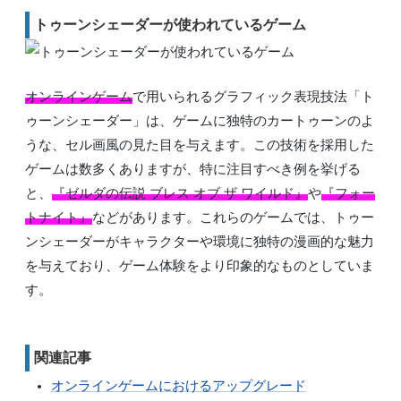
トゥーンシェーダーが使われているゲーム
オンラインゲーム
で用いられるグラフィック表現技法「ト
ゥーンシェーダー」は、ゲームに独特のカートゥーンのよ
うな、セル画風の見た目を与えます。この技術を採用した
ゲームは数多くありますが、特に注目すべき例を挙げる
と、
『ゼルダの伝説 ブレス オブ ザ ワイルド』
や
『フォー
トナイト』
などがあります。これらのゲームでは、トゥー
ンシェーダーがキャラクターや環境に独特の漫画的な魅力
を与えており、ゲーム体験をより印象的なものとしていま
す。
関連記事
オンラインゲームにおけるアップグレード