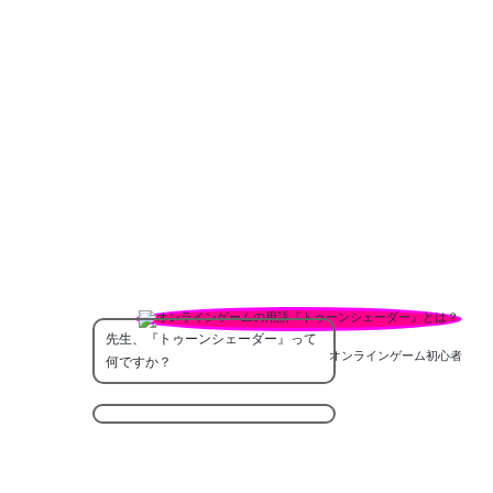
先生、『トゥーンシェーダー』って
オンラインゲーム初心者
何ですか？