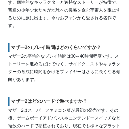
す。個性的なキャラクターと独特なストーリーが特徴で、
普通の少年少女たちが地球への侵略を企む宇宙人を阻止す
るために旅に出ます。今なおファンから愛される名作で
す。
マザー2のプレイ時間はどのくらいですか？
マザー2の平均的なプレイ時間は30～40時間程度です。ス
トーリーを進めるだけでなく、サイドクエストやキャラク
ターの育成に時間をかけるプレイヤーはさらに長くなる傾
向があります。
マザー2はどのハードで遊べますか？
マザー2はスーパーファミコン版が最初の発売です。その
後、ゲームボーイアドバンスやニンテンドースイッチなど
複数のハードで移植されており、現在でも様々なプラット