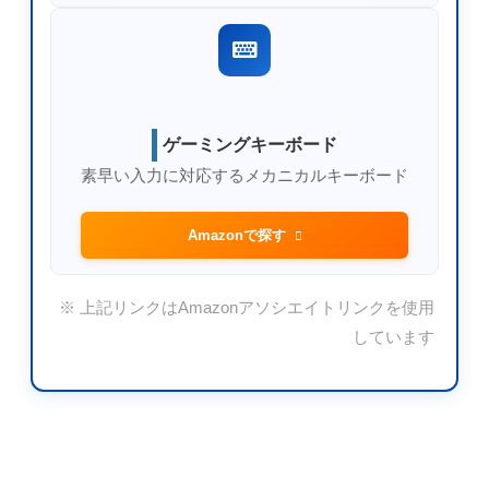
ゲーミングキーボード
素早い入力に対応するメカニカルキーボード
Amazonで探す
※ 上記リンクはAmazonアソシエイトリンクを使用
しています