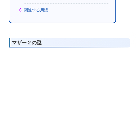
関連する用語
マザー２の謎