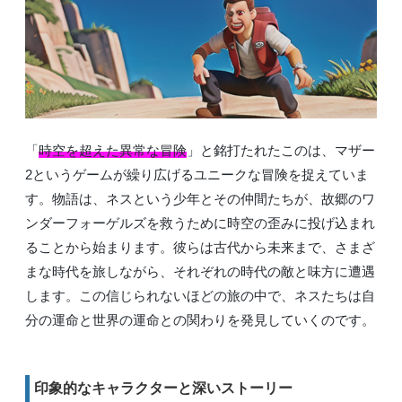
「
時空を超えた異常な冒険
」と銘打たれたこの
は、マザー
2というゲームが繰り広げるユニークな冒険を捉えていま
す。物語は、ネスという少年とその仲間たちが、故郷のワ
ンダーフォーゲルズを救うために時空の歪みに投げ込まれ
ることから始まります。彼らは古代から未来まで、さまざ
まな時代を旅しながら、それぞれの時代の敵と味方に遭遇
します。この信じられないほどの旅の中で、ネスたちは自
分の運命と世界の運命との関わりを発見していくのです。
印象的なキャラクターと深いストーリー