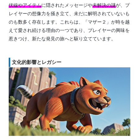
伏線やアイテム
に隠されたメッセージや
未解決の謎
が、プ
レイヤーの想像力を掻き立て、未だに解明されていないも
のも数多く存在します。これらは、「マザー２」が時を越
えて愛され続ける理由の一つであり、プレイヤーの興味を
惹きつけ、新たな発見の旅へと駆り立てています。
文化的影響とレガシー