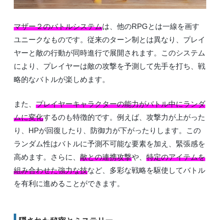
マザー２のバトルシステム
は、他のRPGとは一線を画す
ユニークなものです。従来のターン制とは異なり、プレイ
ヤーと敵の行動が同時進行で展開されます。このシステム
により、プレイヤーは敵の攻撃を予測して先手を打ち、戦
略的なバトルが楽しめます。
また、
プレイヤーキャラクターの能力がバトル中にランダ
ムに変化
するのも特徴的です。例えば、攻撃力が上がった
り、HPが回復したり、防御力が下がったりします。この
ランダム性はバトルに予測不可能な要素を加え、緊張感を
高めます。さらに、
敵との連携攻撃
や、
特定のアイテムを
組み合わせた強力な技
など、多彩な戦略を駆使してバトル
を有利に進めることができます。