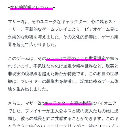
–
文化的影響とレガシー
–
マザー2は、そのユニークなキャラクター、心に残るスト
ーリー、革新的なゲームプレイにより、ビデオゲーム界に
永続的な影響を与えました。その文化的影響は、ゲーム業
界を超えて広がりました。
このゲームは、その
シュールで夢のような世界設定
で知ら
れています。不気味なお化け屋敷や精神世界など、現実と
非現実の境界線を超えた舞台が特徴です。この独自の世界
観は、プレイヤーの想像力を刺激し、記憶に残るゲーム体
験を生み出しました。
さらに、マザー2は
キャラクター主導の物語
のパイオニア
でした。プレイヤーが主人公ネスと彼の友人たちの旅に没
頭し、彼らの成長と絆に共感することができます。このキ
ャラクター中心のストーリーテリングは、後のロールプレ