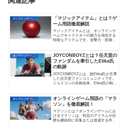
関連記事
「マジックアイテム」とは？ゲ
オンラインゲーム用語
ーム用語徹底解説
マジックアイテムとは、オンラインゲ
ームでキャラクターの能力を強化する
特殊なアイテムです。攻撃力・防御力
の上昇や魔法習得など様々な効果があ
り、ゲーム進行に大きく影響します。
レアリティによって効果が異なり、入
JOYCONBOYZとは？任天堂の
オンラインゲームのプレイに関する用語
手方法も多様です。
ファンダムを牽引したEtika氏
の軌跡
JOYCONBOYZとは、故Etika氏が主導
した任天堂ファンコミュニティです。
ジョイコンの名称由来、Etika氏の軌
跡、コミュニティの成り立ちなど、任
天堂のファンダムを牽引した重要な存
在について解説します。
オンラインゲーム用語の「マラ
オンラインゲーム用語
ソン」を徹底解説！
マラソンとは？オンラインゲームにお
けるマラソンは、特定のアイテムや目
標を継続的に収集または達成する作業
を指します。プレイヤーは、レアアイ