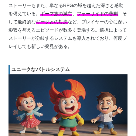
ストーリーもまた、単なるRPGの域を超えた深さと感動
を備えている。
ギーマ族の滅亡
、
フォーサイドの悲劇
、そ
して最終的な
ギーグとの対決
など、プレイヤーの心に深い
影響を与えるエピソードが数多く登場する。選択によって
ストーリーが分岐するシステムも導入されており、何度プ
レイしても新しい発見がある。
ユニークなバトルシステム