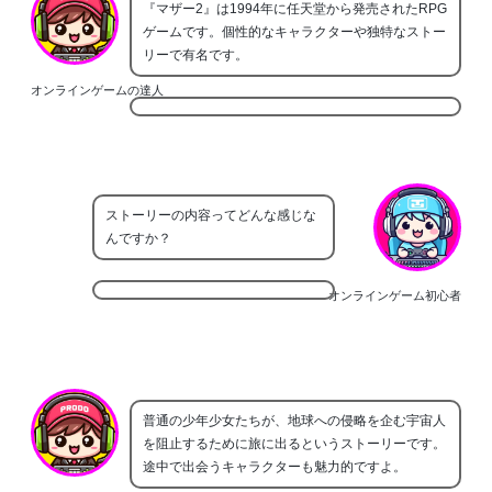
『マザー2』は1994年に任天堂から発売されたRPG
ゲームです。個性的なキャラクターや独特なストー
リーで有名です。
オンラインゲームの達人
ストーリーの内容ってどんな感じな
んですか？
オンラインゲーム初心者
普通の少年少女たちが、地球への侵略を企む宇宙人
を阻止するために旅に出るというストーリーです。
途中で出会うキャラクターも魅力的ですよ。