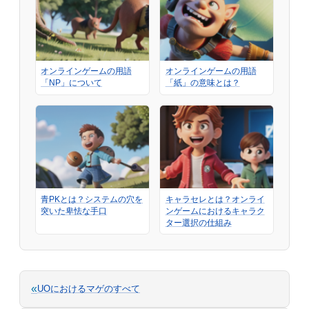
オンラインゲームの用語
オンラインゲームの用語
「NP」について
「紙」の意味とは？
青PKとは？システムの穴を
キャラセレとは？オンライ
突いた卑怯な手口
ンゲームにおけるキャラク
ター選択の仕組み
«
UOにおけるマゲのすべて