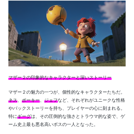
マザー２の印象的なキャラクターと深いストーリー
マザー２の魅力の一つが、個性的なキャラクターたちだ。
ネス
、
ポーキー
、
ジェフ
など、それぞれがユニークな性格
やバックストーリーを持ち、プレイヤーの心に刻まれる。
特に
ギーグ
は、その圧倒的な強さとトラウマ的な姿で、ゲ
ーム史上最も悪名高いボスの一人となった。