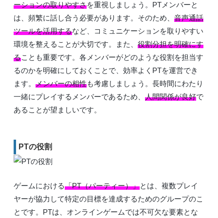
ーションの取りやすさ
を重視しましょう。PTメンバーと
は、頻繁に話し合う必要があります。そのため、
音声通話
ツールを活用する
など、コミュニケーションを取りやすい
環境を整えることが大切です。また、
役割分担を明確にす
る
ことも重要です。各メンバーがどのような役割を担当す
るのかを明確にしておくことで、効率よくPTを運営でき
ます。
メンバーの相性
も考慮しましょう。長時間にわたり
一緒にプレイするメンバーであるため、
人間関係が良好
で
あることが望ましいです。
PTの役割
ゲームにおける
「PT（パーティー）」
とは、複数プレイ
ヤーが協力して特定の目標を達成するためのグループのこ
とです。PTは、オンラインゲームでは不可欠な要素とな