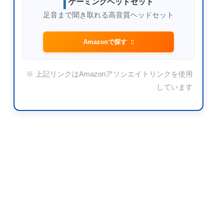
ゲーミングヘッドセット
足音まで聞き取れる高音質ヘッドセット
Amazonで探す
※ 上記リンクはAmazonアソシエイトリンクを使用
しています