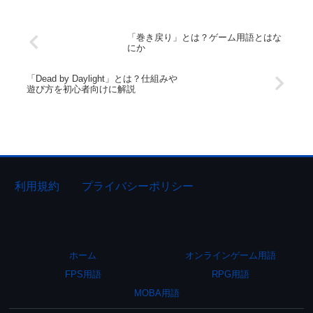
「巻き戻り」とは？ゲーム用語とはな
にか
「Dead by Daylight」とは？仕組みや
遊び方を初心者向けに解説
利用規約
プライバシーポリシー
ホーム
オンラインゲーム用語
FPS用語
RPG用語
MOBA用語