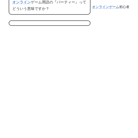
オンライン
ゲーム用語の『パーティー』って
オンラインゲーム
初心者
どういう意味ですか？