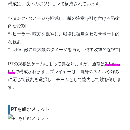
構成は、以下のポジションで構成されています。
* -タンク- ダメージを軽減し、敵の注意を引き付ける防衛
的な役割
* -ヒーラー- 味方を癒やし、戦場に復帰させるサポート的
な役割
* -DPS- 敵に最大限のダメージを与え、倒す攻撃的な役割
PTの規模はゲームによって異なりますが、通常は
3人から
5人
で構成されます。プレイヤーは、自身のスキルや好み
に応じて役割を選択し、チームとして協力して敵を倒しま
す。
PTを組むメリット