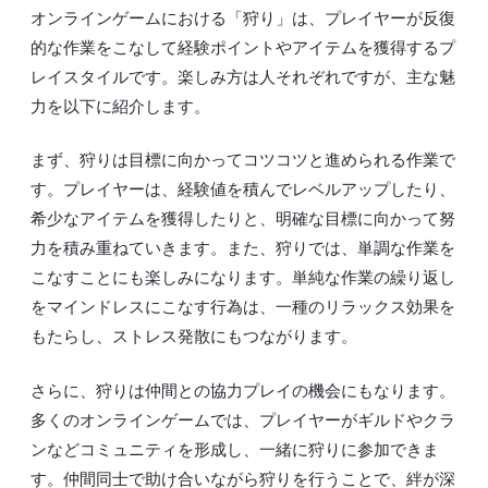
オンラインゲームにおける「狩り」は、プレイヤーが反復
的な作業をこなして経験ポイントやアイテムを獲得するプ
レイスタイルです。楽しみ方は人それぞれですが、主な魅
力を以下に紹介します。
まず、狩りは目標に向かってコツコツと進められる作業で
す。プレイヤーは、経験値を積んでレベルアップしたり、
希少なアイテムを獲得したりと、明確な目標に向かって努
力を積み重ねていきます。また、狩りでは、単調な作業を
こなすことにも楽しみになります。単純な作業の繰り返し
をマインドレスにこなす行為は、一種のリラックス効果を
もたらし、ストレス発散にもつながります。
さらに、狩りは仲間との協力プレイの機会にもなります。
多くのオンラインゲームでは、プレイヤーがギルドやクラ
ンなどコミュニティを形成し、一緒に狩りに参加できま
す。仲間同士で助け合いながら狩りを行うことで、絆が深