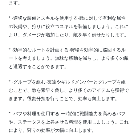
ます。
* -適切な装備とスキルを使用する-敵に対して有利な属性
の装備や、狩りに役立つスキルを装備しましょう。これに
より、ダメージが増加したり、敵を早く倒せたりします。
* -効率的なルートを計画する-狩場を効率的に巡回するル
ートを考えましょう。無駄な移動を減らし、より多くの敵
と遭遇することができます。
* -グループを組む-友達やギルドメンバーとグループを組
むことで、敵を素早く倒し、より多くのアイテムを獲得で
きます。役割分担を行うことで、効率も向上します。
* -バフや料理を使用する-一時的に戦闘能力を高めるバフ
や、ステータスを上昇させる料理を使用しましょう。これ
により、狩りの効率が大幅に向上します。