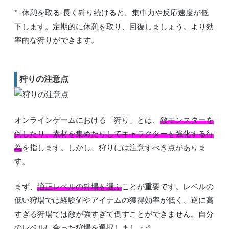
* -休憩を取る-長く狩り続けると、集中力や反応速度が低
下します。定期的に休憩を取り、回復しましょう。より効
率的な狩りができます。
狩りの注意点
オンラインゲームにおける「狩り」とは、
敵モンスターを
倒したり、素材を集めたりしてキャラクターを強化する行
為
を指します。しかし、狩りには注意すべき点がありま
す。
まず、
適正レベルの狩場を選ぶ
ことが重要です。レベルの
低い狩場では経験値やアイテムの獲得効率が低く、逆に高
すぎる狩場では敵が強すぎて倒すことができません。自分
のレベルに合った狩場を選択しましょう。