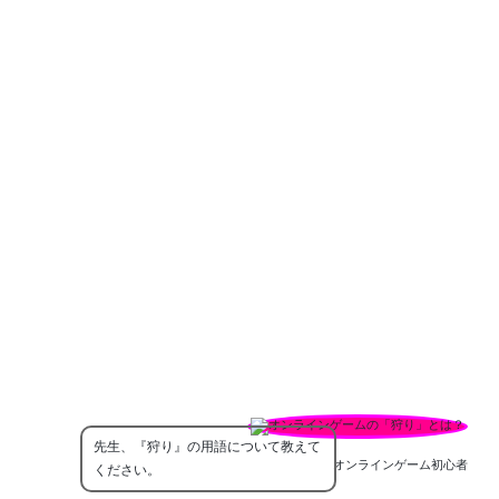
先生、『狩り』の用語について教えて
オンラインゲーム初心者
ください。