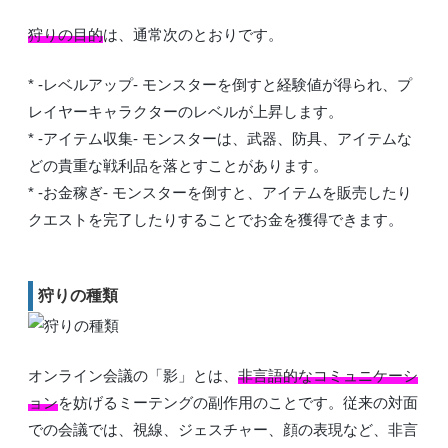
狩りの目的
は、通常次のとおりです。
* -レベルアップ- モンスターを倒すと経験値が得られ、プ
レイヤーキャラクターのレベルが上昇します。
* -アイテム収集- モンスターは、武器、防具、アイテムな
どの貴重な戦利品を落とすことがあります。
* -お金稼ぎ- モンスターを倒すと、アイテムを販売したり
クエストを完了したりすることでお金を獲得できます。
狩りの種類
オンライン会議の「影」とは、
非言語的なコミュニケーシ
ョン
を妨げるミーテングの副作用のことです。従来の対面
での会議では、視線、ジェスチャー、顔の表現など、非言