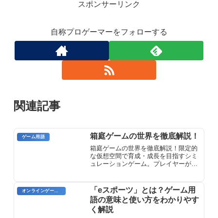
スポンサーリンク
自称プロゲーマーをフォローする
関連記事
箱庭ゲームの世界を徹底解説！
ゲーム用語
箱庭ゲームの世界を徹底解説！限定的
な仮想空間で育成・成長を目指すシミ
ュレーションゲーム。プレイヤーが自
由に世界を創造し、建物やキャラクタ
ーを配置して独自の世界を構築できる
ジャンルです。
「eスポーツ」とは？ゲーム用
オンラインゲーム用語
語の意味と使い方をわかりやす
く解説