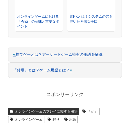
オンラインゲームにおける
青PKとは？システムの穴を
「Ping」の意味と重要なポ
突いた卑怯な手口
イント
«
捨てゲーとは？アーケードゲーム特有の用語を解説
»
「狩場」とは？ゲーム用語とは？
スポンサーリンク
オンラインゲームのプレイに関する用語
「か」
オンラインゲーム
狩り
用語