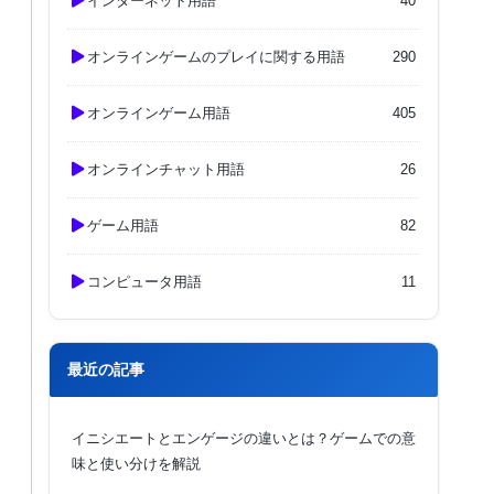
インターネット用語
40
オンラインゲームのプレイに関する用語
290
オンラインゲーム用語
405
オンラインチャット用語
26
ゲーム用語
82
コンピュータ用語
11
最近の記事
イニシエートとエンゲージの違いとは？ゲームでの意
味と使い分けを解説