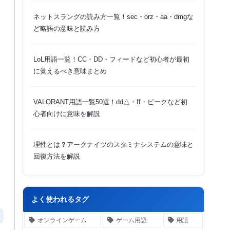
ネットスラングの読み方一覧！sec・orz・aa・dmgな
ど略語の意味と読み方
LoL用語一覧！CC・DD・フィードなど初心者が最初
に覚えるべき意味まとめ
VALORANT用語一覧50選！dd△・ff・ピークなど初
心者向けに意味を解説
理性とは？アークナイツのスタミナシステムの意味と
回復方法を解説
よく使われるタグ
オンラインゲーム
ゲーム用語
用語