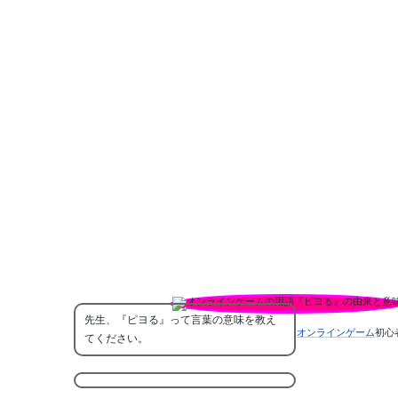
先生、『ピヨる』って言葉の意味を教え
オンラインゲーム
初心
てください。