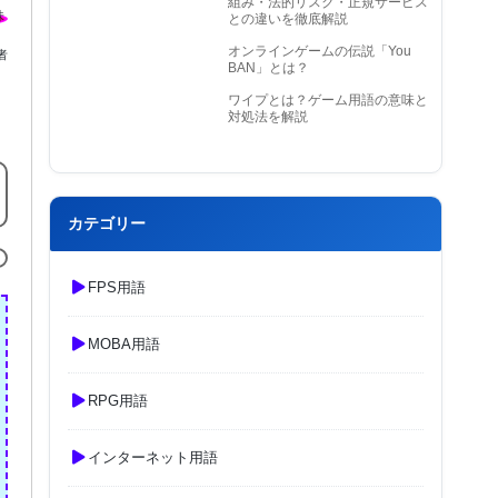
組み・法的リスク・正規サービス
との違いを徹底解説
オンラインゲームの伝説「You
者
BAN」とは？
ワイプとは？ゲーム用語の意味と
対処法を解説
カテゴリー
FPS用語
MOBA用語
RPG用語
インターネット用語