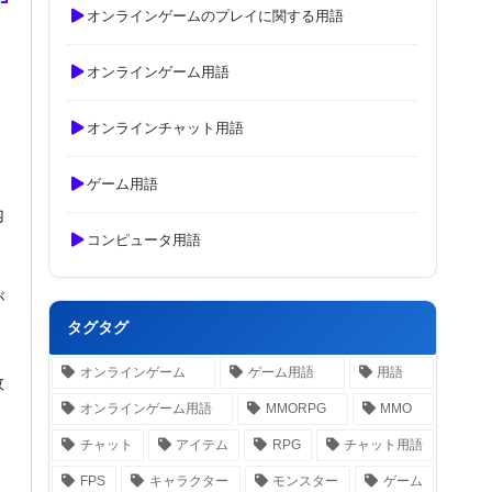
オンラインゲームのプレイに関する用語
オンラインゲーム用語
オンラインチャット用語
ゲーム用語
内
コンピュータ用語
が
タグタグ
オンラインゲーム
ゲーム用語
用語
敗
オンラインゲーム用語
MMORPG
MMO
チャット
アイテム
RPG
チャット用語
FPS
キャラクター
モンスター
ゲーム