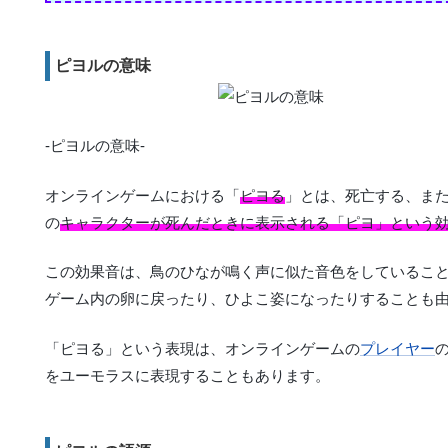
ピヨルの意味
-ピヨルの意味-
オンラインゲームにおける「
ピヨる
」とは、死亡する、ま
の
キャラクターが死んだときに表示される「ピヨ」という
この効果音は、鳥のひなが鳴く声に似た音色をしているこ
ゲーム内の卵に戻ったり、ひよこ姿になったりすることも
「ピヨる」という表現は、オンラインゲームの
プレイヤー
をユーモラスに表現することもあります。