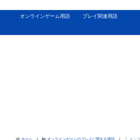
オンラインゲーム用語
プレイ関連用語
ホーム
オンラインゲームのプレイに関する用語
オン