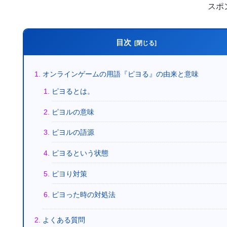
スポ
目次
オンラインゲームの用語『ピヨる』の由来と意味
ピヨるとは。
ピヨルの意味
ピヨルの語源
ピヨるという状態
ピヨり対策
ピヨった時の対処法
よくある質問