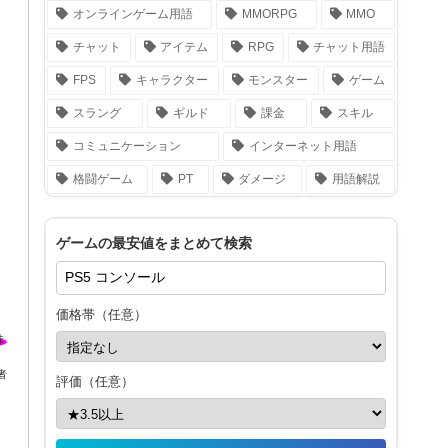
オンラインゲーム用語
MMORPG
MMO
チャット
アイテム
RPG
チャット用語
FPS
キャラクター
モンスター
ゲーム
スラング
ギルド
課金
スキル
コミュニケーション
インターネット用語
格闘ゲーム
PT
ダメージ
用語解説
ゲームの最安値をまとめて検索
価格帯（任意）
者
評価（任意）