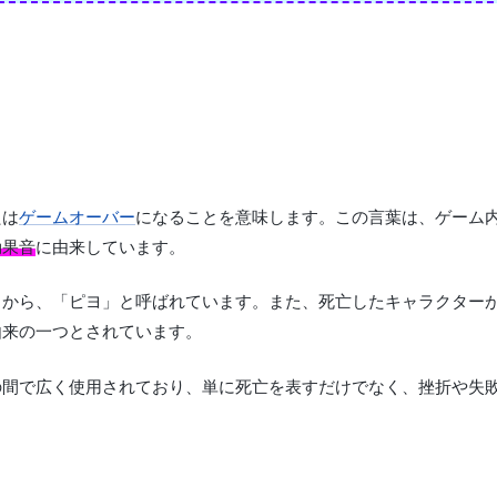
たは
ゲームオーバー
になることを意味します。この言葉は、ゲーム
効果音
に由来しています。
とから、「ピヨ」と呼ばれています。また、死亡したキャラクター
由来の一つとされています。
の間で広く使用されており、単に死亡を表すだけでなく、挫折や失