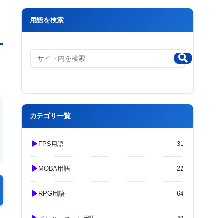
用語を検索
カテゴリ一覧
FPS用語
31
MOBA用語
22
RPG用語
64