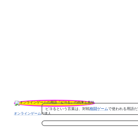
ピヨるという言葉は、対戦
格闘ゲーム
で使われる用語だ
オンラインゲーム
の達人