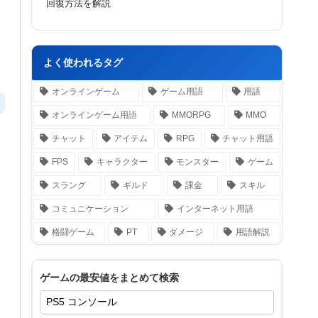
回復方法を解説
よく使われるタグ
オンラインゲーム
ゲーム用語
用語
オンラインゲーム用語
MMORPG
MMO
チャット
アイテム
RPG
チャット用語
FPS
キャラクター
モンスター
ゲーム
スラング
ギルド
課金
スキル
コミュニケーション
インターネット用語
格闘ゲーム
PT
ダメージ
用語解説
ゲームの最安値をまとめて検索