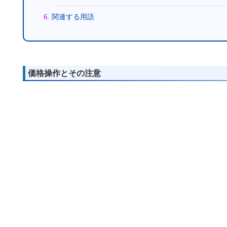
関連する用語
価格操作とその注意