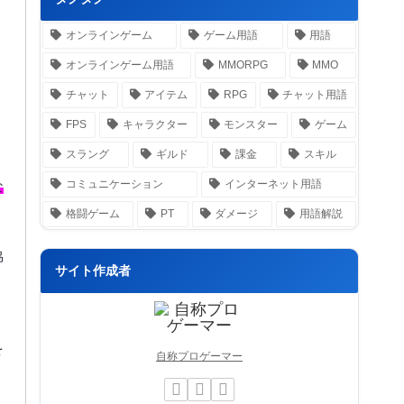
オンラインゲーム
ゲーム用語
用語
オンラインゲーム用語
MMORPG
MMO
チャット
アイテム
RPG
チャット用語
FPS
キャラクター
モンスター
ゲーム
スラング
ギルド
課金
スキル
コミュニケーション
インターネット用語
な
格闘ゲーム
PT
ダメージ
用語解説
協
サイト作成者
を
自称プロゲーマー