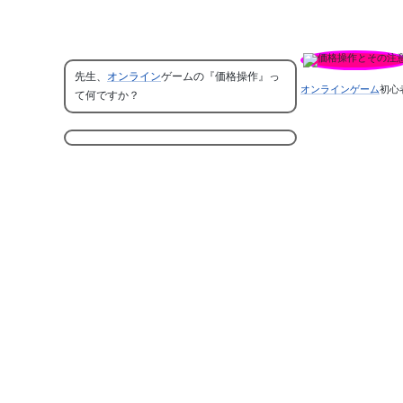
先生、
オンライン
ゲームの『価格操作』っ
オンラインゲーム
初心
て何ですか？