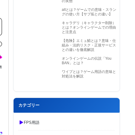
の実態
altとは？ゲームでの意味・スラン
グの使い方【サブ垢との違い】
キャラデリ（キャラクター削除）
とは？オンラインゲームでの理由
と注意点
【危険】エミュ鯖とは？意味・仕
組み・法的リスク・正規サービス
との違いを徹底解説
オンラインゲームの伝説「You
BAN」とは？
者
ワイプとは？ゲーム用語の意味と
対処法を解説
カテゴリー
FPS用語