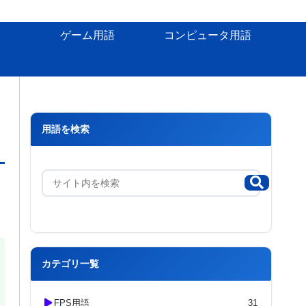
ゲーム用語
コンピュータ用語
用語を検索
カテゴリ一覧
FPS用語
31