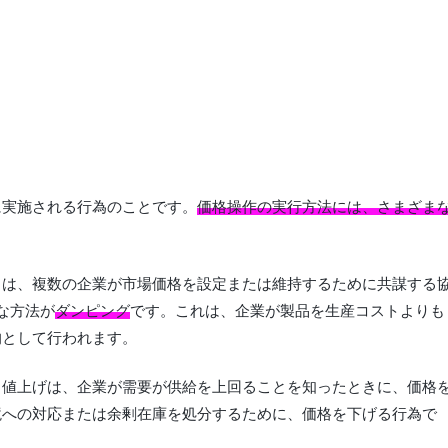
に実施される行為のことです。
価格操作の実行方法には、さまざま
とは、複数の企業が市場価格を設定または維持するために共謀する
な方法が
ダンピング
です。これは、企業が製品を生産コストよりも
的として行われます。
。値上げは、企業が需要が供給を上回ることを知ったときに、価格
境への対応または余剰在庫を処分するために、価格を下げる行為で