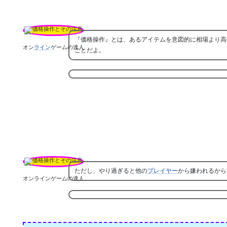
『価格操作』とは、あるアイテムを意図的に相場より高
オン
ライン
ゲームの達人
ことだよ。
ただし、やり過ぎると他の
プレイヤー
から嫌われるから
オンラインゲームの達人