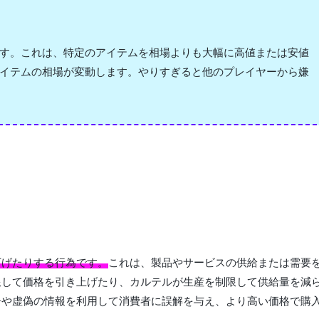
す。これは、特定のアイテムを相場よりも大幅に高値または安値
イテムの相場が変動します。やりすぎると他のプレイヤーから嫌
下げたりする行為です。
これは、製品やサービスの供給または需要
限して価格を引き上げたり、カルテルが生産を制限して供給量を減
告や虚偽の情報を利用して消費者に誤解を与え、より高い価格で購