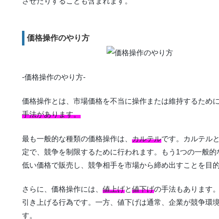
させたりすることも含まれます。
価格操作のやり方
-価格操作のやり方-
価格操作とは、市場価格を不当に操作または維持するため
手法があります。
最も一般的な種類の価格操作は、
カルテル
です。カルテル
定で、競争を制限するために行われます。もう1つの一般的
低い価格で販売し、競争相手を市場から締め出すことを目
さらに、価格操作には、
値上げ
と
値下げ
の手法もあります
引き上げる行為です。一方、値下げは通常、企業が競争環
す。