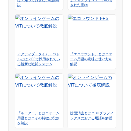
説
された宝物
アクティブ・タイム・バト
「エコラウンド」とは？ゲ
ルとは？FFで採用されてい
ーム用語の意味と使い方を
る斬新な戦闘システム
解説
「ルーター」とは？ゲーム
陰面消去とは？3Dグラフィ
用語とは？その特徴と役割
ックスにおける用語を解説
を解説