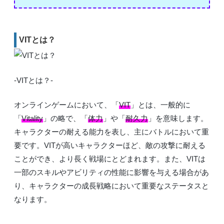
VITとは？
-VITとは？-
オンラインゲームにおいて、「
VIT
」とは、一般的に
「
Vitality
」の略で、「
体力
」や「
耐久力
」を意味します。
キャラクターの耐える能力を表し、主にバトルにおいて重
要です。VITが高いキャラクターほど、敵の攻撃に耐える
ことができ、より長く戦場にとどまれます。また、VITは
一部のスキルやアビリティの性能に影響を与える場合があ
り、キャラクターの成長戦略において重要なステータスと
なります。