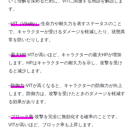
いて理解を深めるために、VITに関連する用語を解説しま
す。
–
VIT（Vitality）
-生命力や耐久力を表すステータスのこと
で、キャラクターが受けるダメージを軽減したり、状態異
常を防いだりします。
–
最大HP
-VITが高いほど、キャラクターの最大HPが増加
します。HPはキャラクターの耐久力を示し、攻撃を受け
ると減少します。
–
防御力
-VITが高くなると、キャラクターの防御力が向上
します。防御力は、攻撃を受けたときのダメージを軽減す
る効果があります。
–
ブロック率
-攻撃を完全に無効化する確率のことです。
VITが高いほど、ブロック率も上昇します。