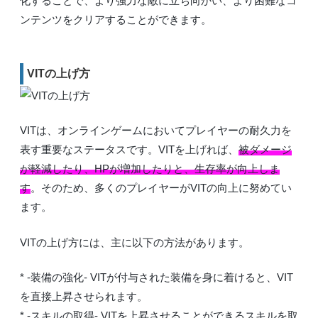
化することで、より強力な敵に立ち向かい、より困難なコ
ンテンツをクリアすることができます。
VITの上げ方
VITは、オンラインゲームにおいてプレイヤーの耐久力を
表す重要なステータスです。VITを上げれば、
被ダメージ
が軽減したり、HPが増加したりと、生存率が向上しま
す
。そのため、多くのプレイヤーがVITの向上に努めてい
ます。
VITの上げ方には、主に以下の方法があります。
* -装備の強化- VITが付与された装備を身に着けると、VIT
を直接上昇させられます。
* -スキルの取得- VITを上昇させることができるスキルを取