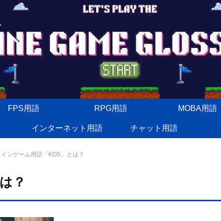
FPS用語
RPG用語
MOBA用語
インターネット用語
チャット用語
インゲーム用語「KOS」とは？
とは？