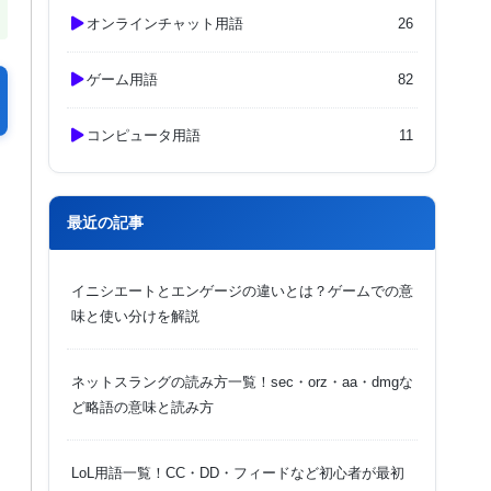
オンラインチャット用語
26
ゲーム用語
82
コンピュータ用語
11
最近の記事
イニシエートとエンゲージの違いとは？ゲームでの意
味と使い分けを解説
ネットスラングの読み方一覧！sec・orz・aa・dmgな
ど略語の意味と読み方
LoL用語一覧！CC・DD・フィードなど初心者が最初