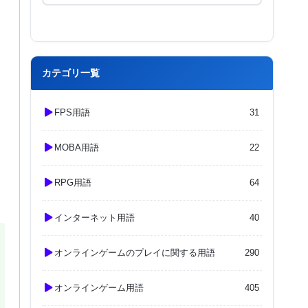
カテゴリ一覧
FPS用語
31
MOBA用語
22
RPG用語
64
インターネット用語
40
オンラインゲームのプレイに関する用語
290
オンラインゲーム用語
405