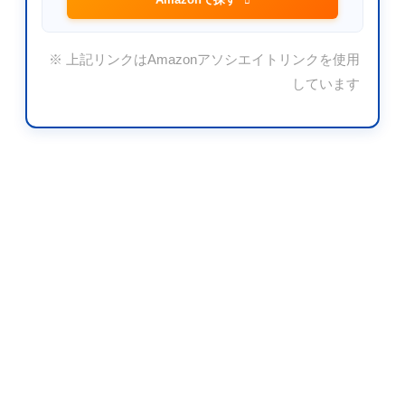
※ 上記リンクはAmazonアソシエイトリンクを使用
しています