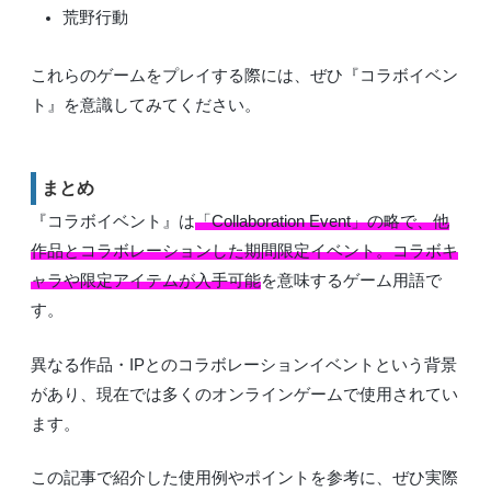
荒野行動
これらのゲームをプレイする際には、ぜひ『コラボイベン
ト』を意識してみてください。
まとめ
『コラボイベント』は
「Collaboration Event」の略で、他
作品とコラボレーションした期間限定イベント。コラボキ
ャラや限定アイテムが入手可能
を意味するゲーム用語で
す。
異なる作品・IPとのコラボレーションイベントという背景
があり、現在では多くのオンラインゲームで使用されてい
ます。
この記事で紹介した使用例やポイントを参考に、ぜひ実際