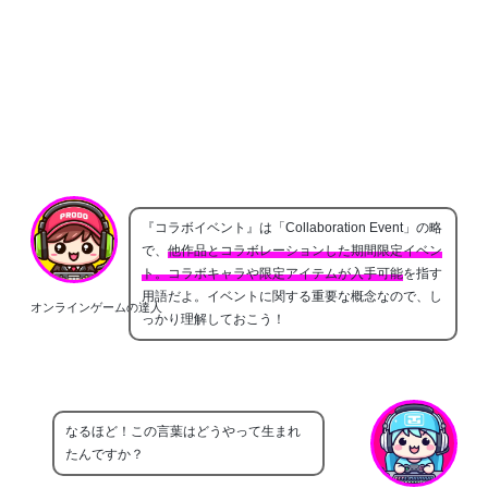
『コラボイベント』は「Collaboration Event」の略
で、
他作品とコラボレーションした期間限定イベン
ト。コラボキャラや限定アイテムが入手可能
を指す
用語だよ。イベントに関する重要な概念なので、し
オンラインゲームの達人
っかり理解しておこう！
なるほど！この言葉はどうやって生まれ
たんですか？