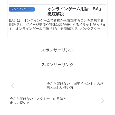
混ざり合った状態に似ていることから名付けられました。
オンラインゲーム用語「BA」
オンラインゲームのプレイに関する用語
徹底解説
BAとは、オンラインゲームで背後から攻撃することを意味する
用語です。ダメージ増加や特殊効果が発生するメリットがありま
す。オンラインゲーム用語『BA』徹底解説で、バックアタック
の仕組みと活用法を詳しく解説します。
スポンサーリンク
スポンサーリンク
今さら聞けない「周年イベント」の意
味と正しい使い方
今さら聞けない「スタミナ」の意味と
正しい使い方