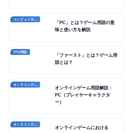
コンピュータ用語
「PC」とは？ゲーム用語の意
味と使い方を解説
FPS用語
「ファースト」とは？ゲーム用
語とは？
オンラインゲームのプレイに関する用語
オンラインゲーム用語解説：
PC（プレイヤーキャラクタ
ー）
オンラインゲームのプレイに関する用語
オンラインゲームにおける