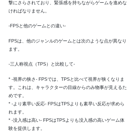
撃にさらされており、緊張感を持ちながらゲームを進めな
ければなりません。
-FPSと他のゲームとの違い-
FPSは、他のジャンルのゲームとは次のような点が異なり
ます。
-三人称視点（TPS）と比較して-
* -視界の狭さ- FPSでは、TPSと比べて視界が狭くなりま
す。これは、キャラクターの目線からのみ物事が見えるた
めです。
* -より素早い反応- FPSはTPSよりも素早い反応が求めら
れます。
* -没入感は高い- FPSはTPSよりも没入感の高いゲーム体
験を提供します。