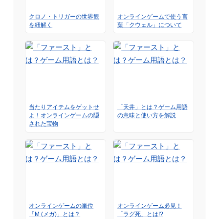
クロノ・トリガーの世界観
オンラインゲームで使う言
を紐解く
葉「クウェル」について
当たりアイテムをゲットせ
「天井」とは？ゲーム用語
よ！オンラインゲームの隠
の意味と使い方を解説
された宝物
オンラインゲームの単位
オンラインゲーム必見！
「M (メガ)」とは？
「ラグ死」とは!?