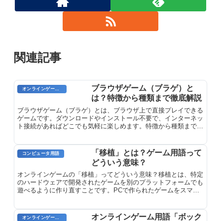
関連記事
ブラウザゲーム（ブラゲ）と
オンラインゲームのプレイに関する用語
は？特徴から種類まで徹底解説
ブラウザゲーム（ブラゲ）とは、ブラウザ上で直接プレイできる
ゲームです。ダウンロードやインストール不要で、インターネッ
ト接続があればどこでも気軽に楽しめます。特徴から種類まで徹
底解説します。
「移植」とは？ゲーム用語って
コンピュータ用語
どういう意味？
オンラインゲームの「移植」ってどういう意味？移植とは、特定
のハードウェアで開発されたゲームを別のプラットフォームでも
遊べるように作り直すことです。PCで作られたゲームをスマー
トフォンでプレイできるようにするなど、複数のハードで同じゲ
ームを楽しめます。
オンラインゲーム用語「ボック
オンラインゲームのプレイに関する用語