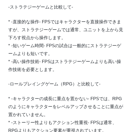
-ストラテジーゲームと比較して-
* -直接的な操作- FPSではキャラクターを直接操作できま
すが、ストラテジーゲームでは通常、ユニットを上から見
下ろす視点から操作します。
* -短いゲーム時間- FPSの試合は一般的にストラテジーゲ
ームよりも短いです。
* -高い操作技術- FPSはストラテジーゲームよりも高い操
作技術を必要とします。
-ロールプレイングゲーム（RPG）と比較して-
* -キャラクターの成長に重点を置かない- FPSでは、RPG
のようにキャラクターをレベルアップさせることに重点が
置かれていません。
* -ストーリー性よりもアクション性重視- FPSは通常、
RPGよりもアクション要素が重視されています。