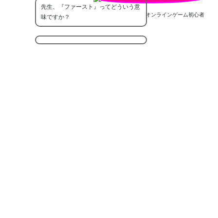
先生、『ファースト』ってどういう意
オンラインゲーム初心者
味ですか？