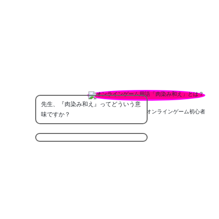
先生、『肉染み和え』ってどういう意
オンラインゲーム初心者
味ですか？