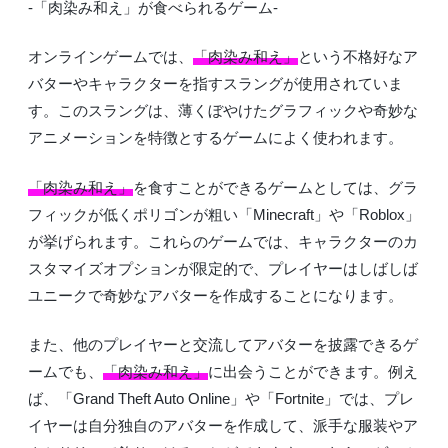
-「肉染み和え」が食べられるゲーム-
オンラインゲームでは、
「肉染み和え」
という不格好なア
バターやキャラクターを指すスラングが使用されていま
す。このスラングは、薄くぼやけたグラフィックや奇妙な
アニメーションを特徴とするゲームによく使われます。
「肉染み和え」
を食すことができるゲームとしては、グラ
フィックが低くポリゴンが粗い「Minecraft」や「Roblox」
が挙げられます。これらのゲームでは、キャラクターのカ
スタマイズオプションが限定的で、プレイヤーはしばしば
ユニークで奇妙なアバターを作成することになります。
また、他のプレイヤーと交流してアバターを披露できるゲ
ームでも、
「肉染み和え」
に出会うことができます。例え
ば、「Grand Theft Auto Online」や「Fortnite」では、プレ
イヤーは自分独自のアバターを作成して、派手な服装やア