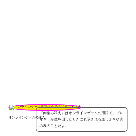
『肉染み和え』はオンラインゲームの用語で、プレ
オンラインゲームの達人
イヤーが敵を倒したときに表示される血しぶきや肉
の塊のことだよ。