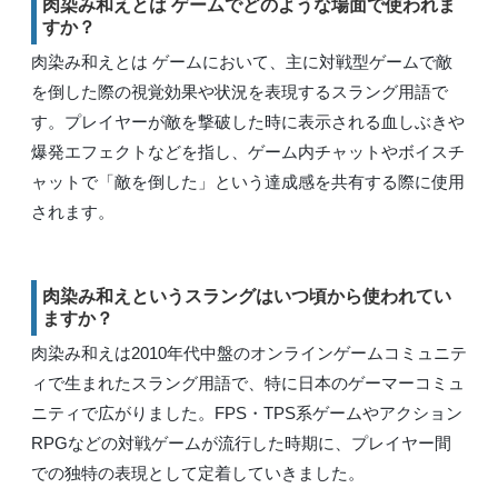
肉染み和えとは ゲームでどのような場面で使われま
すか？
肉染み和えとは ゲームにおいて、主に対戦型ゲームで敵
を倒した際の視覚効果や状況を表現するスラング用語で
す。プレイヤーが敵を撃破した時に表示される血しぶきや
爆発エフェクトなどを指し、ゲーム内チャットやボイスチ
ャットで「敵を倒した」という達成感を共有する際に使用
されます。
肉染み和えというスラングはいつ頃から使われてい
ますか？
肉染み和えは2010年代中盤のオンラインゲームコミュニテ
ィで生まれたスラング用語で、特に日本のゲーマーコミュ
ニティで広がりました。FPS・TPS系ゲームやアクション
RPGなどの対戦ゲームが流行した時期に、プレイヤー間
での独特の表現として定着していきました。