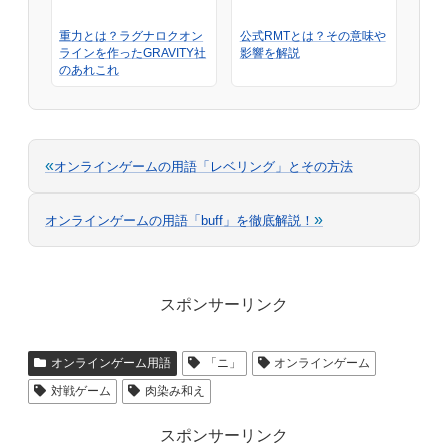
重力とは？ラグナロクオン
公式RMTとは？その意味や
ラインを作ったGRAVITY社
影響を解説
のあれこれ
«
オンラインゲームの用語「レベリング」とその方法
»
オンラインゲームの用語「buff」を徹底解説！
スポンサーリンク
オンラインゲーム用語
「ニ」
オンラインゲーム
対戦ゲーム
肉染み和え
スポンサーリンク