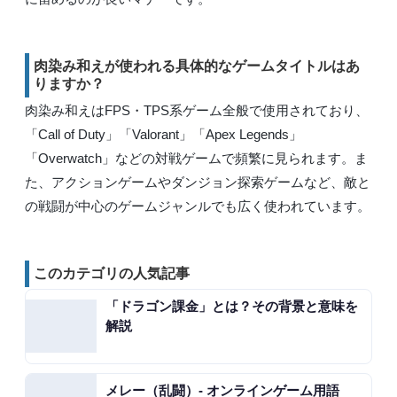
肉染み和えが使われる具体的なゲームタイトルはあ
りますか？
肉染み和えはFPS・TPS系ゲーム全般で使用されており、
「Call of Duty」「Valorant」「Apex Legends」
「Overwatch」などの対戦ゲームで頻繁に見られます。ま
た、アクションゲームやダンジョン探索ゲームなど、敵と
の戦闘が中心のゲームジャンルでも広く使われています。
このカテゴリの人気記事
「ドラゴン課金」とは？その背景と意味を
解説
メレー（乱闘）- オンラインゲーム用語