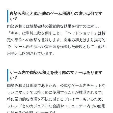
肉染み和えと似た他のゲーム用語との違いは何です
か？
肉染み和えは敵撃破時の視覚的な効果を指すのに対し、
「キル」は単純に敵を倒すこと、「ヘッドショット」は特
定の部位への攻撃を意味します。肉染み和えはより描写的
で、ゲーム内の演出や雰囲気を強調した表現として、他の
用語とは区別されています。
ゲーム内で肉染み和えを使う際のマナーはあります
か？
肉染み和えは俗語であるため、公式なゲーム内チャットや
ランクマッチでは控えめに使用することが推奨されます。
特に暴力的な表現を不快に感じるプレイヤーもいるため、
フレンドとのカジュアルな会話やコミュニティ内での使用
に留めるのが良いマナーです。