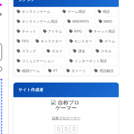
オンラインゲーム
ゲーム用語
用語
者
オンラインゲーム用語
MMORPG
MMO
チャット
アイテム
RPG
チャット用語
FPS
キャラクター
モンスター
ゲーム
スラング
ギルド
課金
スキル
コミュニケーション
インターネット用語
格闘ゲーム
PT
ダメージ
用語解説
サイト作成者
自称プロゲーマー