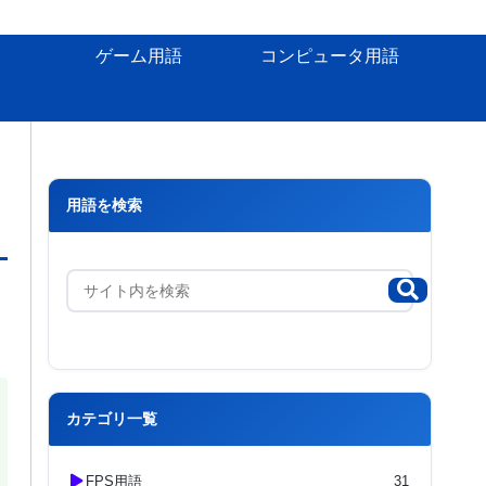
ゲーム用語
コンピュータ用語
用語を検索
カテゴリ一覧
FPS用語
31