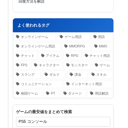
回復方法を解説
よく使われるタグ
オンラインゲーム
ゲーム用語
用語
オンラインゲーム用語
MMORPG
MMO
チャット
アイテム
RPG
チャット用語
FPS
キャラクター
モンスター
ゲーム
スラング
ギルド
課金
スキル
コミュニケーション
インターネット用語
格闘ゲーム
PT
ダメージ
用語解説
ゲームの最安値をまとめて検索