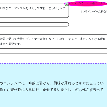
判的なニュアンスがありそうですね。どういう時に
オンラインゲーム初心
話題に乗じて大量のプレイヤーが押し寄せ、しばらくすると一斉にいなくなる現象
注意が必要です。
やコンテンツに一時的に群がり、興味が薄れるとすぐに去ってい
蝗）が農作物に大量に押し寄せて食い荒らし、何も残さず去って