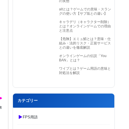
の実態
altとは？ゲームでの意味・スラン
グの使い方【サブ垢との違い】
キャラデリ（キャラクター削除）
とは？オンラインゲームでの理由
と注意点
【危険】エミュ鯖とは？意味・仕
組み・法的リスク・正規サービス
との違いを徹底解説
オンラインゲームの伝説「You
BAN」とは？
ワイプとは？ゲーム用語の意味と
対処法を解説
カテゴリー
者
FPS用語