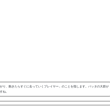
がり、飽きたらすぐに去っていくプレイヤー」のことを指します。バッタの大群が
すね。