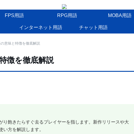
FPS用語
RPG用語
MOBA用語
インターネット用語
チャット用語
語の意味と特徴を徹底解説
特徴を徹底解説
がり飽きたらすぐ去るプレイヤーを指します。新作リリースや大
使い方を解説します。