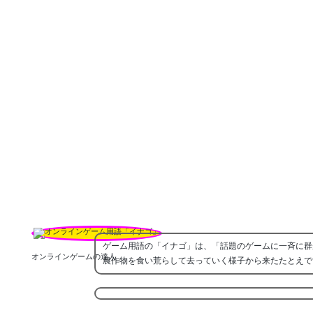
ゲーム用語の「イナゴ」は、「話題のゲームに一斉に群
オンラインゲームの達人
農作物を食い荒らして去っていく様子から来たたとえで