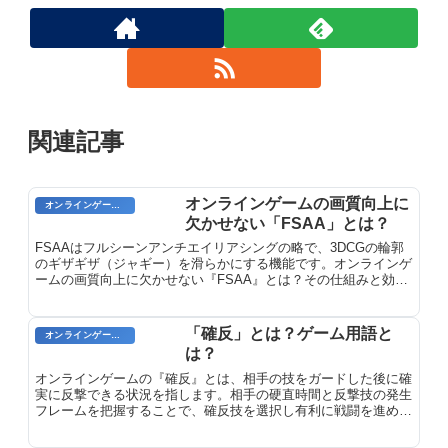
関連記事
オンラインゲームの画質向上に
オンラインゲームのプレイに関する用語
欠かせない「FSAA」とは？
FSAAはフルシーンアンチエイリアシングの略で、3DCGの輪郭
のギザギザ（ジャギー）を滑らかにする機能です。オンラインゲ
ームの画質向上に欠かせない『FSAA』とは？その仕組みと効果
を解説します。
「確反」とは？ゲーム用語と
オンラインゲームのプレイに関する用語
は？
オンラインゲームの『確反』とは、相手の技をガードした後に確
実に反撃できる状況を指します。相手の硬直時間と反撃技の発生
フレームを把握することで、確反技を選択し有利に戦闘を進めら
れます。