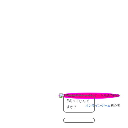
F式ってなんで
オンラインゲーム
初心者
すか？