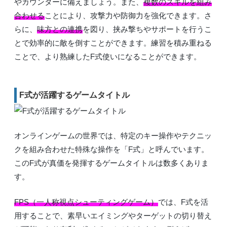
やカウンターに備えましょう。また、
複数のスキルを組み
合わせる
ことにより、攻撃力や防御力を強化できます。さ
らに、
味方との連携
を図り、挟み撃ちやサポートを行うこ
とで効率的に敵を倒すことができます。練習を積み重ねる
ことで、より熟練したF式使いになることができます。
F式が活躍するゲームタイトル
オンラインゲームの世界では、特定のキー操作やテクニッ
クを組み合わせた特殊な操作を「F式」と呼んでいます。
このF式が真価を発揮するゲームタイトルは数多くありま
す。
FPS（一人称視点シューティングゲーム）
では、F式を活
用することで、素早いエイミングやターゲットの切り替え