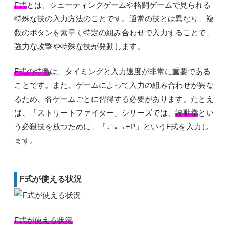
F式
とは、シューティングゲームや格闘ゲームで見られる
特殊な技の入力方法のことです。通常の技とは異なり、複
数のボタンを素早く特定の組み合わせで入力することで、
強力な攻撃や特殊な技が発動します。
F式の特徴
は、タイミングと入力速度が非常に重要である
ことです。また、ゲームによって入力の組み合わせが異な
るため、各ゲームごとに習得する必要があります。たとえ
ば、「ストリートファイター」シリーズでは、
波動拳
とい
う必殺技を放つために、「↓↘→+P」というF式を入力し
ます。
F式が使える状況
F式が使える状況