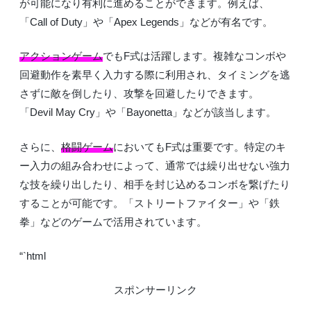
が可能になり有利に進めることができます。例えば、
「Call of Duty」や「Apex Legends」などが有名です。
アクションゲーム
でもF式は活躍します。複雑なコンボや
回避動作を素早く入力する際に利用され、タイミングを逃
さずに敵を倒したり、攻撃を回避したりできます。
「Devil May Cry」や「Bayonetta」などが該当します。
さらに、
格闘ゲーム
においてもF式は重要です。特定のキ
ー入力の組み合わせによって、通常では繰り出せない強力
な技を繰り出したり、相手を封じ込めるコンボを繋げたり
することが可能です。「ストリートファイター」や「鉄
拳」などのゲームで活用されています。
“`html
スポンサーリンク