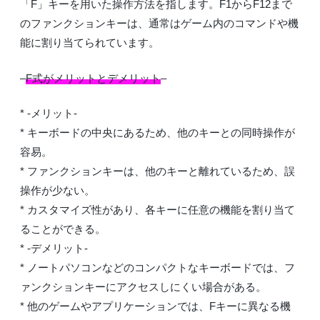
「F」キーを用いた操作方法を指します。F1からF12まで
のファンクションキーは、通常はゲーム内のコマンドや機
能に割り当てられています。
–
F式がメリットとデメリット
–
* -メリット-
* キーボードの中央にあるため、他のキーとの同時操作が
容易。
* ファンクションキーは、他のキーと離れているため、誤
操作が少ない。
* カスタマイズ性があり、各キーに任意の機能を割り当て
ることができる。
* -デメリット-
* ノートパソコンなどのコンパクトなキーボードでは、フ
ァンクションキーにアクセスしにくい場合がある。
* 他のゲームやアプリケーションでは、Fキーに異なる機