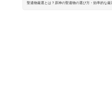
聖遺物厳選とは？原神の聖遺物の選び方・効率的な厳