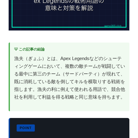
💡 この記事の結論
漁夫（ぎょふ）とは、Apex Legendsなどのシューテ
ィングゲームにおいて、複数の敵チームが戦闘してい
る最中に第三のチーム（サードパーティ）が現れて、
既に消耗している敵を倒してキルを横取りする戦術を
指します。漁夫の利に例えて使われる用語で、競合他
社を利用して利益を得る戦略と同じ意味を持ちます。