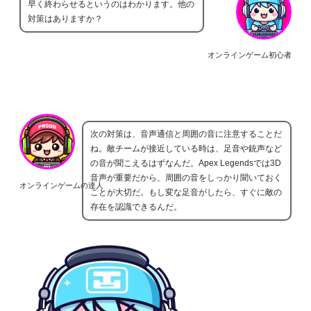
早く終わらせるというのはわかります。他の
対策はありますか？
オンラインゲーム初心者
次の対策は、音声通信と周囲の音に注意することだ
ね。敵チームが接近している時は、足音や銃声など
の音が聞こえるはずなんだ。Apex Legendsでは3D
音声が重要だから、周囲の音をしっかり聞いておく
オンラインゲームの達人
ことが大切だ。もし変な足音がしたら、すぐに敵の
存在を認識できるんだ。