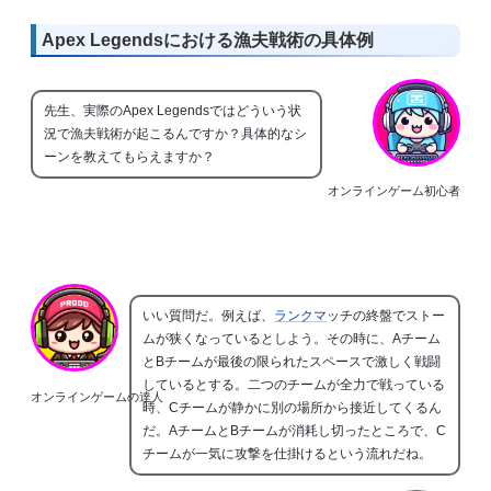
Apex Legendsにおける漁夫戦術の具体例
先生、実際のApex Legendsではどういう状
況で漁夫戦術が起こるんですか？具体的なシ
ーンを教えてもらえますか？
オンラインゲーム初心者
いい質問だ。例えば、
ランクマ
ッチの終盤でストー
ムが狭くなっているとしよう。その時に、Aチーム
とBチームが最後の限られたスペースで激しく戦闘
しているとする。二つのチームが全力で戦っている
オンラインゲームの達人
時、Cチームが静かに別の場所から接近してくるん
だ。AチームとBチームが消耗し切ったところで、C
チームが一気に攻撃を仕掛けるという流れだね。