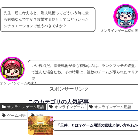
先生、逆に考えると、漁夫戦術ってどういう時に最
も有効なんですか？攻撃する側としてはどういった
シチュエーションで使うべきですか？
オンラインゲーム初心者
いい視点だ。漁夫戦術が最も有効なのは、ランクマッチの終盤、
で進んだ場合だね。その時期は、複数のチームが限られたエリ
突
オンラインゲームの達人
スポンサーリンク
このカテゴリの人気記事
オンラインゲーム用語
オンラインゲーム
オンラインゲーム用語
ゲーム用語
用語
「天井」とは？ゲーム用語の意味と使い方をわか
スポンサーリンク