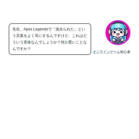
先生、Apex Legendsで「漁夫られた」とい
う言葉をよく耳にするんですけど、これはど
ういう意味なんでしょうか？何か悪いことな
んですか？
オンラインゲーム
初心者