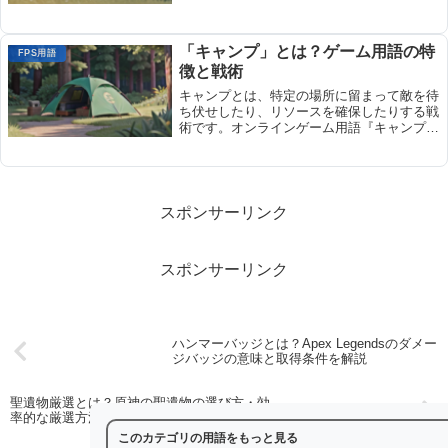
いを効率化し、より高い確率で勝利をもたら
すことができます。
「キャンプ」とは？ゲーム用語の特
FPS用語
徴と戦術
キャンプとは、特定の場所に留まって敵を待
ち伏せしたり、リソースを確保したりする戦
術です。オンラインゲーム用語『キャンプ』
の特徴と戦術をFPS・MMORPG・MOBAな
ど、ゲームジャンル別に解説します。
スポンサーリンク
スポンサーリンク
ハンマーバッジとは？Apex Legendsのダメー
ジバッジの意味と取得条件を解説
聖遺物厳選とは？原神の聖遺物の選び方・効
率的な厳選方法を解説
このカテゴリの用語をもっと見る