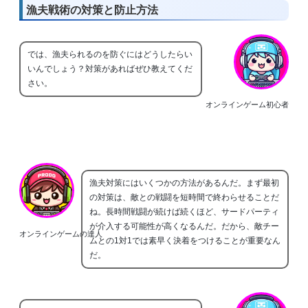
漁夫戦術の対策と防止方法
では、漁夫られるのを防ぐにはどうしたらい
いんでしょう？対策があればぜひ教えてくだ
さい。
オンラインゲーム初心者
漁夫対策にはいくつかの方法があるんだ。まず最初
の対策は、敵との戦闘を短時間で終わらせることだ
ね。長時間戦闘が続けば続くほど、サードパーティ
が介入する可能性が高くなるんだ。だから、敵チー
オンラインゲームの達人
ムとの1対1では素早く決着をつけることが重要なん
だ。