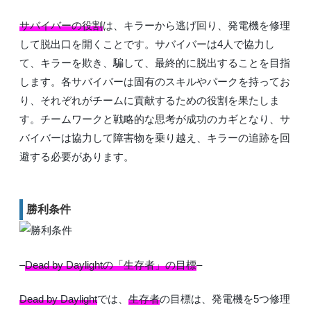
サバイバーの役割
は、キラーから逃げ回り、発電機を修理
して脱出口を開くことです。サバイバーは4人で協力し
て、キラーを欺き、騙して、最終的に脱出することを目指
します。各サバイバーは固有のスキルやパークを持ってお
り、それぞれがチームに貢献するための役割を果たしま
す。チームワークと戦略的な思考が成功のカギとなり、サ
バイバーは協力して障害物を乗り越え、キラーの追跡を回
避する必要があります。
勝利条件
–
Dead by Daylightの「生存者」の目標
–
Dead by Daylight
では、
生存者
の目標は、発電機を5つ修理