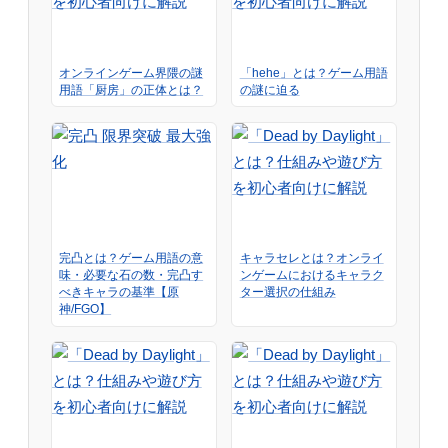
オンラインゲーム界隈の謎
「hehe」とは？ゲーム用語
用語「厨房」の正体とは？
の謎に迫る
完凸とは？ゲーム用語の意
キャラセレとは？オンライ
味・必要な石の数・完凸す
ンゲームにおけるキャラク
べきキャラの基準【原
ター選択の仕組み
神/FGO】