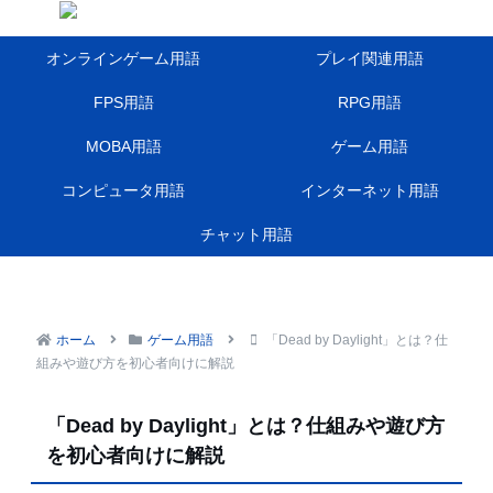
オンラインゲーム用語
プレイ関連用語
FPS用語
RPG用語
MOBA用語
ゲーム用語
コンピュータ用語
インターネット用語
チャット用語
ホーム
ゲーム用語
「Dead by Daylight」とは？仕
組みや遊び方を初心者向けに解説
「Dead by Daylight」とは？仕組みや遊び方
を初心者向けに解説