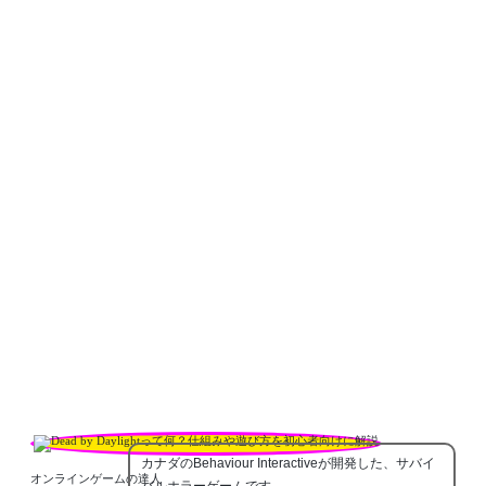
カナダのBehaviour Interactiveが開発した、サバイ
オンラインゲームの達人
バルホラーゲームです。