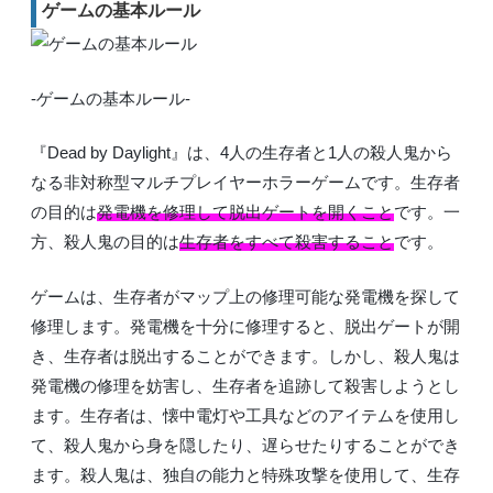
ゲームの基本ルール
-ゲームの基本ルール-
『Dead by Daylight』は、4人の生存者と1人の殺人鬼から
なる非対称型マルチプレイヤーホラーゲームです。生存者
の目的は
発電機を修理して脱出ゲートを開くこと
です。一
方、殺人鬼の目的は
生存者をすべて殺害すること
です。
ゲームは、生存者がマップ上の修理可能な発電機を探して
修理します。発電機を十分に修理すると、脱出ゲートが開
き、生存者は脱出することができます。しかし、殺人鬼は
発電機の修理を妨害し、生存者を追跡して殺害しようとし
ます。生存者は、懐中電灯や工具などのアイテムを使用し
て、殺人鬼から身を隠したり、遅らせたりすることができ
ます。殺人鬼は、独自の能力と特殊攻撃を使用して、生存