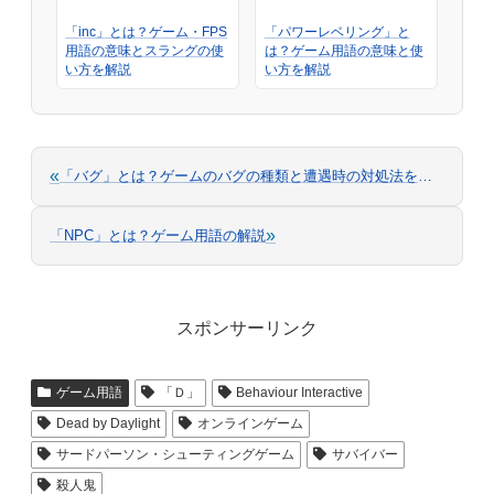
「inc」とは？ゲーム・FPS
「パワーレベリング」と
用語の意味とスラングの使
は？ゲーム用語の意味と使
い方を解説
い方を解説
«
「バグ」とは？ゲームのバグの種類と遭遇時の対処法を解説
»
「NPC」とは？ゲーム用語の解説
スポンサーリンク
ゲーム用語
「Ｄ」
Behaviour Interactive
Dead by Daylight
オンラインゲーム
サードパーソン・シューティングゲーム
サバイバー
殺人鬼