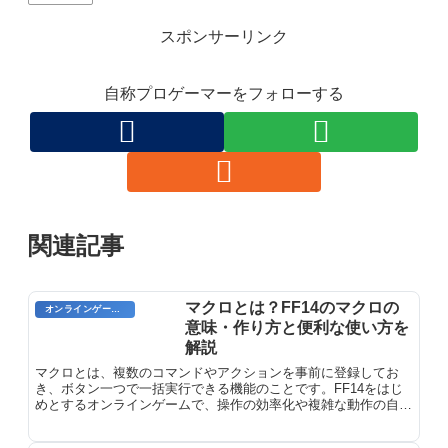
スポンサーリンク
自称プロゲーマーをフォローする
関連記事
マクロとは？FF14のマクロの
オンラインゲーム用語
意味・作り方と便利な使い方を
解説
マクロとは、複数のコマンドやアクションを事前に登録してお
き、ボタン一つで一括実行できる機能のことです。FF14をはじ
めとするオンラインゲームで、操作の効率化や複雑な動作の自動
化に活躍します。プレイヤーが手動で繰り返す操作を削減し、ゲ
ーム体験をより快適にするための重要な機能です。