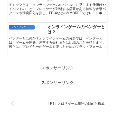
ギミックとは、オンラインゲームのバトル中に発生する仕掛けや
イベントのこと。プレイヤーが対処する必要がある特殊な攻撃パ
ターンや環境変化を指し、FF14などのMMORPGではレイドボス
のダンジョンで頻繁に登場します。ギミックへの対応が戦闘の勝
敗を左右する重要な要素です。
オンラインゲームのベンダーと
オンラインゲームのプレイに関する用語
は？
ベンダーとは何か？オンラインゲームの分野では、ベンダーと
は、ゲームを開発、運営する会社または組織のことを指します。
彼らは、プレイヤーがゲームを楽しむためのプラットフォームや
コンテンツを提供し、またゲームの開発とメンテナンスにも責任
を負っています。ベンダーは、ゲームの運営に必要なインフラス
トラクチャ、サーバー、カスタマーサポートを提供する役割も果
たしています。
スポンサーリンク
スポンサーリンク
「PT」とは？ゲーム用語の目的と構成