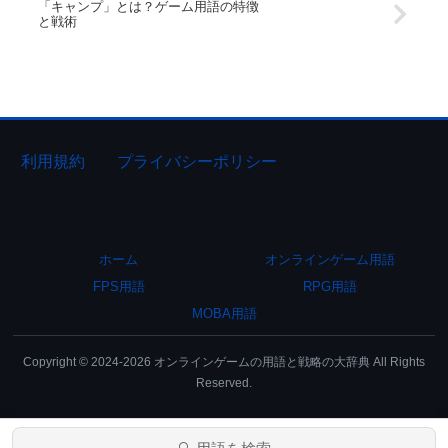
「キャンプ」とは？ゲーム用語の特徴
と戦術
利用規約
プライバシーポリシー
ホーム
オンラインゲーム用語
FPS用語
RPG用語
MOBA用語
Copyright © 2024-2026 オンラインゲームの用語と戦略の大辞典 All Rights
Reserved.