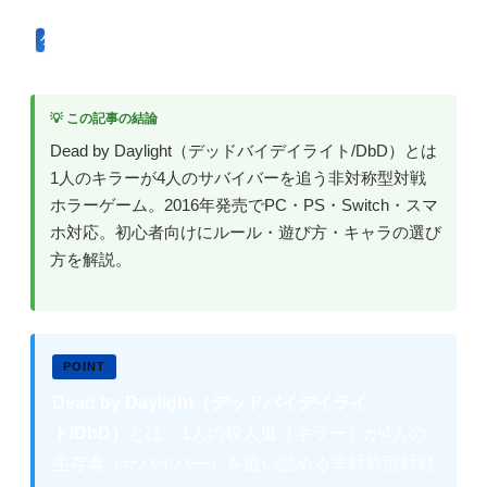
ゲーム用語
💡 この記事の結論
Dead by Daylight（デッドバイデイライト/DbD）とは
1人のキラーが4人のサバイバーを追う非対称型対戦
ホラーゲーム。2016年発売でPC・PS・Switch・スマ
ホ対応。初心者向けにルール・遊び方・キャラの選び
方を解説。
Dead by Daylight（デッドバイデイライ
ト/DbD）
とは、1人の殺人鬼（キラー）が4人の
生存者（サバイバー）を追い詰める非対称型対戦