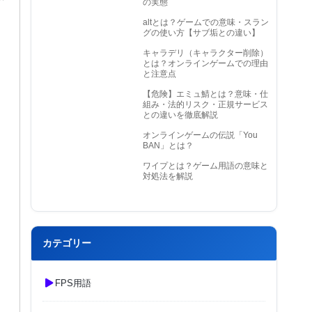
の実態
altとは？ゲームでの意味・スラン
グの使い方【サブ垢との違い】
キャラデリ（キャラクター削除）
とは？オンラインゲームでの理由
と注意点
【危険】エミュ鯖とは？意味・仕
組み・法的リスク・正規サービス
との違いを徹底解説
オンラインゲームの伝説「You
BAN」とは？
ワイプとは？ゲーム用語の意味と
対処法を解説
カテゴリー
FPS用語