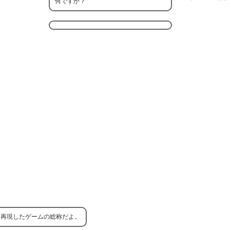
何ですか？
状況を再現したゲームの総称だよ。