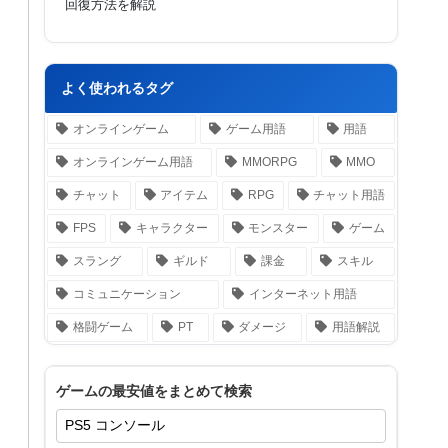
回復方法を解説
よく使われるタグ
オンラインゲーム
ゲーム用語
用語
オンラインゲーム用語
MMORPG
MMO
チャット
アイテム
RPG
チャット用語
FPS
キャラクター
モンスター
ゲーム
スラング
ギルド
課金
スキル
コミュニケーション
インターネット用語
格闘ゲーム
PT
ダメージ
用語解説
ゲームの最安値をまとめて検索