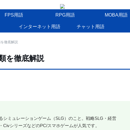
FPS用語
RPG用語
MOBA用語
インターネット用語
チャット用語
類を徹底解説
種類を徹底解説
るシミュレーションゲーム（SLG）のこと。戦略SLG・経営
・CivシリーズなどのPC/スマホゲームが人気です。