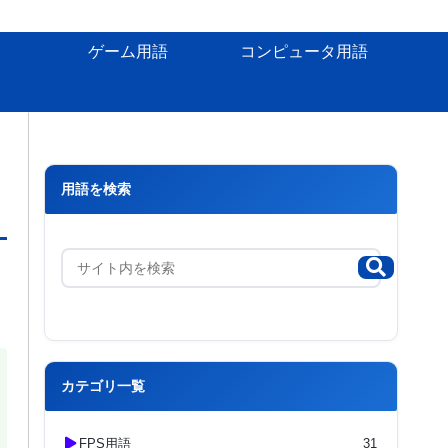
ゲーム用語
コンピュータ用語
用語を検索
カテゴリ一覧
FPS用語
31