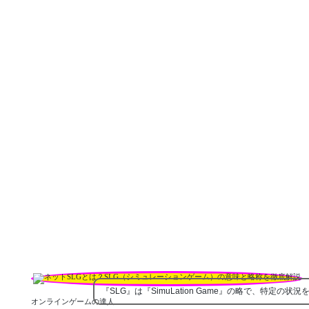
『SLG』は『SimuLation Game』の略で、特定の
オンラインゲームの達人