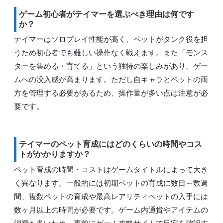
ゲーム初心者がテイマーを選ぶべき理由は何です
か？
テイマーはソロプレイ性能が高く、ペットがタンク役を担
うため初心者でも難しい操作なく戦えます。また「モンス
ターを集める・育てる」という独特の楽しみがあり、ゲー
ムへの没入感が高まります。ただし自キャラとペットの両
方を管理する必要があるため、操作量が多い点は注意が必
要です。
テイマーのペット育成にはどのくらいの時間やコス
トがかかりますか？
ペット育成の時間・コストはゲームタイトルによって大き
く異なります。一般的には初期ペットの育成に数日～数週
間、複数ペットの育成や最高レアリティペットの入手には
数ヶ月以上の時間が必要です。ゲーム内通貨やアイテムの