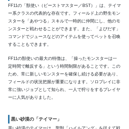
FF11の「獣使い（ビーストマスター／BST）」は、テイマ
ー系クラスの代表的な存在です。フィールド上の野生モン
スターを「あやつる」スキルで一時的に仲間にし、他のモ
ンスターと戦わせることができます。また、「よびだす」
コマンドでジュースなどのアイテムを使ってペットを召喚
することもできます。
FF11の獣使いの最大の特徴は、「操ったモンスターは一
定時間で離反する」という時間制限があることです。この
ため、常に新しいモンスターを確保し続ける必要があり、
フィールドの状況把握が重要になります。ソロプレイに非
常に強いジョブとして知られ、一人で狩りをするプレイヤ
ーに人気がありました。
黒い砂漠の「テイマー」
黒い砂漠のテイマーは、聖獣「ハイルアング」を従えて戦