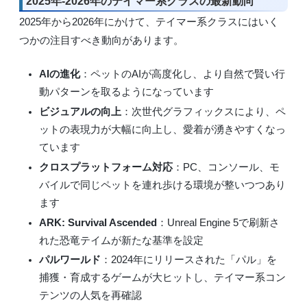
2025年-2026年のテイマー系クラスの最新動向
2025年から2026年にかけて、テイマー系クラスにはいく
つかの注目すべき動向があります。
AIの進化
：ペットのAIが高度化し、より自然で賢い行
動パターンを取るようになっています
ビジュアルの向上
：次世代グラフィックスにより、ペ
ットの表現力が大幅に向上し、愛着が湧きやすくなっ
ています
クロスプラットフォーム対応
：PC、コンソール、モ
バイルで同じペットを連れ歩ける環境が整いつつあり
ます
ARK: Survival Ascended
：Unreal Engine 5で刷新さ
れた恐竜テイムが新たな基準を設定
パルワールド
：2024年にリリースされた「パル」を
捕獲・育成するゲームが大ヒットし、テイマー系コン
テンツの人気を再確認