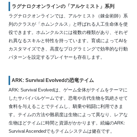
ラグナロクオンラインの「アルケミスト」系列
ラグナロクオンラインでは、アルケミスト（錬金術師）系
列のクラスが「ホムンクルス」と呼ばれる人工生命体を使
役できます。ホムンクルスには複数の種類があり、それぞ
れ異なるスキルと特性を持っています。育成によってAIを
カスタマイズでき、高度なプログラミングで効率的な行動
パターンを設定するプレイヤーも存在します。
ARK: Survival Evolvedの恐竜テイム
ARK: Survival Evolvedは、ゲーム全体がテイムをテーマに
したサバイバルゲームです。恐竜や古代生物を気絶させて
食料を与えることでテイムし、騎乗や戦闘に利用できま
す。テイムの方法や難易度は生物によって異なり、レアな
生物ほどテイムに時間と資源がかかります。続編のARK:
Survival Ascendedでもテイムシステムは健在です。