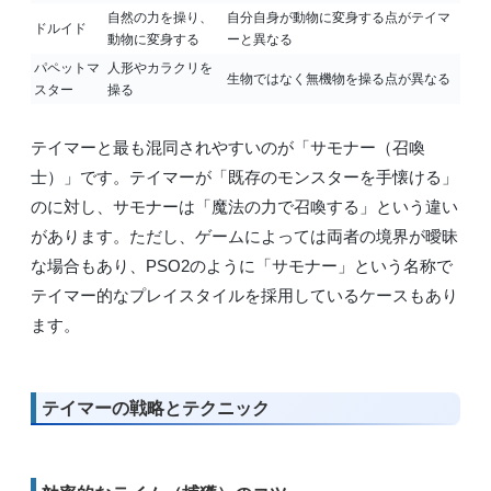
自然の力を操り、
自分自身が動物に変身する点がテイマ
ドルイド
動物に変身する
ーと異なる
パペットマ
人形やカラクリを
生物ではなく無機物を操る点が異なる
スター
操る
テイマーと最も混同されやすいのが「サモナー（召喚
士）」です。テイマーが「既存のモンスターを手懐ける」
のに対し、サモナーは「魔法の力で召喚する」という違い
があります。ただし、ゲームによっては両者の境界が曖昧
な場合もあり、PSO2のように「サモナー」という名称で
テイマー的なプレイスタイルを採用しているケースもあり
ます。
テイマーの戦略とテクニック