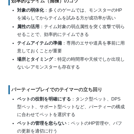
効率的なテイム（捕獲）のコツ
対象の弱体化
：多くのゲームでは、モンスターのHP
を減らしてからテイムを試みる方が成功率が高い
属性の活用
：テイム対象の弱点属性を突く攻撃で弱ら
せることで、効率的にテイムできる
テイムアイテムの準備
：専用のエサや道具を事前に用
意しておくことが重要
場所とタイミング
：特定の時間帯や天候でしか出現し
ないレアモンスターも存在する
パーティープレイでのテイマーの立ち回り
ペットの役割を明確にする
：タンク型ペット、DPS
型ペット、サポート型ペットなど、パーティーの構成
に合わせてペットを選択する
ペットの管理を怠らない
：ペットのHP管理や、バフ
の更新を適切に行う