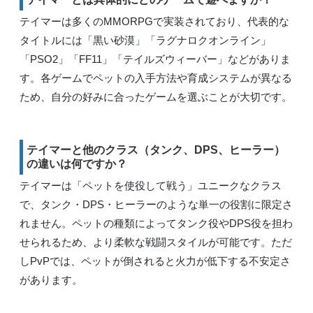
テイマーは多くのMMORPGで実装されており、代表的な
タイトルには「黒い砂漠」「ラグナロクオンライン」
「PSO2」「FF11」「テイルズウィーバー」などがありま
す。各ゲームでペットの入手方法や育成システムが異なる
ため、自分の好みに合ったゲームを選ぶことが大切です。
テイマーと他のクラス（タンク、DPS、ヒーラー）
の違いは何ですか？
テイマーは「ペットを使役して戦う」ユニークなクラス
で、タンク・DPS・ヒーラーのような単一の役割に限定さ
れません。ペットの種類によってタンク役やDPS役を担わ
せられるため、より柔軟な戦闘スタイルが可能です。ただ
しPvPでは、ペットが倒されると火力が低下する不安定さ
があります。