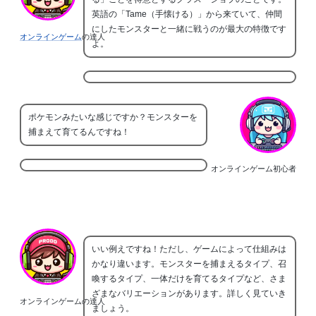
英語の「Tame（手懐ける）」から来ていて、仲間
にしたモンスターと一緒に戦うのが最大の特徴です
オンラインゲーム
の達人
よ。
ポケモンみたいな感じですか？モンスターを
捕まえて育てるんですね！
オンラインゲーム初心者
いい例えですね！ただし、ゲームによって仕組みは
かなり違います。モンスターを捕まえるタイプ、召
喚するタイプ、一体だけを育てるタイプなど、さま
ざまなバリエーションがあります。詳しく見ていき
オンラインゲームの達人
ましょう。