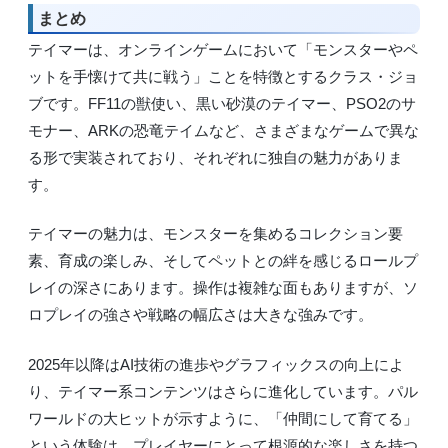
まとめ
テイマーは、オンラインゲームにおいて「モンスターやペ
ットを手懐けて共に戦う」ことを特徴とするクラス・ジョ
ブです。FF11の獣使い、黒い砂漠のテイマー、PSO2のサ
モナー、ARKの恐竜テイムなど、さまざまなゲームで異な
る形で実装されており、それぞれに独自の魅力がありま
す。
テイマーの魅力は、モンスターを集めるコレクション要
素、育成の楽しみ、そしてペットとの絆を感じるロールプ
レイの深さにあります。操作は複雑な面もありますが、ソ
ロプレイの強さや戦略の幅広さは大きな強みです。
2025年以降はAI技術の進歩やグラフィックスの向上によ
り、テイマー系コンテンツはさらに進化しています。パル
ワールドの大ヒットが示すように、「仲間にして育てる」
という体験は、プレイヤーにとって根源的な楽しさを持つ