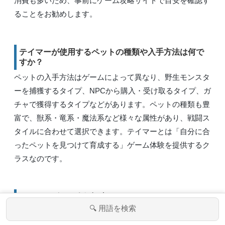
消費も多いため、事前にゲーム攻略サイトで目安を確認す
ることをお勧めします。
テイマーが使用するペットの種類や入手方法は何で
すか？
ペットの入手方法はゲームによって異なり、野生モンスタ
ーを捕獲するタイプ、NPCから購入・受け取るタイプ、ガ
チャで獲得するタイプなどがあります。ペットの種類も豊
富で、獣系・竜系・魔法系など様々な属性があり、戦闘ス
タイルに合わせて選択できます。テイマーとは「自分に合
ったペットを見つけて育成する」ゲーム体験を提供するク
ラスなのです。
このカテゴリの人気記事
🔍 用語を検索
「cool」とは？ゲーム用語ってどういう意
メニュー
ホーム
検索
トップ
サイドバー