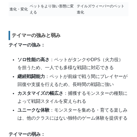
ペットをより強い形態に変
テイルズウィーバーのペット
進化・変化
える
進化
テイマーの強みと弱み
テイマーの強み：
ソロ性能の高さ
：ペットがタンクやDPS（火力役）
を担うため、一人でも多様な戦闘に対応できる
継続戦闘能力
：ペットが前線で戦う間にプレイヤーが
回復や支援を行えるため、長時間の戦闘に強い
カスタマイズの幅広さ
：捕獲するモンスターの種類に
よって戦闘スタイルを変えられる
ユニークな体験
：モンスターを集める・育てる楽しみ
は、他のクラスにはない独特のゲーム体験を提供する
テイマーの弱み：