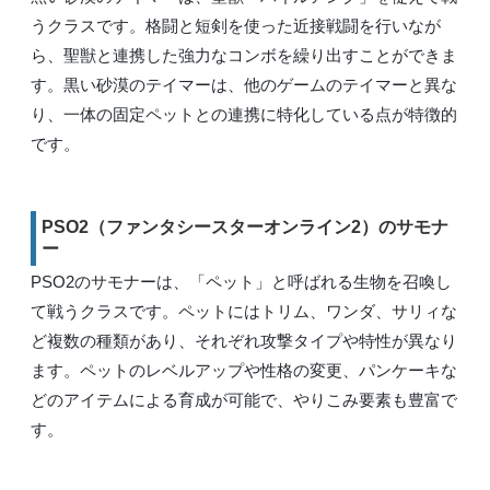
うクラスです。格闘と短剣を使った近接戦闘を行いなが
ら、聖獣と連携した強力なコンボを繰り出すことができま
す。黒い砂漠のテイマーは、他のゲームのテイマーと異な
り、一体の固定ペットとの連携に特化している点が特徴的
です。
PSO2（ファンタシースターオンライン2）のサモナ
ー
PSO2のサモナーは、「ペット」と呼ばれる生物を召喚し
て戦うクラスです。ペットにはトリム、ワンダ、サリィな
ど複数の種類があり、それぞれ攻撃タイプや特性が異なり
ます。ペットのレベルアップや性格の変更、パンケーキな
どのアイテムによる育成が可能で、やりこみ要素も豊富で
す。