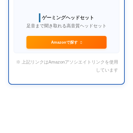
ゲーミングヘッドセット
足音まで聞き取れる高音質ヘッドセット
Amazonで探す
※ 上記リンクはAmazonアソシエイトリンクを使用
しています