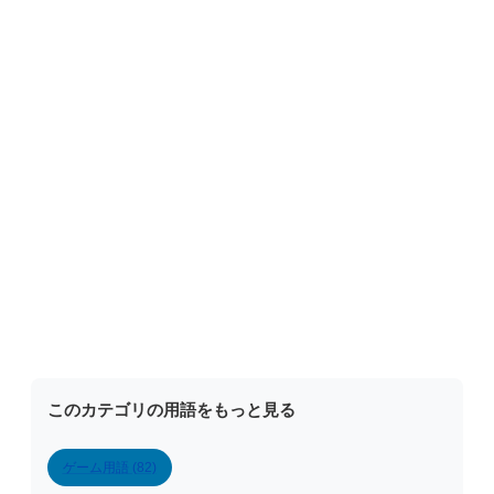
このカテゴリの用語をもっと見る
ゲーム用語 (82)