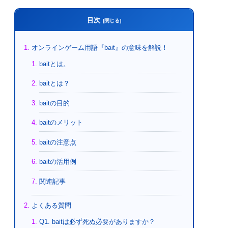
目次
オンラインゲーム用語『bait』の意味を解説！
baitとは。
baitとは？
baitの目的
baitのメリット
baitの注意点
baitの活用例
関連記事
よくある質問
Q1. baitは必ず死ぬ必要がありますか？