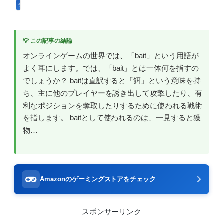
ゲーム用語
💡 この記事の結論
オンラインゲームの世界では、「bait」という用語が
よく耳にします。では、「bait」とは一体何を指すの
でしょうか？ baitは直訳すると「餌」という意味を持
ち、主に他のプレイヤーを誘き出して攻撃したり、有
利なポジションを奪取したりするために使われる戦術
を指します。 baitとして使われるのは、一見すると獲
物…
Amazonのゲーミングストアをチェック
スポンサーリンク