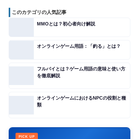
このカテゴリの人気記事
MMOとは？初心者向け解説
オンラインゲーム用語：「釣る」とは？
フルバイとは？ゲーム用語の意味と使い方
を徹底解説
オンラインゲームにおけるNPCの役割と種
類
PICK UP