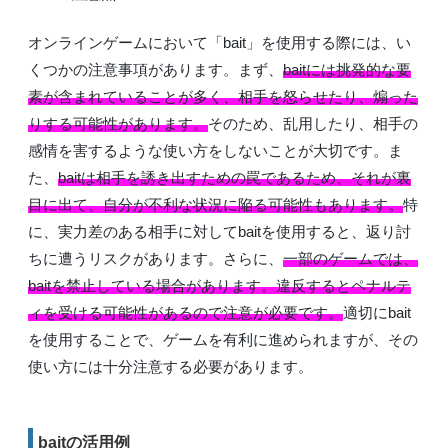
オンラインゲームにおいて「bait」を使用する際には、い
くつかの注意事項があります。まず、
baitには挑発的な要
素が含まれていることが多く、相手を怒らせたり、煽った
りする可能性があります。
そのため、乱用したり、相手の
感情を害するような使い方をしないことが大切です。ま
た、
baitは相手を誘き出すための罠であるため、それが裏
目に出て、自分が不利な状況に陥る可能性もあります。
特
に、実力差のある相手に対してbaitを使用すると、返り討
ちに遭うリスクがあります。さらに、
一部のゲームでは、
baitを禁止している場合があります。違反するとペナルテ
ィを受ける可能性があるので注意が必要です。
適切にbait
を使用することで、ゲームを有利に進められますが、その
使い方には十分注意する必要があります。
baitの活用例