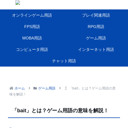
オンラインゲーム用語
プレイ関連用語
FPS用語
RPG用語
MOBA用語
ゲーム用語
コンピュータ用語
インターネット用語
チャット用語
ホーム
ゲーム用語
「bait」とは？ゲーム用語の意
味を解説！
「bait」とは？ゲーム用語の意味を解説！