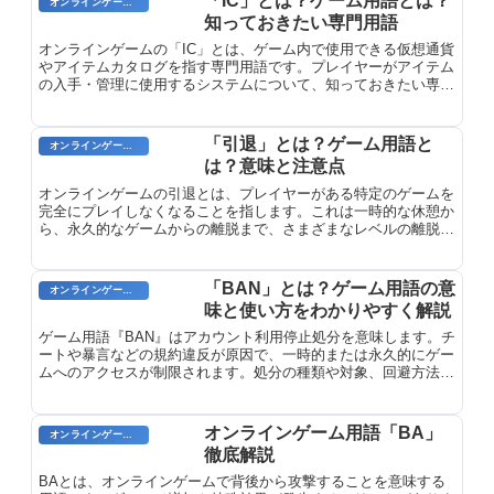
「IC」とは？ゲーム用語とは？
オンラインゲームのプレイに関する用語
知っておきたい専門用語
オンラインゲームの「IC」とは、ゲーム内で使用できる仮想通貨
やアイテムカタログを指す専門用語です。プレイヤーがアイテム
の入手・管理に使用するシステムについて、知っておきたい専門
用語を解説します。
「引退」とは？ゲーム用語と
オンラインゲームのプレイに関する用語
は？意味と注意点
オンラインゲームの引退とは、プレイヤーがある特定のゲームを
完全にプレイしなくなることを指します。これは一時的な休憩か
ら、永久的なゲームからの離脱まで、さまざまなレベルの離脱が
含まれます。引退の理由はさまざまで、仕事や学業との両立が困
難になったり、単にゲームに対する興味を失ったりすることがあ
ります。
「BAN」とは？ゲーム用語の意
オンラインゲーム用語
味と使い方をわかりやすく解説
ゲーム用語『BAN』はアカウント利用停止処分を意味します。チ
ートや暴言などの規約違反が原因で、一時的または永久的にゲー
ムへのアクセスが制限されます。処分の種類や対象、回避方法に
ついて詳しく解説します。
オンラインゲーム用語「BA」
オンラインゲームのプレイに関する用語
徹底解説
BAとは、オンラインゲームで背後から攻撃することを意味する