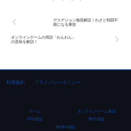
デスデジョン徹底解説！わざと戦闘不
能になる裏技
オンラインゲームの用語「わんわん」
の意味を解説！
利用規約
プライバシーポリシー
ホーム
オンラインゲーム用語
FPS用語
RPG用語
MOBA用語