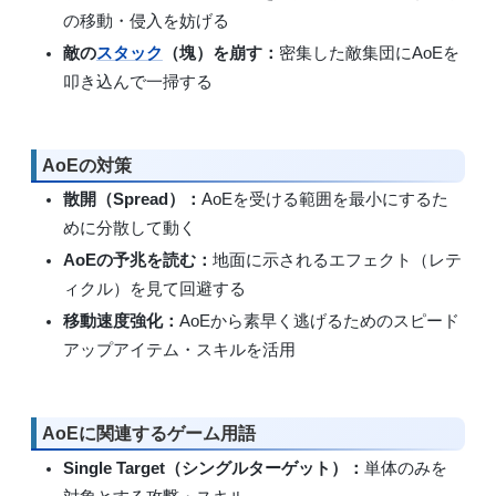
の移動・侵入を妨げる
敵の
スタック
（塊）を崩す：
密集した敵集団にAoEを
叩き込んで一掃する
AoEの対策
散開（Spread）：
AoEを受ける範囲を最小にするた
めに分散して動く
AoEの予兆を読む：
地面に示されるエフェクト（レテ
ィクル）を見て回避する
移動速度強化：
AoEから素早く逃げるためのスピード
アップアイテム・スキルを活用
AoEに関連するゲーム用語
Single Target（シングルターゲット）：
単体のみを