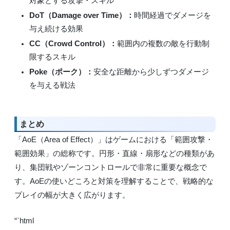
対象とする攻撃・スキル
DoT（Damage over Time）：
時間経過でダメージを
与え続ける効果
CC（Crowd Control）：
範囲内の複数の敵を行動制
限するスキル
Poke（ポーク）：
安全な距離から少しずつダメージ
を与える戦法
まとめ
「AoE（Area of Effect）」はゲームにおける「範囲攻撃・
範囲効果」の総称です。円形・直線・扇形などの種類があ
り、集団戦やゾーンコントロールで非常に重要な概念で
す。AoEの使いどころと対策を理解することで、戦略的な
プレイの幅が大きく広がります。
“`html