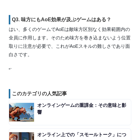
Q3. 味方にもAoE効果が及ぶゲームはある？
はい、多くのゲームでAoEは敵味方区別なく効果範囲内の
全員に作用します。そのため味方を巻き込まないよう位置
取りに注意が必要で、これがAoEスキルの難しさであり面
白さです。
“`
このカテゴリの人気記事
オンラインゲームの重課金：その意味と影
響
オンライン上での「スモールトーク」につ