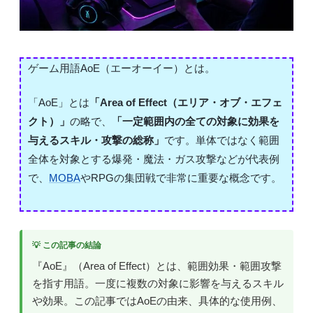
ゲーム用語AoE（エーオーイー）とは。
「AoE」とは
「Area of Effect（エリア・オブ・エフェ
クト）」
の略で、
「一定範囲内の全ての対象に効果を
与えるスキル・攻撃の総称」
です。単体ではなく範囲
全体を対象とする爆発・魔法・ガス攻撃などが代表例
で、
MOBA
やRPGの集団戦で非常に重要な概念です。
💡 この記事の結論
『AoE』（Area of Effect）とは、範囲効果・範囲攻撃
を指す用語。一度に複数の対象に影響を与えるスキル
や効果。この記事ではAoEの由来、具体的な使用例、