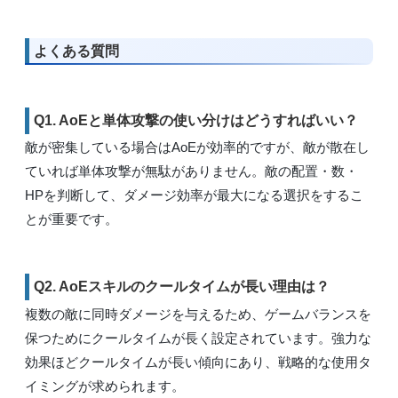
よくある質問
Q1. AoEと単体攻撃の使い分けはどうすればいい？
敵が密集している場合はAoEが効率的ですが、敵が散在し
ていれば単体攻撃が無駄がありません。敵の配置・数・
HPを判断して、ダメージ効率が最大になる選択をするこ
とが重要です。
Q2. AoEスキルのクールタイムが長い理由は？
複数の敵に同時ダメージを与えるため、ゲームバランスを
保つためにクールタイムが長く設定されています。強力な
効果ほどクールタイムが長い傾向にあり、戦略的な使用タ
イミングが求められます。