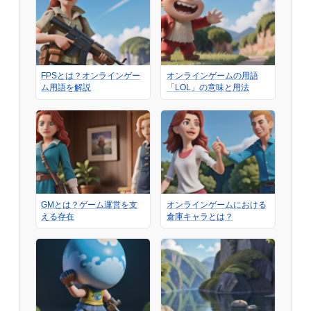
FPSとは？オンラインゲー
オンラインゲームの用語
ム用語を解説
「LOL」の意味と用法
GMとは？ゲーム運営を支
オンラインゲームにおける
える存在
倉庫キャラとは？