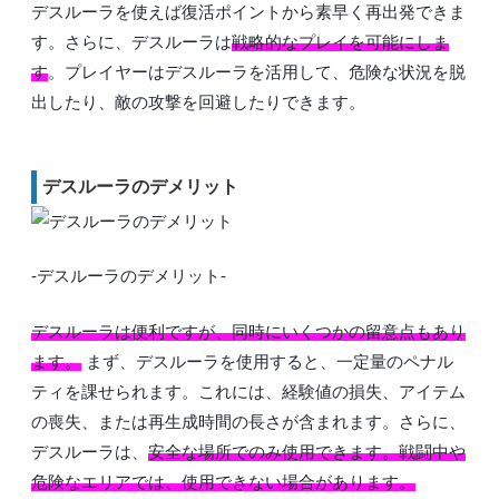
デスルーラを使えば復活ポイントから素早く再出発できま
す。さらに、デスルーラは
戦略的なプレイを可能にしま
す
。プレイヤーはデスルーラを活用して、危険な状況を脱
出したり、敵の攻撃を回避したりできます。
デスルーラのデメリット
-デスルーラのデメリット-
デスルーラは便利ですが、同時にいくつかの留意点もあり
ます。
まず、デスルーラを使用すると、一定量のペナル
ティを課せられます。これには、経験値の損失、アイテム
の喪失、または再生成時間の長さが含まれます。さらに、
デスルーラは、
安全な場所でのみ使用できます。戦闘中や
危険なエリアでは、使用できない場合があります。