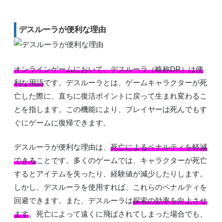
デスルーラが便利な理由
オンラインゲームにおいて、デスルーラ（略称DR）は便
利な用語
です。デスルーラとは、ゲームキャラクターが死
亡した際に、直ちに復活ポイントに戻って生まれ変わるこ
とを指します。この機能により、プレイヤーは死んでもす
ぐにゲームに復帰できます。
デスルーラが便利な理由は、
死亡によるペナルティを軽減
できる
ことです。多くのゲームでは、キャラクターが死亡
するとアイテムを失ったり、経験値が減少したりします。
しかし、デスルーラを使用すれば、これらのペナルティを
回避できます。また、デスルーラは
探索の効率を向上させ
ます
。死亡によって遠くに飛ばされてしまった場合でも、