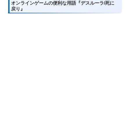
オンラインゲームの便利な用語『デスルーラ/死に
戻り』