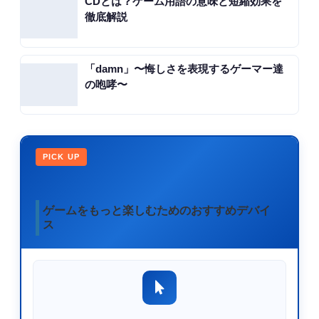
CDとは？ゲーム用語の意味と短縮効果を
徹底解説
「damn」〜悔しさを表現するゲーマー達
の咆哮〜
PICK UP
ゲームをもっと楽しむためのおすすめデバイ
ス