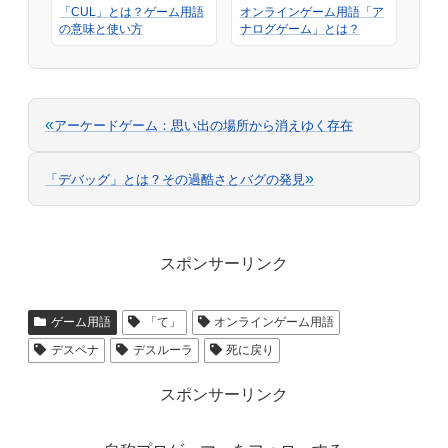
「CUL」とは？ゲーム用語
オンラインゲーム用語「ア
の意味と使い方
ナログゲーム」とは？
«
アーケードゲーム：思い出の場所から消えゆく存在
»
「デバッグ」とは？その過酷さとバグの発見
スポンサーリンク
ゲーム用語
「て」
オンラインゲーム用語
デスペナ
デスルーラ
死に戻り
スポンサーリンク