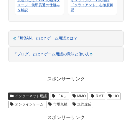
メージ・装甲貫通の仕組み
「クライアント」を徹底解
を解説
説
«
「垢BAN」とは？ゲーム用語とは？
»
「ブログ」とは？ゲーム用語の意味と使い方
スポンサーリンク
インターネット用語
「Ｒ」
MMO
RMT
UO
オンラインゲーム
市場規模
規約違反
スポンサーリンク