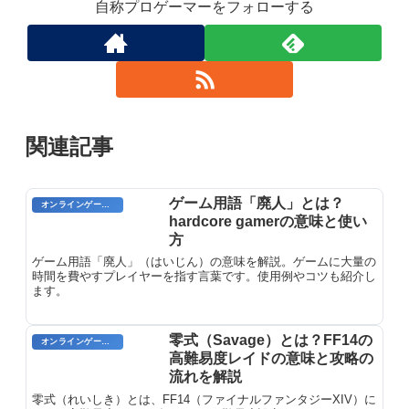
自称プロゲーマーをフォローする
関連記事
ゲーム用語「廃人」とは？
オンラインゲーム用語
hardcore gamerの意味と使い
方
ゲーム用語「廃人」（はいじん）の意味を解説。ゲームに大量の
時間を費やすプレイヤーを指す言葉です。使用例やコツも紹介し
ます。
零式（Savage）とは？FF14の
オンラインゲーム用語
高難易度レイドの意味と攻略の
流れを解説
零式（れいしき）とは、FF14（ファイナルファンタジーXIV）に