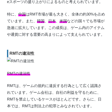
eスポーツの盛り上がりによるものと考えられています。
特に、
中国
はRMT市場が最も大きく、全体の約30%を占め
ています。また、
韓国
、
日本
、
米国
などの国々でも市場が
急速に拡大しています。この成長は、ゲーム内のアイテム
や通貨に対する需要の高まりによって支えられています。
RMTの違法性
RMTの違法性
RMTは、ゲームの規約に違反する行為として広く認識さ
れています。ゲーム会社は、自社の利益を守るために、
RMTを禁止しているケースがほとんどです。さらに、日
本では、RMTは刑法上の犯罪とみなされています。