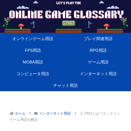
オンラインゲーム用語
プレイ関連用語
FPS用語
RPG用語
MOBA用語
ゲーム用語
コンピュータ用語
インターネット用語
チャット用語
ホーム
インターネット用語
RMTとは？オンライン
ゲーム用語を解説