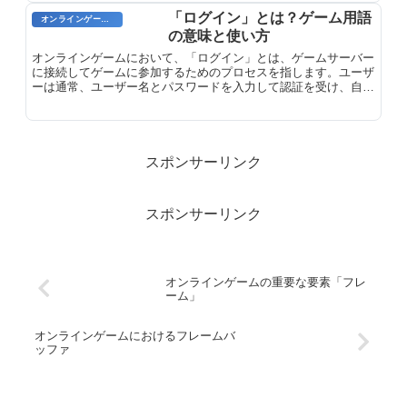
「ログイン」とは？ゲーム用語
オンラインゲーム用語
の意味と使い方
オンラインゲームにおいて、「ログイン」とは、ゲームサーバー
に接続してゲームに参加するためのプロセスを指します。ユーザ
ーは通常、ユーザー名とパスワードを入力して認証を受け、自分
のアカウントにアクセスします。ログインすると、プレイヤーは
ゲームの世界に入り、他のプレイヤーと交流したり、クエストを
完了したり、アイテムを集めたりすることができます。
スポンサーリンク
スポンサーリンク
オンラインゲームの重要な要素「フレ
ーム」
オンラインゲームにおけるフレームバ
ッファ