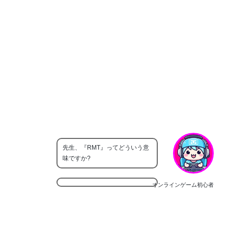
先生、『RMT』ってどういう意
味ですか?
オンラインゲーム初心者