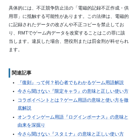
具体的には、不正競争防止法の「電磁的記録不正作成・供
用罪」に抵触する可能性があります。この法律は、電磁的
に記録されたデータの改ざんや不正コピーを禁止してお
り、RMTでゲーム内データを改変することはこの罪に該
当します。違反した場合、懲役刑または罰金刑が科せられ
ます。
関連記事
『復刻』って何？初心者でもわかるゲーム用語解説
今さら聞けない『限定キャラ』の意味と正しい使い方
コラボイベントとは？ゲーム用語の意味と使い方を徹
底解説
オンラインゲーム用語『ログインボーナス』の意味と
由来を深掘り
今さら聞けない『スタミナ』の意味と正しい使い方