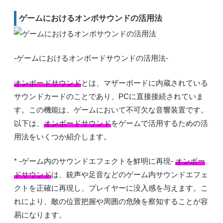
ゲームにおけるオンボサウンドの活用法
-ゲームにおけるオンボードサウンドの活用法-
オンボードサウンド
とは、マザーボードに内蔵されている
サウンドカードのことであり、PCに直接接続されていま
す。この機能は、ゲームにおいて不可欠な音響装置です。
以下は、
オンボードサウンド
をゲームで活用するための活
用法をいくつか紹介します。
* -ゲーム内のサウンドエフェクトを鮮明に再現-
オンボー
ドサウンド
は、銃声や足音などのゲーム内サウンドエフェ
クトを正確に再現し、プレイヤーに没入感を与えます。こ
れにより、敵の位置把握や周囲の危険を察知することが容
易になります。