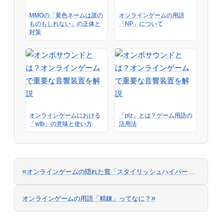
MMOの「黄色ネームは誰の
オンラインゲームの用語
ものもしれない」の正体と
「NP」について
対策
オンラインゲームにおける
「plz」とは？ゲーム用語の
「wtb」の意味と使い方
活用法
«
オンラインゲームの隠れた賞「スタイリッシュハイパー重課金ゲーム」について
»
オンラインゲームの用語「精錬」ってなに？