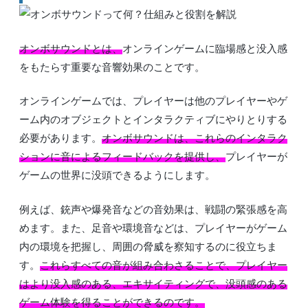
オンボサウンドとは、
オンラインゲームに臨場感と没入感
をもたらす重要な音響効果のことです。
オンラインゲームでは、プレイヤーは他のプレイヤーやゲ
ーム内のオブジェクトとインタラクティブにやりとりする
必要があります。
オンボサウンドは、これらのインタラク
ションに音によるフィードバックを提供し、
プレイヤーが
ゲームの世界に没頭できるようにします。
例えば、銃声や爆発音などの音効果は、戦闘の緊張感を高
めます。また、足音や環境音などは、プレイヤーがゲーム
内の環境を把握し、周囲の脅威を察知するのに役立ちま
す。
これらすべての音が組み合わさることで、プレイヤー
はより没入感のある、エキサイティングで、没頭感のある
ゲーム体験を得ることができるのです。