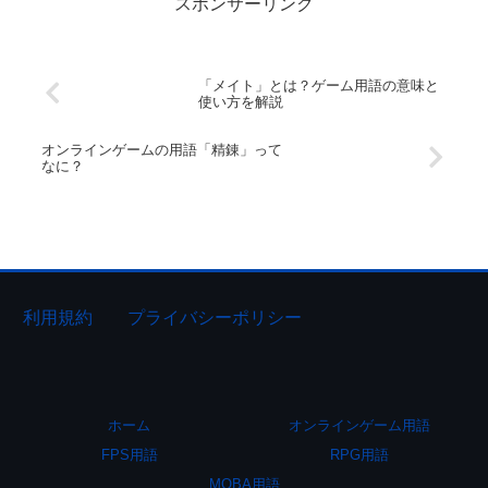
スポンサーリンク
「メイト」とは？ゲーム用語の意味と
使い方を解説
オンラインゲームの用語「精錬」って
なに？
利用規約
プライバシーポリシー
ホーム
オンラインゲーム用語
FPS用語
RPG用語
MOBA用語