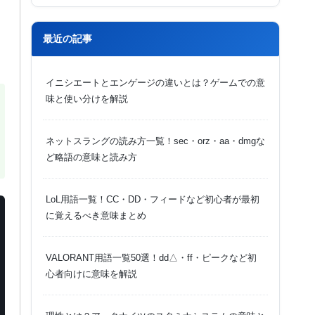
最近の記事
イニシエートとエンゲージの違いとは？ゲームでの意
味と使い分けを解説
ネットスラングの読み方一覧！sec・orz・aa・dmgな
ど略語の意味と読み方
LoL用語一覧！CC・DD・フィードなど初心者が最初
に覚えるべき意味まとめ
VALORANT用語一覧50選！dd△・ff・ピークなど初
心者向けに意味を解説