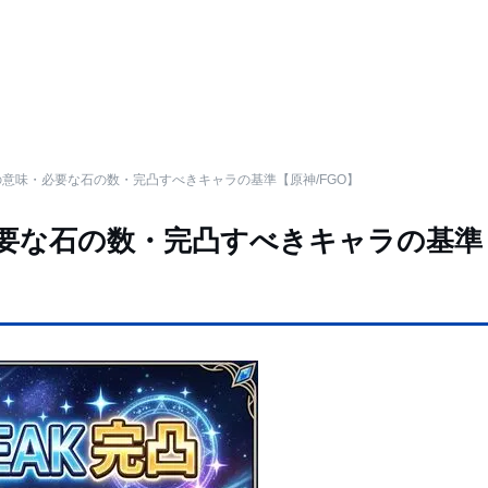
意味・必要な石の数・完凸すべきキャラの基準【原神/FGO】
要な石の数・完凸すべきキャラの基準