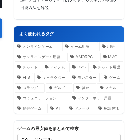
理性とは？アークナイツのスタミナシステムの意味と
回復方法を解説
よく使われるタグ
オンラインゲーム
ゲーム用語
用語
オンラインゲーム用語
MMORPG
MMO
チャット
アイテム
RPG
チャット用語
FPS
キャラクター
モンスター
ゲーム
スラング
ギルド
課金
スキル
コミュニケーション
インターネット用語
格闘ゲーム
PT
ダメージ
用語解説
ゲームの最安値をまとめて検索