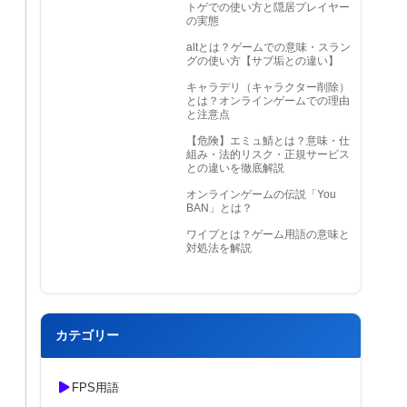
トゲでの使い方と隠居プレイヤー
の実態
altとは？ゲームでの意味・スラン
グの使い方【サブ垢との違い】
キャラデリ（キャラクター削除）
とは？オンラインゲームでの理由
と注意点
【危険】エミュ鯖とは？意味・仕
組み・法的リスク・正規サービス
との違いを徹底解説
オンラインゲームの伝説「You
BAN」とは？
ワイプとは？ゲーム用語の意味と
対処法を解説
カテゴリー
FPS用語