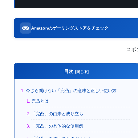
Amazonのゲーミングストアをチェック
スポ
目次
今さら聞けない「完凸」の意味と正しい使い方
完凸とは
「完凸」の由来と成り立ち
「完凸」の具体的な使用例