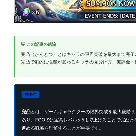
💡 この記事の結論
完凸（かんとつ）とはキャラの限界突破を最大まで完了さ
完凸で劇的に性能が変わるキャラの見分け方、無課金・
完凸
とは、ゲームキャラクターの限界突破を最大段階ま
あり、FGOでは宝具レベルを5まで上げることで完凸
進める戦略を理解することが重要です。