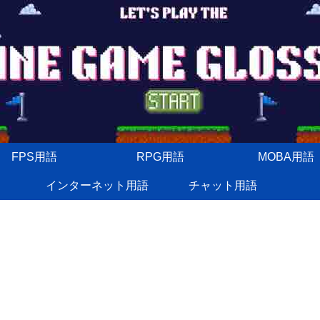
FPS用語
RPG用語
MOBA用語
インターネット用語
チャット用語