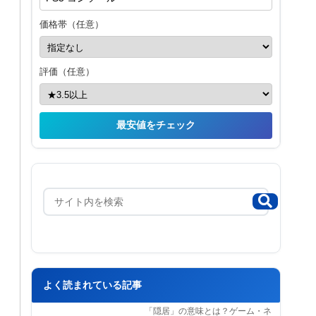
価格帯（任意）
評価（任意）
最安値をチェック
よく読まれている記事
「隠居」の意味とは？ゲーム・ネ