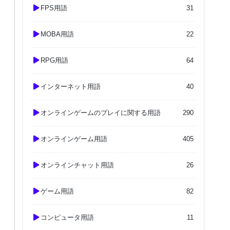
FPS用語
31
MOBA用語
22
RPG用語
64
インターネット用語
40
オンラインゲームのプレイに関する用語
290
オンラインゲーム用語
405
オンラインチャット用語
26
ゲーム用語
82
コンピュータ用語
11