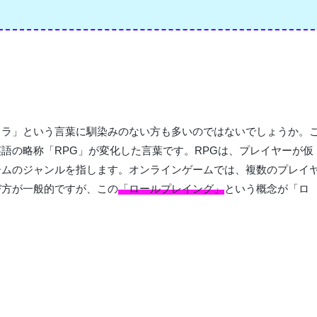
ロラ」という言葉に馴染みのない方も多いのではないでしょうか。
語の略称「RPG」が変化した言葉です。RPGは、プレイヤーが仮
ームのジャンルを指します。オンラインゲームでは、複数のプレイ
び方が一般的ですが、この
「ロールプレイング」
という概念が「ロ