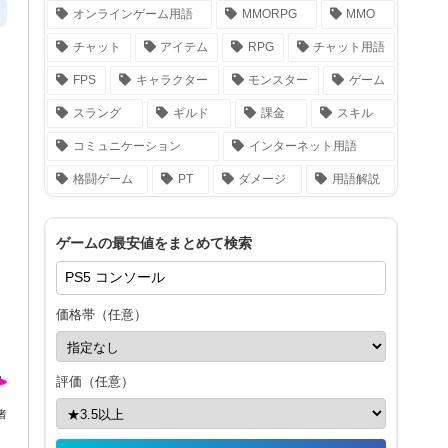
オンラインゲーム用語
MMORPG
MMO
チャット
アイテム
RPG
チャット用語
FPS
キャラクター
モンスター
ゲーム
スラング
ギルド
課金
スキル
コミュニケーション
インターネット用語
格闘ゲーム
PT
ダメージ
用語解説
ゲームの最安値をまとめて検索
価格帯（任意）
評価（任意）
者