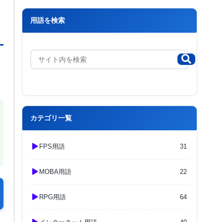
用語を検索
カテゴリ一覧
FPS用語
31
MOBA用語
22
RPG用語
64