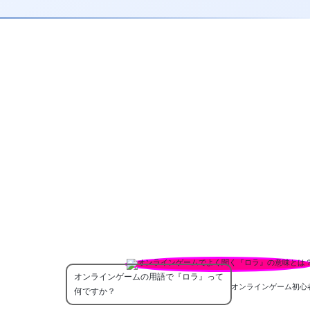
オンラインゲームの用語で『ロラ』って
オンラインゲーム初心
何ですか？