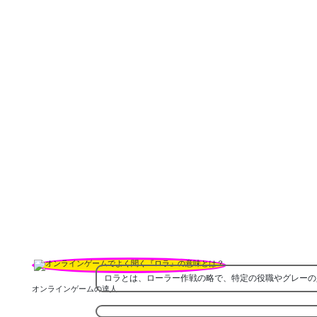
ロラとは、ローラー作戦の略で、特定の役職やグレーの
オンラインゲームの達人