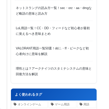
ネットスラングの読み方一覧！sec・orz・aa・dmgな
ど略語の意味と読み方
LoL用語一覧！CC・DD・フィードなど初心者が最初
に覚えるべき意味まとめ
VALORANT用語一覧50選！dd△・ff・ピークなど初
心者向けに意味を解説
理性とは？アークナイツのスタミナシステムの意味と
回復方法を解説
よく使われるタグ
オンラインゲーム
ゲーム用語
用語