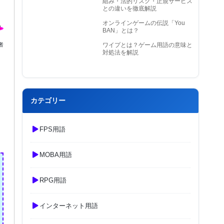
組み・法的リスク・正規サービス
との違いを徹底解説
オンラインゲームの伝説「You
BAN」とは？
者
ワイプとは？ゲーム用語の意味と
対処法を解説
カテゴリー
FPS用語
MOBA用語
RPG用語
インターネット用語