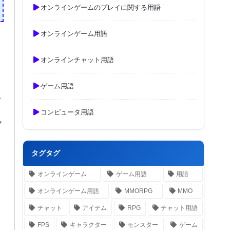
オンラインゲームのプレイに関する用語
オンラインゲーム用語
オンラインチャット用語
ゲーム用語
こ
コンピュータ用語
ヤ
タグタグ
オンラインゲーム
ゲーム用語
用語
オンラインゲーム用語
MMORPG
MMO
チャット
アイテム
RPG
チャット用語
FPS
キャラクター
モンスター
ゲーム