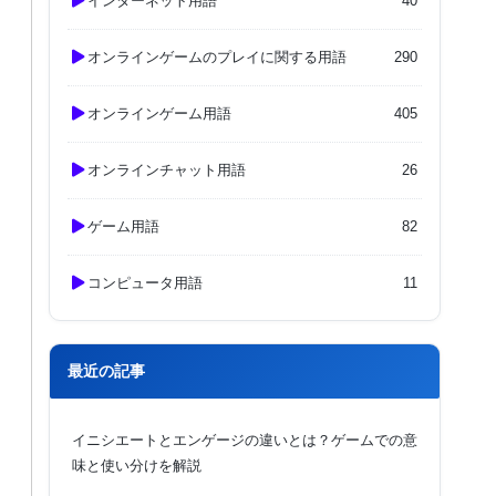
インターネット用語
40
オンラインゲームのプレイに関する用語
290
オンラインゲーム用語
405
オンラインチャット用語
26
ゲーム用語
82
コンピュータ用語
11
最近の記事
イニシエートとエンゲージの違いとは？ゲームでの意
味と使い分けを解説