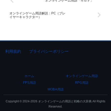
オンラインゲーム用語「ギルド」
オンラインゲーム用語解説：PC（プレ
イヤーキャラクター）
利用規約
プライバシーポリシー
ホーム
オンラインゲーム用語
FPS用語
RPG用語
MOBA用語
Copyright © 2024-2026 オンラインゲームの用語と戦略の大辞典 All Rights
Reserved.