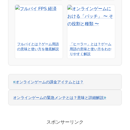
フルバイとは？ゲーム用語
「ヒーラー」とは？ゲーム
の意味と使い方を徹底解説
用語の意味と使い方をわか
りやすく解説
«
オンラインゲームの課金アイテムとは？
»
オンラインゲームの緊急メンテとは？意味と詳細解説
スポンサーリンク