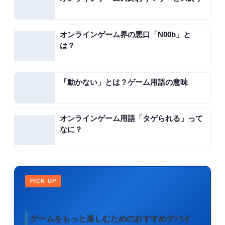
オンラインゲーム界の悪口「N00b」と
は？
「動かない」とは？ゲーム用語の意味
オンラインゲーム用語「タゲられる」って
なに？
PICK UP
ゲームをもっと楽しむためのおすすめデバイ