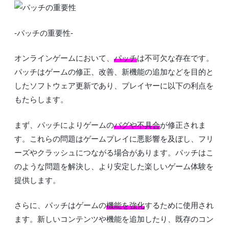
-パッチの重要性-
オンラインゲームにおいて、
パッチ
は不可欠な存在です。
パッチはゲームの修正、改善、新機能の追加などを目的と
したソフトウェア更新であり、プレイヤーに以下の利点を
もたらします。
まず、パッチによりゲームの
バグや不具合
が修正されま
す。これらの問題はゲームプレイに悪影響を及ぼし、フリ
ーズやクラッシュにつながる場合があります。パッチはこ
のような問題を解決し、より安定した楽しいゲーム体験を
提供します。
さらに、パッチはゲームの
機能を強化
するために使用され
ます。新しいコンテンツや機能を追加したり、既存のコン