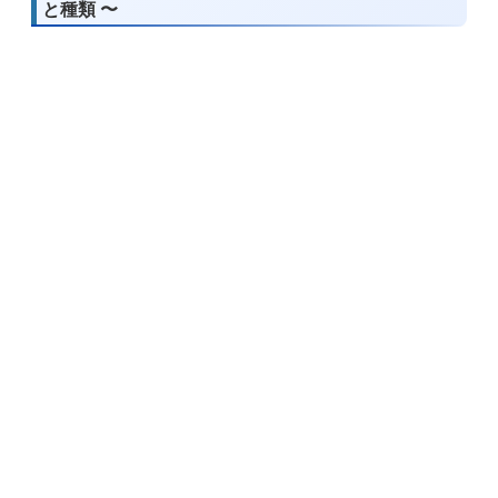
と種類 〜