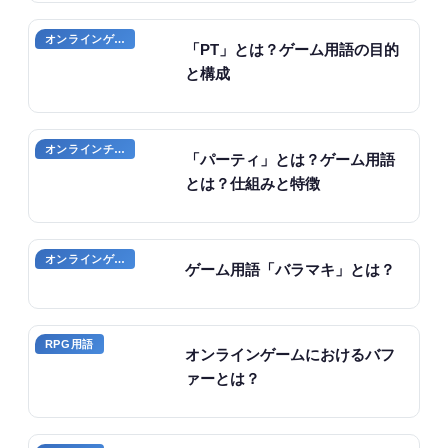
オンラインゲームのプレイに関する用語
「PT」とは？ゲーム用語の目的
と構成
オンラインチャット用語
「パーティ」とは？ゲーム用語
とは？仕組みと特徴
オンラインゲームのプレイに関する用語
ゲーム用語「バラマキ」とは？
RPG用語
オンラインゲームにおけるバフ
ァーとは？