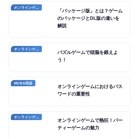
オンラインゲームのプレイに関する用語
「パッケージ版」とは？ゲーム
のパッケージとDL版の違いを
解説
オンラインゲームのプレイに関する用語
パズルゲームで頭脳を鍛えよ
う！
MOBA用語
オンラインゲームにおけるパス
ワードの重要性
オンラインゲームのプレイに関する用語
オンラインゲームで熱狂！パー
ティーゲームの魅力