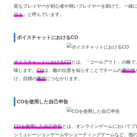
富なプレイヤーが初心者や弱いプレイヤーを助けて、一緒
ウト
」と呼んでいます。
ボイスチャットにおけるCO
ボイスチャットにおけるCO
とは、「コールアウト」の略で
味します。
CO
は、敵の位置を知らすことでチームの
優位性
け、目標の
獲得
につながります。
COを使用した自己申告
COを使用した自己申告
とは、オンラインゲームにおいてプ
シミュレーションゲームやシューティングゲームなど、他