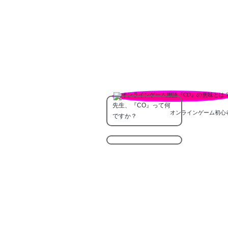
先生、『CO』って何
オンラインゲーム初心
ですか？