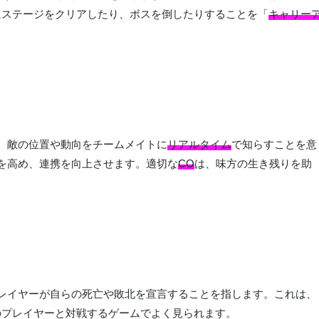
にステージをクリアしたり、ボスを倒したりすることを「
キャリー
、敵の位置や動向をチームメイトに
リアルタイム
で知らすことを意
を高め、連携を向上させます。適切な
CO
は、味方の生き残りを助
レイヤーが自らの死亡や敗北を宣言することを指します。これは、
のプレイヤーと対戦するゲームでよく見られます。