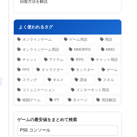
回復方法を解説
よく使われるタグ
オンラインゲーム
ゲーム用語
用語
オンラインゲーム用語
MMORPG
MMO
チャット
アイテム
RPG
チャット用語
FPS
キャラクター
モンスター
ゲーム
スラング
ギルド
課金
スキル
コミュニケーション
インターネット用語
格闘ゲーム
PT
ダメージ
用語解説
ゲームの最安値をまとめて検索