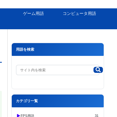
ゲーム用語
コンピュータ用語
用語を検索
カテゴリ一覧
FPS用語
31