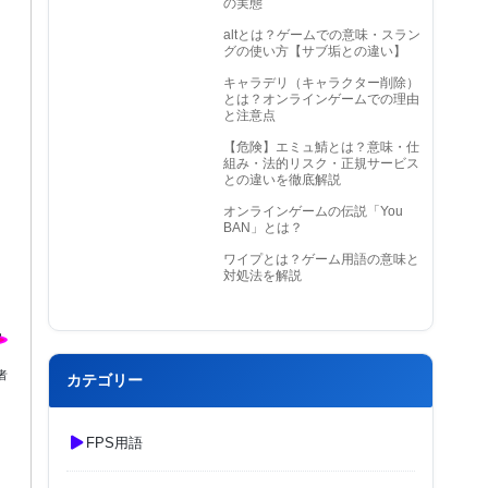
の実態
altとは？ゲームでの意味・スラン
グの使い方【サブ垢との違い】
キャラデリ（キャラクター削除）
とは？オンラインゲームでの理由
と注意点
【危険】エミュ鯖とは？意味・仕
組み・法的リスク・正規サービス
との違いを徹底解説
オンラインゲームの伝説「You
BAN」とは？
ワイプとは？ゲーム用語の意味と
対処法を解説
者
カテゴリー
FPS用語