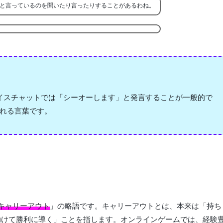
と言っているのを聞いたり言ったりすることがあるわね。
イスチャットでは「シーオーします」と発言することが一般的で
れる言葉です。
キャリーアウト
」の略語です。キャリーアウトとは、本来は「持ち
助けて勝利に導く」ことを指します。オンラインゲームでは、経験