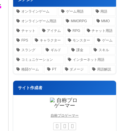
ア
オンラインゲーム
ゲーム用語
用語
オンラインゲーム用語
MMORPG
MMO
チャット
アイテム
RPG
チャット用語
FPS
キャラクター
モンスター
ゲーム
スラング
ギルド
課金
スキル
コミュニケーション
インターネット用語
格闘ゲーム
PT
ダメージ
用語解説
サイト作成者
自称プロゲーマー