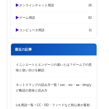
オンラインチャット用語
26
ゲーム用語
82
コンピュータ用語
11
最近の記事
イニシエートとエンゲージの違いとは？ゲームでの意
味と使い分けを解説
ネットスラングの読み方一覧！sec・orz・aa・dmgな
ど略語の意味と読み方
LoL用語一覧！CC・DD・フィードなど初心者が最初