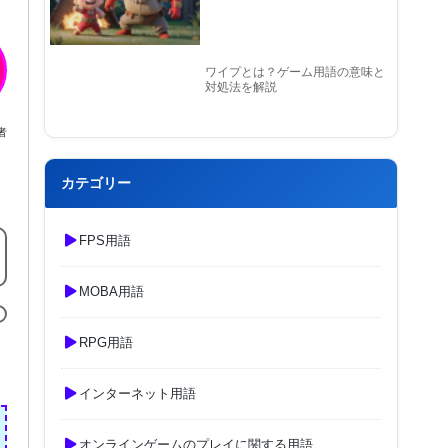
ワイプとは？ゲーム用語の意味と
対処法を解説
者
カテゴリー
FPS用語
MOBA用語
RPG用語
インターネット用語
オンラインゲームのプレイに関する用語