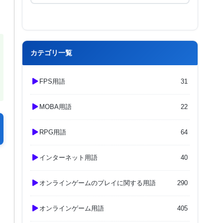
カテゴリ一覧
FPS用語
31
MOBA用語
22
RPG用語
64
インターネット用語
40
オンラインゲームのプレイに関する用語
290
オンラインゲーム用語
405