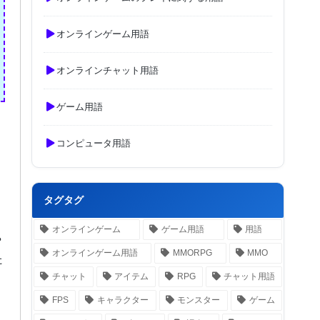
オンラインゲーム用語
オンラインチャット用語
ゲーム用語
コンピュータ用語
タグタグ
オンラインゲーム
ゲーム用語
用語
や
オンラインゲーム用語
MMORPG
MMO
た
チャット
アイテム
RPG
チャット用語
FPS
キャラクター
モンスター
ゲーム