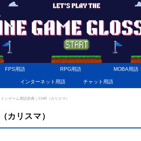
FPS用語
RPG用語
MOBA用語
インターネット用語
チャット用語
ラインゲーム用語辞典｜CHR（カリスマ）
R（カリスマ）