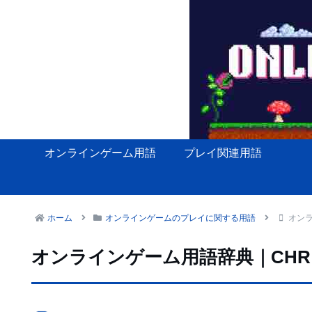
オンラインゲーム用語
プレイ関連用語
ホーム
オンラインゲームのプレイに関する用語
オン
オンラインゲーム用語辞典｜CH