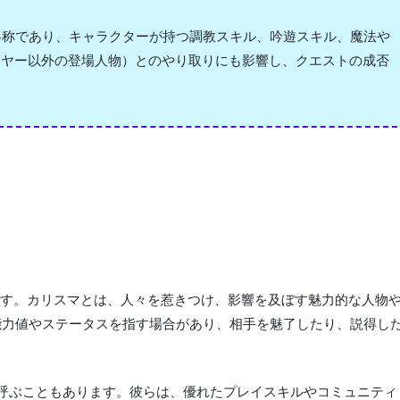
略称であり、キャラクターが持つ調教スキル、吟遊スキル、魔法や
イヤー以外の登場人物）とのやり取りにも影響し、クエストの成否
です。カリスマとは、人々を惹きつけ、影響を及ぼす魅力的な人物
能力値やステータスを指す場合があり、相手を魅了したり、説得し
リスマ」と呼ぶこともあります。彼らは、優れたプレイスキルやコミュニティ