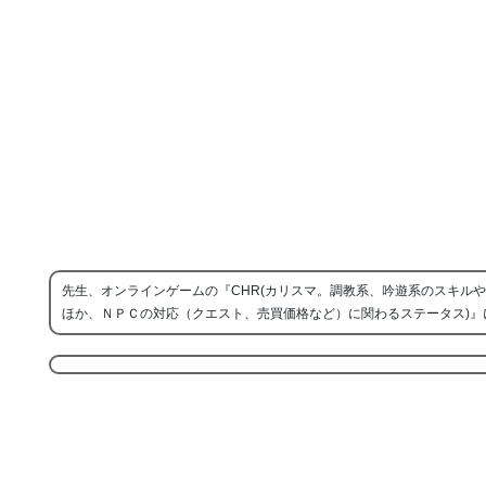
先生、オンラインゲームの『CHR(カリスマ。調教系、吟遊系のスキル
ほか、ＮＰＣの対応（クエスト、売買価格など）に関わるステータス)』