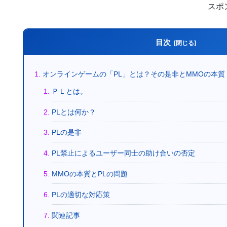
スポ
目次
オンラインゲームの「PL」とは？その是非とMMOの本質
ＰＬとは。
PLとは何か？
PLの是非
PL禁止によるユーザー同士の助け合いの否定
MMOの本質とPLの問題
PLの適切な対応策
関連記事