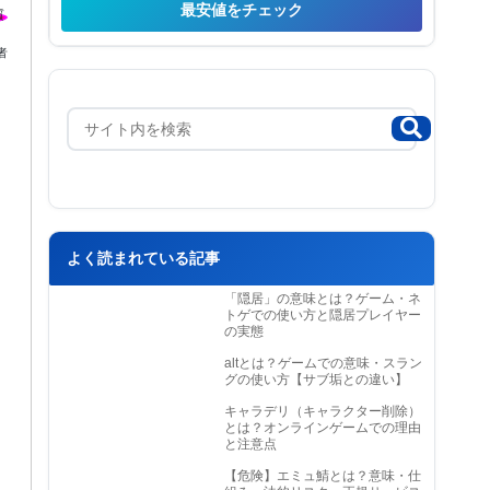
最安値をチェック
者
よく読まれている記事
「隠居」の意味とは？ゲーム・ネ
トゲでの使い方と隠居プレイヤー
の実態
altとは？ゲームでの意味・スラン
グの使い方【サブ垢との違い】
キャラデリ（キャラクター削除）
とは？オンラインゲームでの理由
と注意点
【危険】エミュ鯖とは？意味・仕