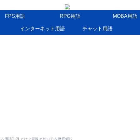
FPS用語
RPG用語
MOBA用語
インターネット用語
チャット用語
ーム用語】PLとは？意味と使い方を徹底解説