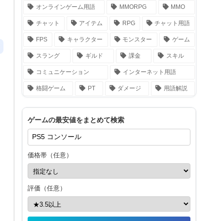
オンラインゲーム用語
MMORPG
MMO
チャット
アイテム
RPG
チャット用語
FPS
キャラクター
モンスター
ゲーム
スラング
ギルド
課金
スキル
コミュニケーション
インターネット用語
格闘ゲーム
PT
ダメージ
用語解説
ゲームの最安値をまとめて検索
価格帯（任意）
評価（任意）