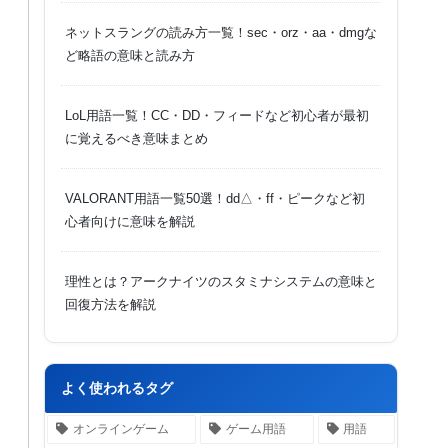
ネットスラングの読み方一覧！sec・orz・aa・dmgな
ど略語の意味と読み方
LoL用語一覧！CC・DD・フィードなど初心者が最初
に覚えるべき意味まとめ
VALORANT用語一覧50選！dd△・ff・ピークなど初
心者向けに意味を解説
理性とは？アークナイツのスタミナシステムの意味と
回復方法を解説
よく使われるタグ
オンラインゲーム
ゲーム用語
用語