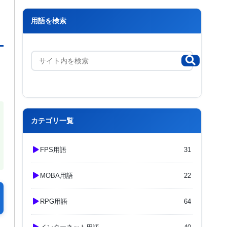
用語を検索
カテゴリ一覧
FPS用語
31
MOBA用語
22
RPG用語
64