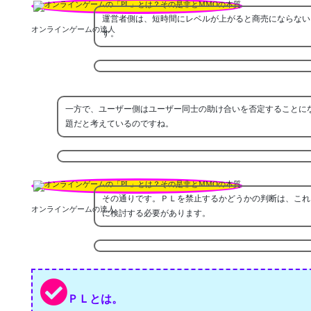
運営者側は、短時間にレベルが上がると商売にならない
オンラインゲームの達人
す。
一方で、ユーザー側はユーザー同士の助け合いを否定することに
題だと考えているのですね。
その通りです。ＰＬを禁止するかどうかの判断は、これ
オンラインゲームの達人
に検討する必要があります。
ＰＬとは。