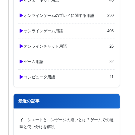
インターネット用語
40
オンラインゲームのプレイに関する用語
290
オンラインゲーム用語
405
オンラインチャット用語
26
ゲーム用語
82
コンピュータ用語
11
最近の記事
イニシエートとエンゲージの違いとは？ゲームでの意
味と使い分けを解説