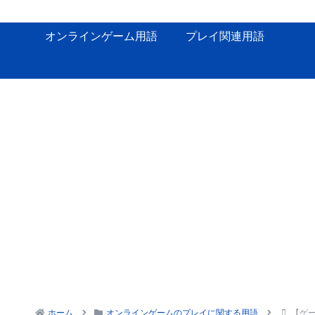
オンラインゲーム用語
プレイ関連用語
ホーム
オンラインゲームのプレイに関する用語
【ゲ