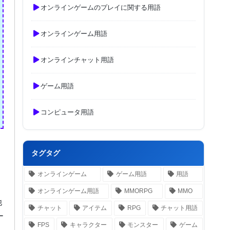
オンラインゲームのプレイに関する用語
オンラインゲーム用語
オンラインチャット用語
ゲーム用語
コンピュータ用語
タグタグ
オンラインゲーム
ゲーム用語
用語
オンラインゲーム用語
MMORPG
MMO
他
チャット
アイテム
RPG
チャット用語
ー
FPS
キャラクター
モンスター
ゲーム