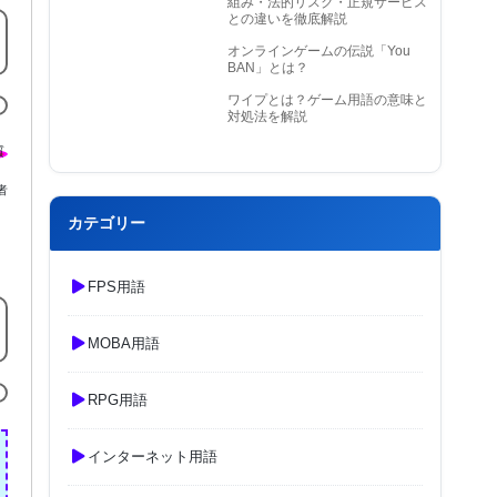
組み・法的リスク・正規サービス
との違いを徹底解説
オンラインゲームの伝説「You
BAN」とは？
ワイプとは？ゲーム用語の意味と
対処法を解説
者
カテゴリー
FPS用語
MOBA用語
RPG用語
インターネット用語