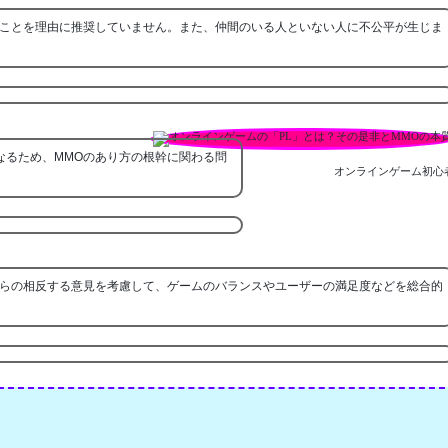
ことを理由に推奨していません。また、仲間のいる人といない人に不公平が生じま
なるため、MMOのあり方の根幹に関わる問
オンラインゲーム初心
らの相反する意見を考慮して、ゲームのバランスやユーザーの満足度などを総合的