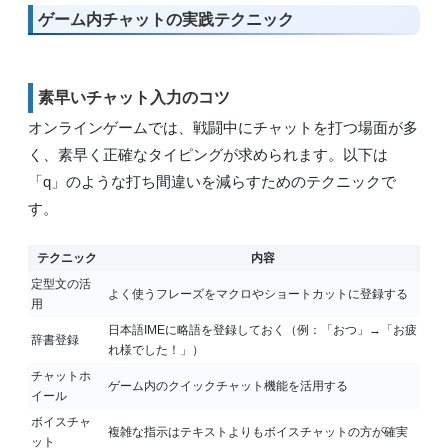
ゲーム内チャットの実践テクニック
素早いチャット入力のコツ
オンラインゲームでは、戦闘中にチャットを打つ場面が多
く、素早く正確なタイピングが求められます。以下は
「q」のような打ち間違いを減らすためのテクニックで
す。
テクニック
内容
定型文の活
よく使うフレーズをマクロやショートカットに登録する
用
日本語IMEに略語を登録しておく（例：「おつ」→「お疲
辞書登録
れ様でした！」）
チャットホ
ゲーム内のクイックチャット機能を活用する
イール
ボイスチャ
複雑な指示はテキストよりもボイスチャットの方が確実
ット