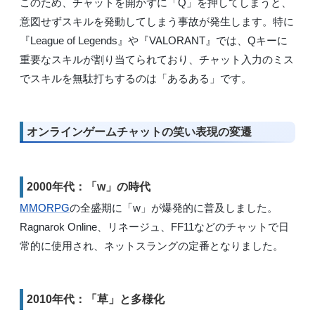
このため、チャットを開かずに「Q」を押してしまうと、
意図せずスキルを発動してしまう事故が発生します。特に
『League of Legends』や『VALORANT』では、Qキーに
重要なスキルが割り当てられており、チャット入力のミス
でスキルを無駄打ちするのは「あるある」です。
オンラインゲームチャットの笑い表現の変遷
2000年代：「w」の時代
MMORPG
の全盛期に「w」が爆発的に普及しました。
Ragnarok Online、リネージュ、FF11などのチャットで日
常的に使用され、ネットスラングの定番となりました。
2010年代：「草」と多様化