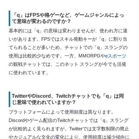
「q」はFPSや格ゲーなど、ゲームジャンルによっ
て意味が変わるのですか？
基本的には「q」の意味は変わりませんが、使われ方に違
いがあります。FPSではスキル発動キーが「q」に割り当
てられることが多いため、チャットでの「q」スラングの
使用は比較的少なめです。一方、MMORPGや
eスポーツ
の観戦チャットでは、このネット スラングが今でも活発
に使われています。
TwitterやDiscord、Twitchチャットでも「q」は同
じ意味で使われていますか？
プラットフォームによって使用頻度は異なります。
Discordやゲーム配信のTwitchチャットでは「q」スラング
が比較的よく見られますが、Twitterでは文字数制限の廃止
やカジュアルな文化の変化により、使用頻度は減少傾向に