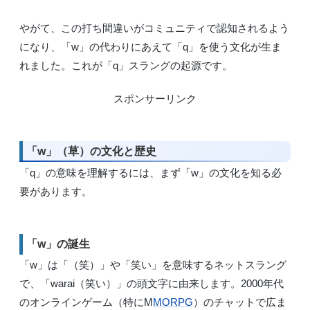
やがて、この打ち間違いがコミュニティで認知されるよう
になり、「w」の代わりにあえて「q」を使う文化が生ま
れました。これが「q」スラングの起源です。
スポンサーリンク
「w」（草）の文化と歴史
「q」の意味を理解するには、まず「w」の文化を知る必
要があります。
「w」の誕生
「w」は「（笑）」や「笑い」を意味するネットスラング
で、「warai（笑い）」の頭文字に由来します。2000年代
のオンラインゲーム（特にM
MORPG
）のチャットで広ま