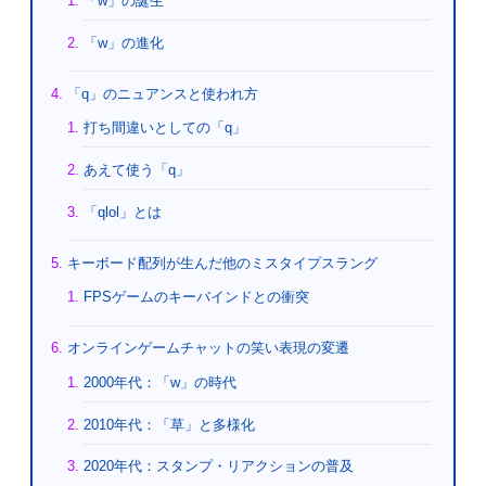
「w」の誕生
「w」の進化
「q」のニュアンスと使われ方
打ち間違いとしての「q」
あえて使う「q」
「qlol」とは
キーボード配列が生んだ他のミスタイプスラング
FPSゲームのキーバインドとの衝突
オンラインゲームチャットの笑い表現の変遷
2000年代：「w」の時代
2010年代：「草」と多様化
2020年代：スタンプ・リアクションの普及