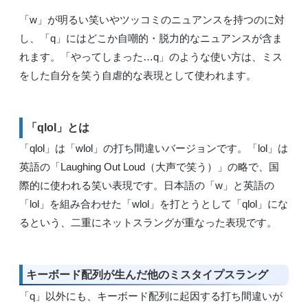
「w」が明るい笑いやツッコミのニュアンスを持つのに対
し、「q」にはどこか自嘲的・脱力的なニュアンスが含ま
れます。「やってしまった…q」のような使い方は、ミス
をした自分を笑う自虐的な表現として使われます。
「qlol」とは
「qlol」は「wlol」の打ち間違いバージョンです。「lol」は
英語の「Laughing Out Loud（大声で笑う）」の略で、国
際的に使われる笑い表現です。日本語の「w」と英語の
「lol」を組み合わせた「wlol」を打とうとして「qlol」にな
るという、二重にネットスラングが重なった表現です。
キーボード配列が生んだ他のミスタイプスラング
「q」以外にも、キーボード配列に起因する打ち間違いが