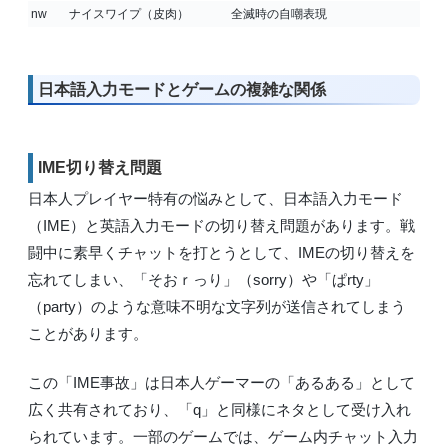
nw
ナイスワイプ（皮肉）
全滅時の自嘲表現
日本語入力モードとゲームの複雑な関係
IME切り替え問題
日本人プレイヤー特有の悩みとして、日本語入力モード
（IME）と英語入力モードの切り替え問題があります。戦
闘中に素早くチャットを打とうとして、IMEの切り替えを
忘れてしまい、「そおｒっり」（sorry）や「ぱrty」
（party）のような意味不明な文字列が送信されてしまう
ことがあります。
この「IME事故」は日本人ゲーマーの「あるある」として
広く共有されており、「q」と同様にネタとして受け入れ
られています。一部のゲームでは、ゲーム内チャット入力