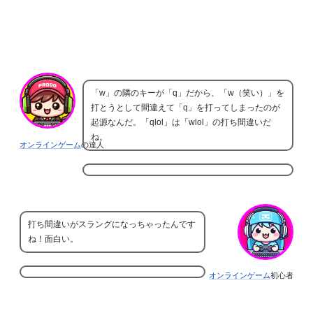
「w」の隣のキーが「q」だから、「w（笑い）」を
打とうとして間違えて「q」を打ってしまったのが
起源なんだ。「qlol」は「wlol」の打ち間違いだ
ね。
オンラインゲーム
の達人
打ち間違いがスラングになっちゃったんです
ね！面白い。
オンラインゲーム
初心者