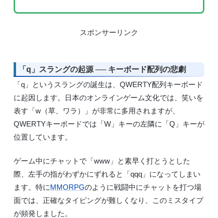
スポンサーリンク
「q」スラングの起源 ── キーボード配列の悲劇
「q」というスラングの誕生は、QWERTY配列キーボード
に起因します。日本のオンラインゲーム文化では、笑いを
表す「w（草、ワラ）」が非常に多用されますが、
QWERTYキーボードでは「W」キーの左隣に「Q」キーが
位置しています。
ゲーム中にチャットで「www」と素早く打とうとした
際、左手の指がわずかにずれると「qqq」になってしまい
ます。特に
MMORPG
のように戦闘中にチャットを打つ場
面では、正確なタイピングが難しくなり、このミスタイプ
が頻発しました。