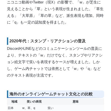
ニコニコ動画やTwitter（現X）の影響で、「w」が芝生に
見えることから「草」という表現が生まれました。「草生
える」「大草原」「草の草」など、派生表現も増加。同時
に「q」も一定の認知度を得ました。
2020年代：スタンプ・リアクションの普及
DiscordやLINEなどのコミュニケーションツールの普及に
より、テキストの「w」だけでなく、スタンプやリアクシ
ョン絵文字で笑いを表現するケースが増えました。しか
し、ゲーム内チャットでは依然として「w」や「q」など
のテキスト表現が主流です。
海外のオンラインゲームチャット文化との比較
地域
笑いの表現
意味
日本
w、草、q
笑い