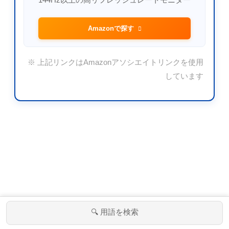
Amazonで探す
※ 上記リンクはAmazonアソシエイトリンクを使用
しています
🔍 用語を検索
メニュー
ホーム
検索
トップ
サイドバー