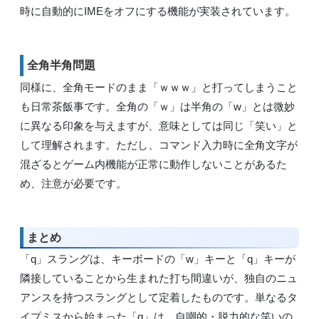
時に自動的にIMEをオフにする機能が実装されています。
全角半角問題
同様に、全角モードのまま「ｗｗｗ」と打ってしまうこと
も日常茶飯事です。全角の「ｗ」は半角の「w」とは微妙
に異なる印象を与えますが、意味としては同じ「笑い」と
して理解されます。ただし、コマンド入力時に全角文字が
混ざるとゲーム内機能が正常に動作しないことがあるた
め、注意が必要です。
まとめ
「q」スラングは、キーボードの「w」キーと「q」キーが
隣接していることから生まれた打ち間違いが、独自のニュ
アンスを持つスラングとして定着したものです。単なるタ
イプミスから始まった「q」は、自嘲的・脱力的な笑いの