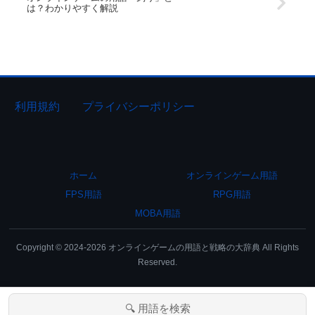
は？わかりやすく解説
利用規約
プライバシーポリシー
ホーム
オンラインゲーム用語
FPS用語
RPG用語
MOBA用語
Copyright © 2024-2026 オンラインゲームの用語と戦略の大辞典 All Rights
Reserved.
🔍 用語を検索