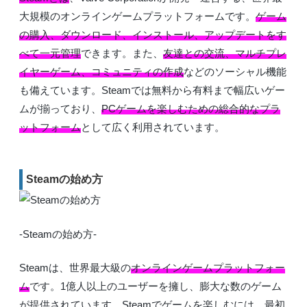
大規模のオンラインゲームプラットフォームです。
ゲーム
の購入、ダウンロード、インストール、アップデートをす
べて一元管理
できます。また、
友達との交流、マルチプレ
イヤーゲーム、コミュニティの作成
などのソーシャル機能
も備えています。Steamでは無料から有料まで幅広いゲー
ムが揃っており、
PCゲームを楽しむための総合的なプラ
ットフォーム
として広く利用されています。
Steamの始め方
-Steamの始め方-
Steamは、世界最大級の
オンラインゲームプラットフォー
ム
です。1億人以上のユーザーを擁し、膨大な数のゲーム
が提供されています。Steamでゲームを楽しむには、最初