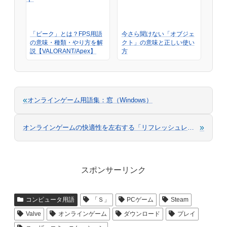
「ピーク」とは？FPS用語
今さら聞けない「オブジェ
の意味・種類・やり方を解
クト」の意味と正しい使い
説【VALORANT/Apex】
方
«
オンラインゲーム用語集：窓（Windows）
»
オンラインゲームの快適性を左右する「リフレッシュレート」
スポンサーリンク
コンピュータ用語
「Ｓ」
PCゲーム
Steam
Valve
オンラインゲーム
ダウンロード
プレイ