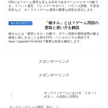
GMとは？ゲーム運営を支える存在であるゲームマスターの略で
す。イベント運営、プレイヤーサポート、バランス調整、不具合
対応など、オンラインゲーム運営の重要な役割を担当します。
「確キル」とは？ゲーム用語の
オンラインゲーム用語
意味と使い方を解説
確キルとは「確実にキル」の略で、ダウン状態や瀕死状態の敵を
確実に倒しきることを指すFPS・バトルロイヤル用語です。
Apex LegendsやFortniteで重要な戦術を解説します。
スポンサーリンク
スポンサーリンク
オンラインゲームにおける「リセット
ボタン」の役割と活用法
オンラインゲームの用語「釣り」と