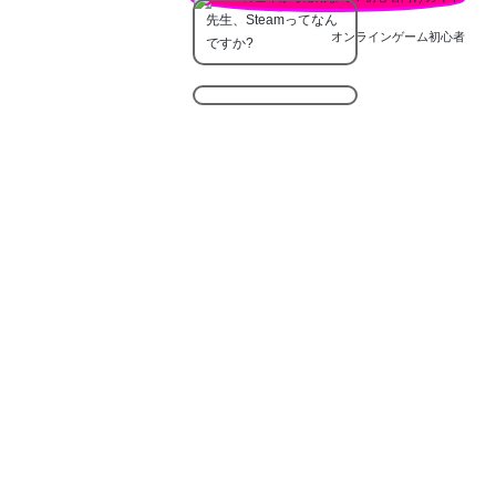
先生、Steamってなん
オンラインゲーム初心者
ですか?