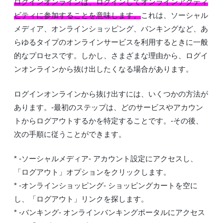
ログインオンラインは、
ログインしてオンラインアクティ
ビティに参加する
ことを意味します。
これは、ソーシャル
メディア、オンラインショッピング、バンキングなど、あ
らゆるタイプのオンラインサービスを利用するときに一般
的なプロセスです。しかし、さまざまな理由から、ログイ
ンオンラインから抜け出したくなる場合があります。
ログインオンラインから抜け出すには、いくつかの方法が
あります。-最初のステップは、どのサービスやアカウン
トからログアウトするかを特定することです。-その後、
次の手順に従うことができます。
* -ソーシャルメディア- アカウント設定にアクセスし、
「ログアウト」オプションをクリックします。
* -オンラインショッピング- ショッピングカートを空に
し、「ログアウト」リンクを探します。
* -バンキング- オンラインバンキングポータルにアクセス