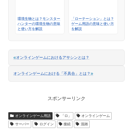
環境生物とは？モンスター
「ローテーション」とは？
ハンターの環境生物の意味
ゲーム用語の意味と使い方
と使い方を解説
を解説
«
オンラインゲームにおけるアサシンとは？
»
オンラインゲームにおける「不具合」とは？
スポンサーリンク
オンラインゲーム用語
「ロ」
オンラインゲーム
サーバー
ログイン
接続
混雑