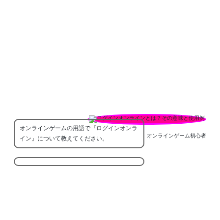
オンラインゲームの用語で『ログインオンラ
オンラインゲーム初心者
イン』について教えてください。