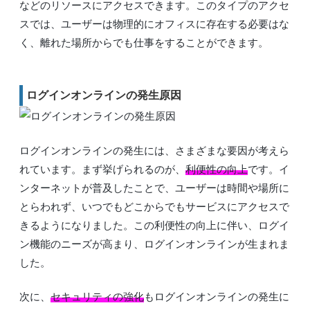
などのリソースにアクセスできます。このタイプのアクセ
スでは、ユーザーは物理的にオフィスに存在する必要はな
く、離れた場所からでも仕事をすることができます。
ログインオンラインの発生原因
ログインオンラインの発生には、さまざまな要因が考えら
れています。まず挙げられるのが、
利便性の向上
です。イ
ンターネットが普及したことで、ユーザーは時間や場所に
とらわれず、いつでもどこからでもサービスにアクセスで
きるようになりました。この利便性の向上に伴い、ログイ
ン機能のニーズが高まり、ログインオンラインが生まれま
した。
次に、
セキュリティの強化
もログインオンラインの発生に