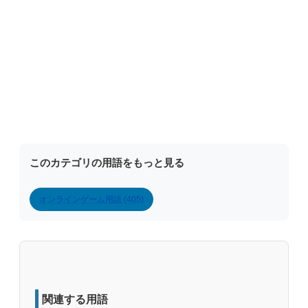
このカテゴリの用語をもっと見る
オンラインゲーム用語 (405)
関連する用語