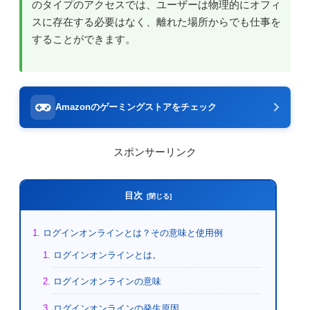
のタイプのアクセスでは、ユーザーは物理的にオフィ
スに存在する必要はなく、離れた場所からでも仕事を
することができます。
Amazonのゲーミングストアをチェック
スポンサーリンク
目次
ログインオンラインとは？その意味と使用例
ログインオンラインとは。
ログインオンラインの意味
ログインオンラインの発生原因