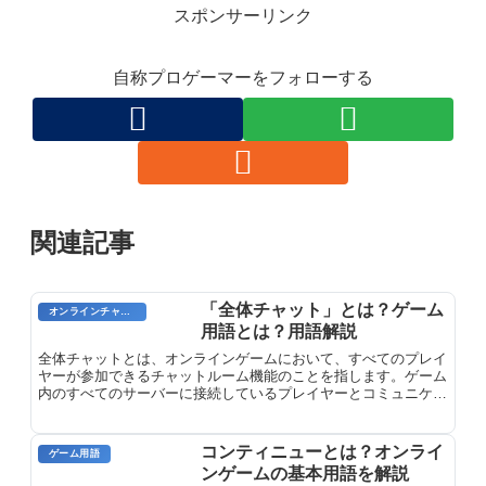
スポンサーリンク
自称プロゲーマーをフォローする
関連記事
「全体チャット」とは？ゲーム
オンラインチャット用語
用語とは？用語解説
全体チャットとは、オンラインゲームにおいて、すべてのプレイ
ヤーが参加できるチャットルーム機能のことを指します。ゲーム
内のすべてのサーバーに接続しているプレイヤーとコミュニケー
ションを取ることができ、ゲームの攻略情報交換や雑談など、幅
広い用途に使用できます。オンラインゲームでは、コミュニケー
ション手段として主に全体チャットと、少人数で参加できるパー
コンティニューとは？オンライ
ゲーム用語
ティチャットが提供されています。
ンゲームの基本用語を解説