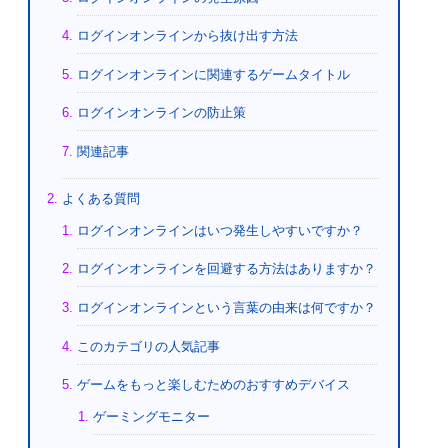
ログインオンラインから抜け出す方法
ログインオンラインに関連するゲームタイトル
ログインオンラインの防止策
関連記事
よくある質問
ログインオンラインはいつ発生しやすいですか？
ログインオンラインを回避する方法はありますか？
ログインオンラインという言葉の由来は何ですか？
このカテゴリの人気記事
ゲームをもっと楽しむためのおすすめデバイス
ゲーミングモニター