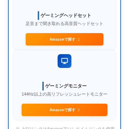
ゲーミングヘッドセット
足音まで聞き取れる高音質ヘッドセット
Amazonで探す
ゲーミングモニター
144Hz以上の高リフレッシュレートモニター
Amazonで探す
※ 上記リンクはAmazonアソシエイトリンクを使用