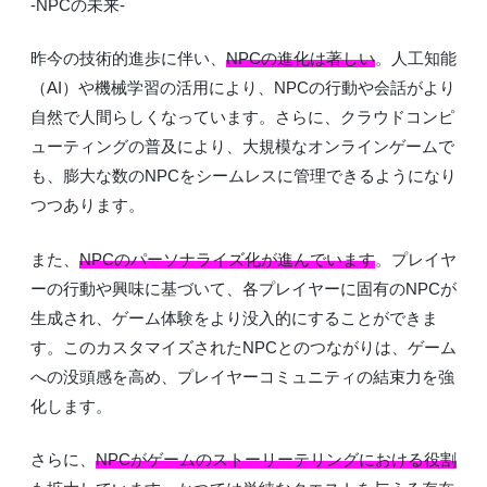
-NPCの未来-
昨今の技術的進歩に伴い、
NPCの進化は著しい
。人工知能
（AI）や機械学習の活用により、NPCの行動や会話がより
自然で人間らしくなっています。さらに、クラウドコンピ
ューティングの普及により、大規模なオンラインゲームで
も、膨大な数のNPCをシームレスに管理できるようになり
つつあります。
また、
NPCのパーソナライズ化が進んでいます
。プレイヤ
ーの行動や興味に基づいて、各プレイヤーに固有のNPCが
生成され、ゲーム体験をより没入的にすることができま
す。このカスタマイズされたNPCとのつながりは、ゲーム
への没頭感を高め、プレイヤーコミュニティの結束力を強
化します。
さらに、
NPCがゲームのストーリーテリングにおける役割