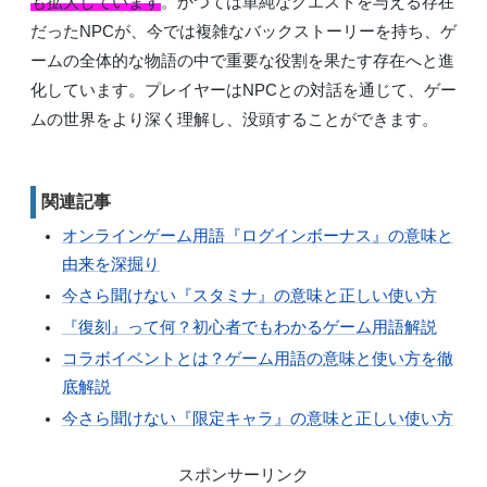
も拡大しています
。かつては単純なクエストを与える存在
だったNPCが、今では複雑なバックストーリーを持ち、ゲ
ームの全体的な物語の中で重要な役割を果たす存在へと進
化しています。プレイヤーはNPCとの対話を通じて、ゲー
ムの世界をより深く理解し、没頭することができます。
関連記事
オンラインゲーム用語『ログインボーナス』の意味と
由来を深掘り
今さら聞けない『スタミナ』の意味と正しい使い方
『復刻』って何？初心者でもわかるゲーム用語解説
コラボイベントとは？ゲーム用語の意味と使い方を徹
底解説
今さら聞けない『限定キャラ』の意味と正しい使い方
スポンサーリンク