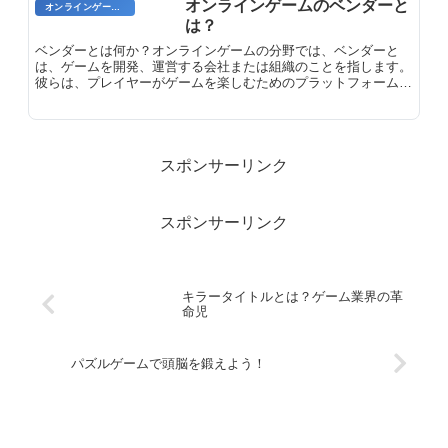
オンラインゲームのベンダーと
オンラインゲームのプレイに関する用語
は？
ベンダーとは何か？オンラインゲームの分野では、ベンダーと
は、ゲームを開発、運営する会社または組織のことを指します。
彼らは、プレイヤーがゲームを楽しむためのプラットフォームや
コンテンツを提供し、またゲームの開発とメンテナンスにも責任
を負っています。ベンダーは、ゲームの運営に必要なインフラス
トラクチャ、サーバー、カスタマーサポートを提供する役割も果
たしています。
スポンサーリンク
スポンサーリンク
キラータイトルとは？ゲーム業界の革
命児
パズルゲームで頭脳を鍛えよう！