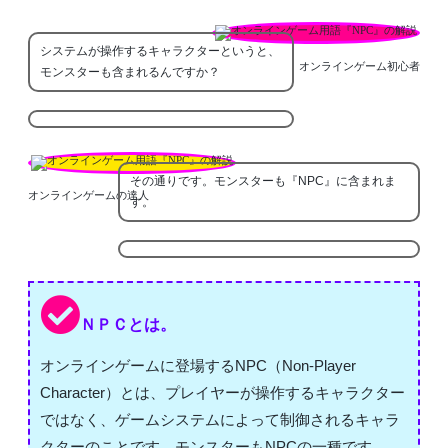
システムが操作するキャラクターというと、
オンラインゲーム初心者
モンスターも含まれるんですか？
その通りです。モンスターも『NPC』に含まれま
オンラインゲームの達人
す。
ＮＰＣとは。
オンラインゲームに登場するNPC（Non-Player
Character）とは、プレイヤーが操作するキャラクター
ではなく、ゲームシステムによって制御されるキャラ
クターのことです。モンスターもNPCの一種です。