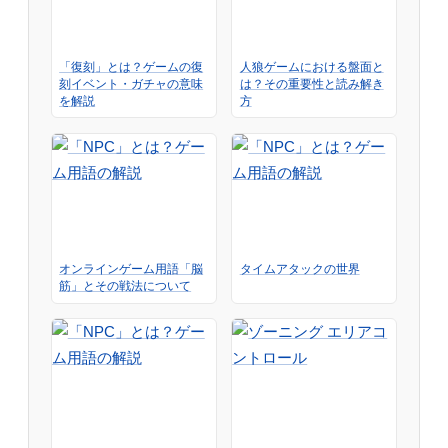
「復刻」とは？ゲームの復
人狼ゲームにおける盤面と
刻イベント・ガチャの意味
は？その重要性と読み解き
を解説
方
オンラインゲーム用語「脳
タイムアタックの世界
筋」とその戦法について