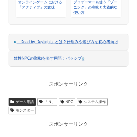
オンラインゲームにおける
プロゲーマーも使う「ゾー
「アクティブ」の意味
ニング」の意味と実践的な
使い方
«
「Dead by Daylight」とは？仕組みや遊び方を初心者向けに解説
»
敵性NPCの挙動を表す用語：パッシブ
スポンサーリンク
ゲーム用語
「Ｎ」
NPC
システム操作
モンスター
スポンサーリンク