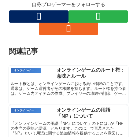
自称プロゲーマーをフォローする
関連記事
オンラインゲームのルート権：
オンラインゲーム用語
意味とルール
ルート権とは、オンラインゲームにおける高い権限のことです。
通常は、ゲーム運営者がその権限を持ちます。ルート権を持つ者
は、ゲーム内アイテムの作成、プレイヤーの凍結や削除、ゲーム
の設定変更など、ゲーム運営に関わる幅広い権限を有していま
す。ルート権は、ゲームを管理し、不正行為を防ぐために使用さ
れます。
オンラインゲームの用語
オンラインゲームのプレイに関する用語
「NP」について
「オンラインゲームの用語『NP』について」の下には, が「NP
の本当の意味と語源」とあります。このは、で言及された
『NP』という用語に関する追加情報を提供することを意図して