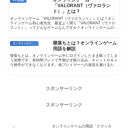
FPS用語
「VALORANT（ヴァロラン
ト）」とは？
オンラインゲーム『VALORANT（ヴァロラント）』とは？オン
ラインゲーム初心者先生、最近よく聞く『VALORANT（ヴァロ
ラント）』ってどんなゲームなんですか？オンラインゲームの達
人『VALORANT』は、Riot Gamesが開発した5...
寝落ちとは？オンラインゲーム
オンラインゲーム用語
用語を解説
寝落ちとは、オンラインゲーム中にログインしたまま眠ってしま
う状態です。長時間プレイで予期せず眠り込み、チャットやキャ
ラ操作ができなくなります。他プレイヤーへの迷惑を避けるた
め、眠気を感じたら休息を取りましょう。
スポンサーリンク
スポンサーリンク
オンラインゲームの用語「クラッカ