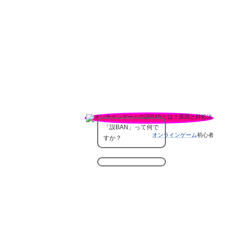
「誤BAN」って何で
オンラインゲーム
初心者
すか？