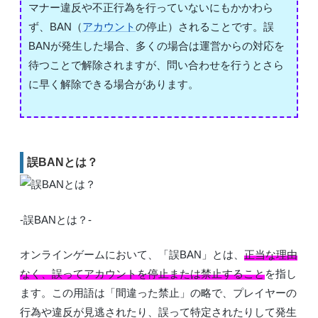
マナー違反や不正行為を行っていないにもかかわら
ず、BAN（
アカウント
の停止）されることです。誤
BANが発生した場合、多くの場合は運営からの対応を
待つことで解除されますが、問い合わせを行うとさら
に早く解除できる場合があります。
誤BANとは？
-誤BANとは？-
オンラインゲームにおいて、「誤BAN」とは、
正当な理由
なく、誤ってアカウントを停止または禁止すること
を指し
ます。この用語は「間違った禁止」の略で、プレイヤーの
行為や違反が見逃されたり、誤って特定されたりして発生