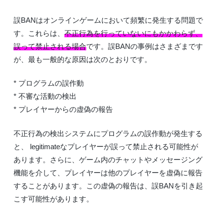
誤BANはオンラインゲームにおいて頻繁に発生する問題で
す。これらは、
不正行為を行っていないにもかかわらず、
誤って禁止される場合
です。誤BANの事例はさまざまです
が、最も一般的な原因は次のとおりです。
* プログラムの誤作動
* 不審な活動の検出
* プレイヤーからの虚偽の報告
不正行為の検出システムにプログラムの誤作動が発生する
と、 legitimateなプレイヤーが誤って禁止される可能性が
あります。さらに、ゲーム内のチャットやメッセージング
機能を介して、プレイヤーは他のプレイヤーを虚偽に報告
することがあります。この虚偽の報告は、誤BANを引き起
こす可能性があります。