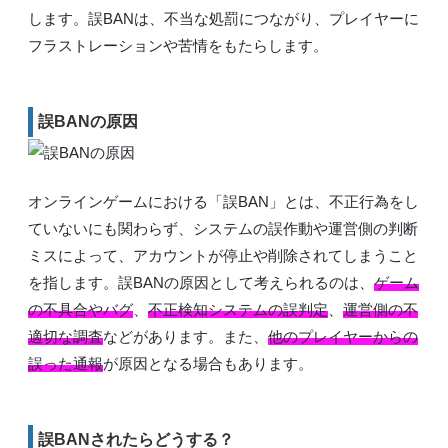
します。誤BANは、不当な処罰につながり、プレイヤーに
フラストレーションや苦情をもたらします。
誤BANの原因
オンラインゲームにおける「誤BAN」とは、不正行為をし
ていないにも関わらず、システムの誤作動や運営側の判断
ミスによって、アカウントが停止や削除されてしまうこと
を指します。誤BANの原因として考えられるのは、
ゲーム
の不具合やバグ
、
不正検知システムの誤判定
、
運営側の不
適切な調査
などがあります。また、
他のプレイヤーからの
誤った通報
が原因となる場合もあります。
誤BANされたらどうする？