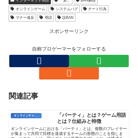
インターネット用語
「あ」
BAN解除
オンラインゲーム
システムバグ
チート行為
マナー違反
用語
誤BAN
スポンサーリンク
自称プロゲーマーをフォローする
関連記事
「パーティ」とは？ゲーム用語
オンラインチャット用語
とは？仕組みと特徴
オンラインゲームにおける「パーティ」とは、複数のプレイヤー
が集まって共同で目標を達成するチームの形態のことを指しま