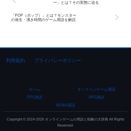
ー」とは？その実態に迫る
「POP（ポップ）」とは？モンスター
の発生・沸き時間のゲーム用語を解説
利用規約
プライバシーポリシー
ホーム
オンラインゲーム用語
FPS用語
RPG用語
MOBA用語
Copyright © 2024-2026 オンラインゲームの用語と戦略の大辞典 All Rights
Reserved.