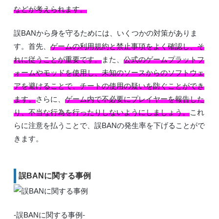
などが考えられます。
誤BANから身を守るためには、いくつかの対策がありま
す。首先、
ゲームの利用規約と禁止事項をよく確認し、そ
れに従うことが重要です。
また、
公式のゲームプラットフ
ォームやモッドを使用し、未知のソースからのソフトウェ
アを避けることで、チートの使用の疑いを防ぐことができ
ます。
さらに、
ゲーム内で不必要にプレイヤーを報告した
り、不当な行為を行ったりしないようにしましょう。
これ
らに注意を払うことで、誤BANの発生率を下げることがで
きます。
誤BANに関する事例
-誤BANに関する事例-