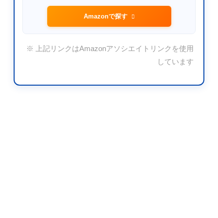
Amazonで探す
※ 上記リンクはAmazonアソシエイトリンクを使用
しています